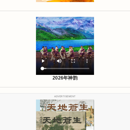
2026年神韵
ADVERTISEMENT