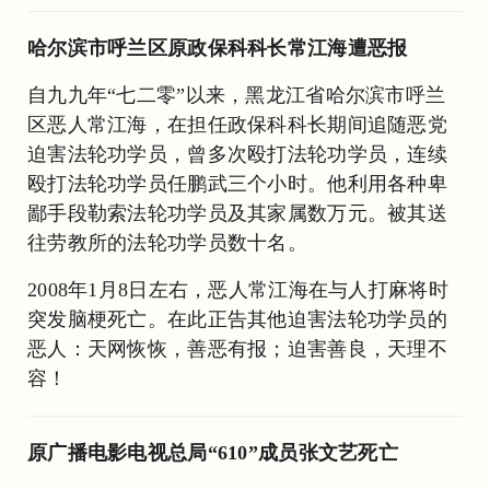
哈尔滨市呼兰区原政保科科长常江海遭恶报
自九九年“七二零”以来，黑龙江省哈尔滨市呼兰
区恶人常江海，在担任政保科科长期间追随恶党
迫害法轮功学员，曾多次殴打法轮功学员，连续
殴打法轮功学员任鹏武三个小时。他利用各种卑
鄙手段勒索法轮功学员及其家属数万元。被其送
往劳教所的法轮功学员数十名。
2008年1月8日左右，恶人常江海在与人打麻将时
突发脑梗死亡。在此正告其他迫害法轮功学员的
恶人：天网恢恢，善恶有报；迫害善良，天理不
容！
原广播电影电视总局“610”成员张文艺死亡