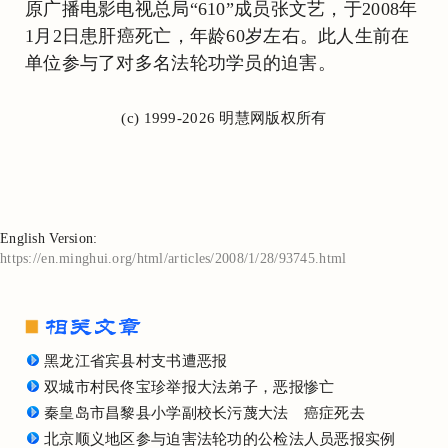
原广播电影电视总局“610”成员张文艺，于2008年
1月2日患肝癌死亡，年龄60岁左右。此人生前在
单位参与了对多名法轮功学员的迫害。
(c) 1999-2026 明慧网版权所有
English Version:
https://en.minghui.org/html/articles/2008/1/28/93745.html
黑龙江省宾县村支书遭恶报
双城市村民佟宝珍举报大法弟子，恶报惨亡
秦皇岛市昌黎县小学副校长污蔑大法 癌症死去
北京顺义地区参与迫害法轮功的公检法人员恶报实例