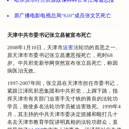
原广播电影电视总局
“610”
成员张文艺死亡
天津中共市委书记张立昌被宣布死亡
2008年1月10日，天津市
迫害
法轮功的首恶之一、
原天津市市委书记张立昌遭恶报死亡，死时68
岁。中共邪党新华网突然宣布张立昌死亡，称因
病医治无效。
1997-2007年间，张立昌在天津市担任市委书记，
紧跟江泽民邪恶集团和中共邪党，上蹿下跳，指
挥天津市有关部门迫害手无寸铁的善良的法轮功
学员，致使多名法轮功学员被迫害致死。1999年4
月，其主持的中共天津市委决定抓捕和殴打几十
名去天津市教育学院讲明真相的法轮功群众，直