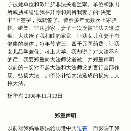
子被她单位和派出所非法关進监狱。单位和派出
所威胁和逼迫我在开除和拘留我妻子的“决定
书”上签字，我就签了。警察多年无数次上家骚
扰、绑架、非法抄家，妻子一次次被非法关進监
狱。大法给了我和睦的家庭，让我女儿和妻子有
健康的身体，每年节省三、四千元医药费，让我
女儿品学兼优、考上大学。我却说了对大法不利
的话。我要郑重向大法师父道歉。并郑重声明：
以前的一切对不起大法和大法师父的言行全部作
废。弘扬大法，加倍弥补给大法造成的损失，支
持大法。
杨华东 2008年11月13日
郑重声明
以前对我妈修炼法轮功遭中共
迫害
，而影响了我