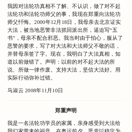
我因对法轮功真相不了解、不认识，做了对不起
法轮功和法轮功师父的事，我现在郑重向法轮功
师父忏悔。2000年12月18日，我母亲去北京证实
大法，被当地恶警非法抓回派出所，逼迫写“五
书”，母亲不配合邪恶。我当时由于怕心，服从了
恶警的要求，写了对大法和大法师父不敬的话，
并替母亲签了字。现在，我明白了大法真相，知
道以前做错了。声明：以前的对不起大法的所
说、所做一律作废。支持大法，坚信大法好。用
实际行动弥补过错。
马淑云 2008年11月10日
郑重声明
我是一名法轮功学员的家属，亲身感受到大法给
我们家带来的福音。在奥运前夕，恶党以稳定为