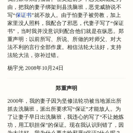
由，把我的妻子绑架到县洗脑班，恶党威胁说不
写“
保证书
”就不放人。由于怕妻子被劳教，加上
家里没人照料，我配合了邪恶，代妻子写了“保证
书”，当时我并没意识到配合他们就是在纵恶。郑
重声明：以前所写、所说、所做的对师父、对大
法不利的言行全部作废。相信法轮大法好，支持
法轮大法，弥补过错。
杨宇光 2008年10月24日
郑重声明
2000年，我的妻子因为坚修法轮功被当地派出所
抓去洗脑班，派出所要求写“保证”才能放人。为
了让妻子早日出洗脑班，我违心的写了“不让她炼
功，用工职担保”的保证。现在我认识到错了，因