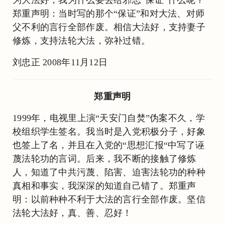
为大法好，我为什么要去给邪恶“保证”什么呢？
郑重声明：当时写的那个“保证”和对大法、对师
父不利的言行全部作废。相信大法好，支持妻子
修炼，支持法轮大法，弥补过错。
刘忠正 2008年11月12日
郑重声明
1999年，电视里上演“天安门自焚”伪案不久，学
校组织学生签名。我当时是入党积极分子，好象
也签上了名，并且在入党的“思想汇报“中写了诬
蔑法轮功的言词。后来，我不断的接触了修炼
人，知道了中共污蔑、陷害、迫害法轮功的种种
真相和事实，我深深的知道自己错了。郑重声
明：以前种种不利于大法的言行全部作废。坚信
法轮大法好，真、善、忍好！