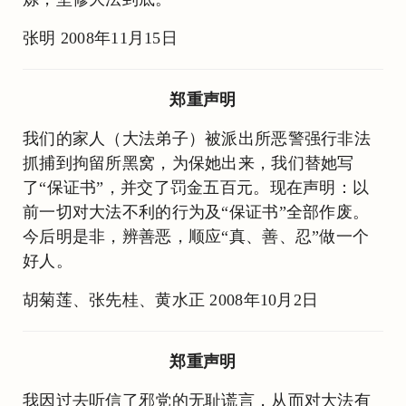
张明 2008年11月15日
郑重声明
我们的家人（大法弟子）被派出所恶警强行非法
抓捕到拘留所黑窝，为保她出来，我们替她写
了“保证书”，并交了罚金五百元。现在声明：以
前一切对大法不利的行为及“保证书”全部作废。
今后明是非，辨善恶，顺应“真、善、忍”做一个
好人。
胡菊莲、张先桂、黄水正 2008年10月2日
郑重声明
我因过去听信了邪党的无耻谎言，从而对大法有