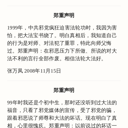
郑重声明
1999年，中共邪党疯狂迫害法轮功时，我因为害
怕，把大法宝书烧了。明白真相后，我知道自己
的行为是对师、对法犯了重罪，特此向师父悔
过。郑重声明：在邪恶压力下所做、所说的对大
法不利的言行全部作废。相信法轮大法好。
张万凤 2008年11月15日
郑重声明
99年时我还是个初中生，那时还没听到过大法的
福音，只看了邪党媒体的宣传，受了邪党的骗，
跟着邪恶说了师尊和大法的坏话。现在明白了真
相，心里很愧疚。郑重声明：以前说过的坏话一