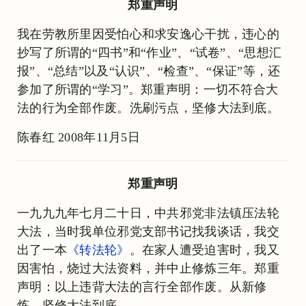
郑重声明
我在劳教所里因受怕心和求安逸心干扰，违心的
抄写了所谓的“四书”和“作业”、“试卷”、“思想汇
报”、“总结”以及“认识”、“检查”、“保证”等，还
参加了所谓的“学习”。郑重声明：一切不符合大
法的行为全部作废。洗刷污点，坚修大法到底。
陈春红 2008年11月5日
郑重声明
一九九九年七月二十日，中共邪党非法镇压法轮
大法，当时我单位邪党支部书记找我谈话，我交
出了一本
《转法轮》
。在家人遭受迫害时，我又
因害怕，烧过大法资料，并中止修炼三年。郑重
声明：以上违背大法的言行全部作废。从新修
炼，坚修大法到底。