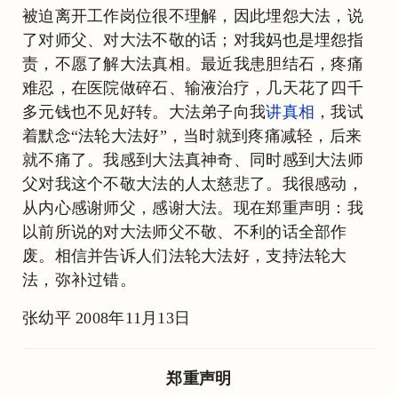
被迫离开工作岗位很不理解，因此埋怨大法，说
了对师父、对大法不敬的话；对我妈也是埋怨指
责，不愿了解大法真相。最近我患胆结石，疼痛
难忍，在医院做碎石、输液治疗，几天花了四千
多元钱也不见好转。大法弟子向我
讲真相
，我试
着默念“法轮大法好”，当时就到疼痛减轻，后来
就不痛了。我感到大法真神奇、同时感到大法师
父对我这个不敬大法的人太慈悲了。我很感动，
从内心感谢师父，感谢大法。现在郑重声明：我
以前所说的对大法师父不敬、不利的话全部作
废。相信并告诉人们法轮大法好，支持法轮大
法，弥补过错。
张幼平 2008年11月13日
郑重声明