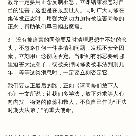
教导一定要用正念反制邪恶，立即结束邪恶对自
己的迫害，这也是在救度世人。同时广大同修在
集体发正念时，用强大的功力加持被迫害同修的
正念，帮助他们早日闯出魔窟。
3．没有被迫害的同修要及时清理思想中不好的念
头，不忽略任何一件事情和问题，发现不安全因
素，立刻用正念彻底否定。当听到有邪恶要到哪
里迫害大法弟子，或被关押同修要被非法判刑几
年，等等这类消息时，一定要立刻否定它。
我们要走正最后的路，正如《请同修们放下人
心》一文所说：让我们多学法，放下外求等人心
向内找，稳健的修炼和救人，不负自己作为“正法
时期大法弟子”的重大使命。