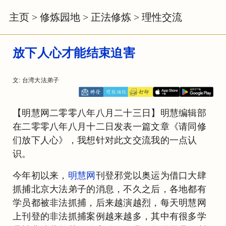
主页
>
修炼园地
>
正法修炼
>
理性交流
放下人心才能结束迫害
文: 台湾大法弟子
【明慧网二零零八年八月二十三日】明慧编辑部
在二零零八年八月十二日发表一篇文章《请同修
们放下人心》，我想针对此文交流我的一点认
识。
今年初以来，
明慧网
刊登邪党以奥运为借口大肆
抓捕北京大法弟子的消息，不久之后，各地都有
学员都被非法抓捕，后来越演越烈，每天明慧网
上刊登的非法抓捕案例越来越多，其中有很多学