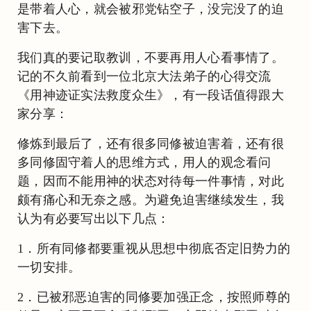
是带着人心，就会被邪党钻空子，没完没了的迫
害下去。
我们真的要记取教训，不要再用人心看事情了。
记的不久前看到一位北京大法弟子的心得交流
《用神迹证实法救度众生》，有一段话值得跟大
家分享：
修炼到最后了，还有很多同修被迫害着，还有很
多同修固守着人的思维方式，用人的观念看问
题，因而不能用神的状态对待每一件事情，对此
颇有痛心和无奈之感。为避免迫害继续发生，我
认为有必要写出以下几点：
1．所有同修都要重视从思想中彻底否定旧势力的
一切安排。
2．已被邪恶迫害的同修要加强正念，按照师尊的