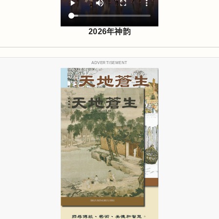
2026年神韵
ADVERTISEMENT