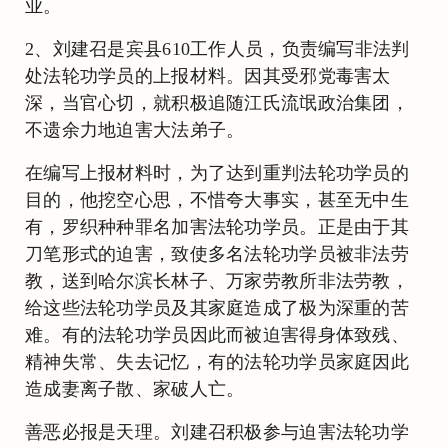
业。
2、刘建召是宾县610工作人员，负责编写非法判
处法轮功学员的上报材料。因其受邪党毒害太
深，当官心切，就积极追随江氏流氓政治集团，
不遗余力地迫害大法弟子。
在编写上报材料时，为了达到重判法轮功学员的
目的，他挖空心思，不惜夸大事实，甚至无中生
有，罗织种种罪名加害法轮功学员。正是由于其
刀笔形式的迫害，致使多名法轮功学员被非法劳
教，送到哈尔滨长林子、万家劳教所非法劳教，
给这些法轮功学员及其家庭造成了极为深重的苦
难。有的法轮功学员因此而被迫害得身体致残、
精神失常、失去记忆，有的法轮功学员家庭因此
造成妻离子散、家破人亡。
善恶必报是天理。刘建召积极参与迫害法轮功学