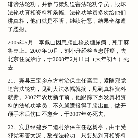
诽谤法轮功，并参与策划迫害法轮功学员，毁坏
法轮功真相资料和条幅。法轮功学员多次给他们
讲真相，他们就是不听，继续行恶，结果全都遭
了恶报。
2005年5月，李佩山因患脑血栓及糖尿病，死于麻
将桌上。2007年10月，刘小舟经检查患肝癌，去
北京住院治疗，于2008年2月11日（大年初五）死
去。
21、宾县三宝乡东方村治保主任高宝，紧随邪党
迫害法轮功，见到大法条幅就摘，见到真相资料
就撕。2007年农历新年前，他跟踪下乡发真相资
料的法轮功学员，不久就遭报得了脑出血，做开
颅手术后伤口不愈合，于2007年冬死去。
22、宾县经建乡二道村治保主任赵树亭，由于受
邪党毒害太深，敌视法轮功，只要见到真相资料