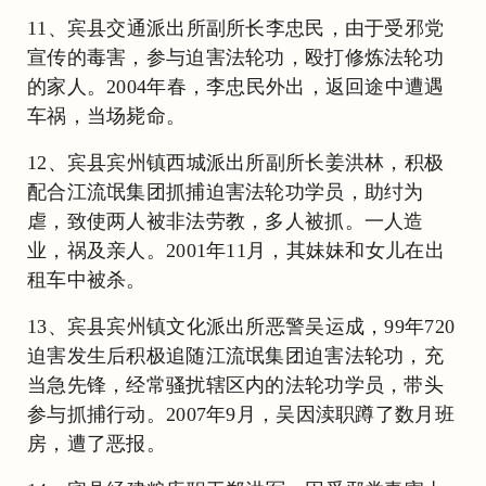
11、宾县交通派出所副所长李忠民，由于受邪党
宣传的毒害，参与迫害法轮功，殴打修炼法轮功
的家人。2004年春，李忠民外出，返回途中遭遇
车祸，当场毙命。
12、宾县宾州镇西城派出所副所长姜洪林，积极
配合江流氓集团抓捕迫害法轮功学员，助纣为
虐，致使两人被非法劳教，多人被抓。一人造
业，祸及亲人。2001年11月，其妹妹和女儿在出
租车中被杀。
13、宾县宾州镇文化派出所恶警吴运成，99年720
迫害发生后积极追随江流氓集团迫害法轮功，充
当急先锋，经常骚扰辖区内的法轮功学员，带头
参与抓捕行动。2007年9月，吴因渎职蹲了数月班
房，遭了恶报。