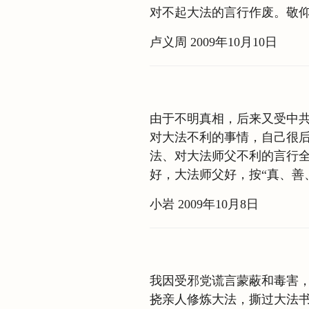
对不起大法的言行作废。敬
卢义周 2009年10月10日
由于不明真相，后来又受中
对大法不利的事情，自己很
法、对大法师父不利的言行
好，大法师父好，按“真、善
小岩 2009年10月8日
我因受邪党谎言蒙蔽和毒害
挠亲人修炼大法，撕过大法