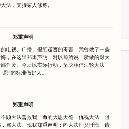
仰大法，支持家人修炼。
郑重声明
共的电视、广播、报纸谎言的毒害，我曾做了一些
后悔，在这里郑重声明：对以前所说、所做的对大
全部作废。今后以实际行动，坚决相信法轮大法
、忍”的标准做好人。
郑重声明
，不顾大法曾救我一命的大恩大德，仇视大法，阻
书，骂大法。现我郑重声明：向大法师父忏悔，请