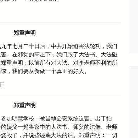
郑重声明
九九年七月二十日后，中共开始迫害法轮功，我们
迫害。在邪党的高压下，我们毁了大法书、大法磁
。郑重声明：以前所有对大法、对李老师不利的所
原谅，我们要从新做一个真正的好人。
7日
郑重声明
儿因参加明慧学校，被当地公安系统迫害。出于怕
子的姨父一起将家中的大法书、师父的法像、老师
去烧毁了，并说些诬蔑大法的话。郑重声明：一切