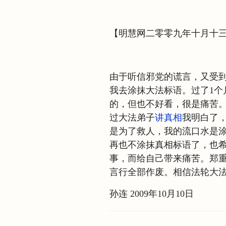
【明慧网二零零九年十月十
由于听信邪党的谎言，又受到
我去涂抹大法标语。过了1个
的，但也不好看，很是痛苦
过大法弟子
讲真相
我明白了
是为了救人，我的流口水是
再也不涂抹真相标语了，也
事，而给自己带来痛苦。郑
言行全部作废。相信法轮大
孙连 2009年10月10日