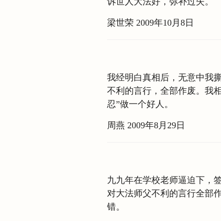
诉世人大法好，弥补过失。
梁世荣 2009年10月8日
我经明白真相后，无意中我
不利的言行，全部作废。我相
忍”做一个好人。
周燕 2009年8月29日
九九年在学校老师逼迫下，签
对大法师父不利的言行全部
错。