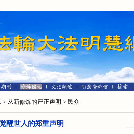
炼
>
从新修炼的严正声明
>
民众
觉醒世人的郑重声明