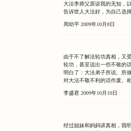
大法李师父原谅我的无知，
告诉世人大法好，为自己选
周幼平 2009年10月8日
由于不了解法轮功真相，又
轮功，甚至说出一些不敬的
明白了：大法弟子所说、所
对大法不敬不利的话作废。
李盛君 2009年10月10日
经过姐妹和妈妈讲真相，我