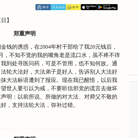
三日】
郑重声明
金钱的诱惑，在2004年村干部给了我20元钱后，
月，不知不觉的我的嘴角老是流口水，虽不疼不痒
。我到处寻医问药，可是不管用，也不知何故。通
，法轮大法好，大法弟子是好人，告诉别人大法好
涂抹大法标语遭到了报应。现在我已醒悟，以后我
希望世人要引以为戒，不要听信邪党的谎言去做坏
重声明：以前所说、所做的对大法、对师父不敬的
法好，支持法轮大法，弥补过错。