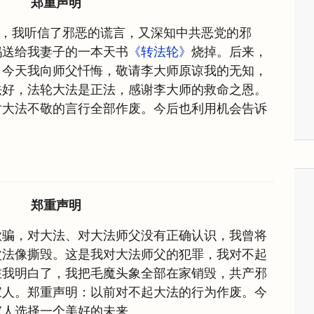
郑重声明
，我听信了邪恶的谎言，又深知中共恶党的邪
妈送给我妻子的一本天书
《转法轮》
烧掉。后来，
。今天我向师父忏悔，敬请李大师原谅我的无知，
法好，法轮大法是正法，感谢李大师的救命之恩。
对大法不敬的言行全部作废。今后也利用机会告诉
郑重声明
欺骗，对大法、对大法师父没有正确认识，我曾将
父法像撕毁。这是我对大法师父的犯罪，我对不起
在我明白了，我把毛魔头象全部在家销毁，共产邪
家人。郑重声明：以前对不起大法的行为作废。今
家人选择一个美好的未来。