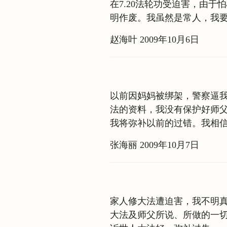
在7.20法轮功受迫害，由
明作废。我虽然是常人，我
赵海叶 2009年10月6日
以前因妈妈被绑架，警察逼
法的资料，我没有保护好师
我将弥补以前的过错。我相
张海丽 2009年10月7日
家人修大法遭迫害，我不明
大法及师父所说、所做的一