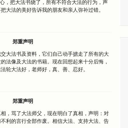
于怕心，把大法书烧了，所有不符合大法的行为，声
要把大法的美好告诉我的朋友和亲人弥补过错。
郑重声明
我交大法书及资料，它们自己动手掳走了所有的大
父的法像及大法的书籍。现在回想起来十分后悔，
信法轮大法好，老师好，真、善、忍好。
郑重声明
真相，骂了大法师父，现在明白了真相，声明：对
切不利的言行全部作废。相信大法、支持大法、告