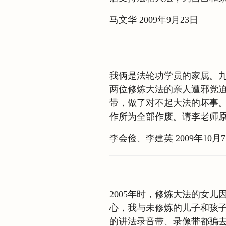
马文华 2009年9月23日
我俩是法轮功学员的家属。
两位修炼大法的亲人遭邪党
带，做了对不起大法的坏事
作所为全部作废。请李老师
李会俭、李建英 2009年10月
2005年时，修炼大法的女
心，我与未修炼的儿子和孩
的讲法录音带、录像带都骗