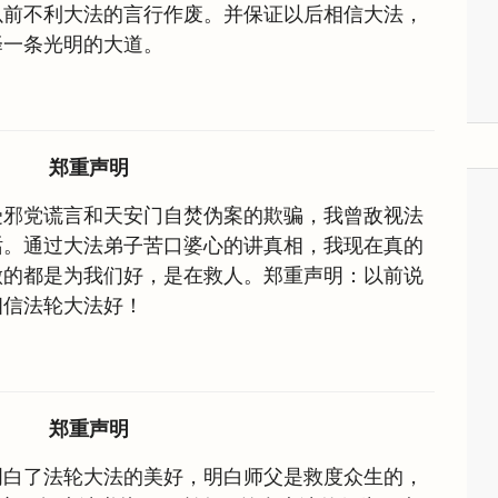
以前不利大法的言行作废。并保证以后相信大法，
择一条光明的大道。
郑重声明
受邪党谎言和天安门自焚伪案的欺骗，我曾敌视法
话。通过大法弟子苦口婆心的讲真相，我现在真的
做的都是为我们好，是在救人。郑重声明：以前说
相信法轮大法好！
郑重声明
明白了法轮大法的美好，明白师父是救度众生的，