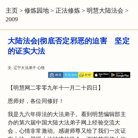
主页
>
修炼园地
>
正法修炼
>
明慧大陆法会
>
2009
大陆法会|彻底否定邪恶的迫害 坚定
的证实大法
文: 辽宁大法弟子 心悟
【明慧网二零零九年十一月二十四日】
恩师好，各位同修好！
我是九六年得法的大法弟子。看到明慧编辑部主
办的第六届中国大陆大法弟子网上经验交流大
会，心情非常激动。感谢师尊又给了我们一次证