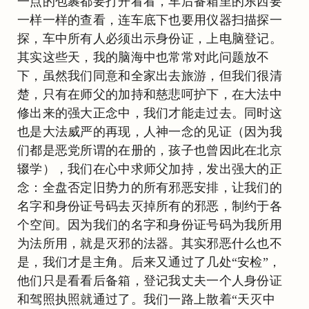
一点的包裹都要打开看看，车后备箱里的东西要
一样一样的查看，连车底下也要用仪器扫描探一
探，车中所有人必须出示身份证，上电脑登记。
其实这些天，我的脑海中也常常对此问题放不
下，虽然我们同意和全家出去旅游，但我们很清
楚，只有在师父的加持和慈悲呵护下，在大法中
修出来的强大正念中，我们才能走过去。同时这
也是大法威严的再现，人神一念的见证（因为我
们都是恶党所谓的在册的，孩子也曾因此在北京
辍学），我们在心中求师父加持，发出强大的正
念：全盘否定旧势力的所有邪恶安排，让我们的
名字和身份证号码去灭掉所有的邪恶，制约于各
个空间。因为我们的名字和身份证号码为我所用
为法所用，就是灭邪的法器。其实邪恶什么也不
是，我们才是主角。后来又通过了几处“安检”，
他们只是看看后备箱，登记我丈夫一个人身份证
和驾照执照就通过了。我们一路上散着“天灭中