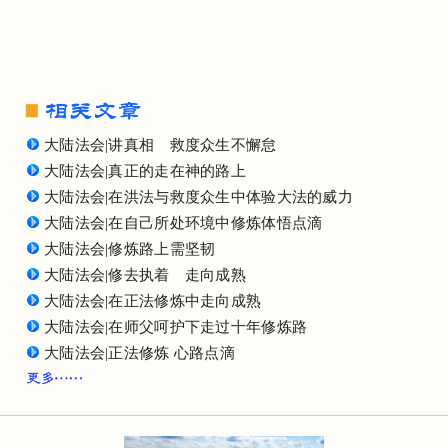
大陆法会|讲真相 救度众生不懈怠
大陆法会|真正的走在神的路上
大陆法会|在洪法与救度众生中体验大法的威力
大陆法会|在自己所处环境中修炼体悟点滴
大陆法会|修炼路上需坚韧
大陆法会|修去执着 走向成熟
大陆法会|在正法修炼中走向成熟
大陆法会|在师父呵护下走过十年修炼路
大陆法会|正法修炼 心路点滴