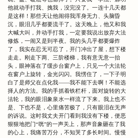
他就动手打我、拽我，没完没了。一连十几天都
是这样！那些天让他闹得我浑身无力、头脑昏
沉，眼泪几乎都要流干了。这天晚上，他又和我
大喊大叫，并动手打我，一定要我说出放弃大法
修炼，一闹又是到半夜。我的头几乎都要爆炸
了，我实在忍无可忍了，开门冲出了屋，想下楼
走走。刚走下两、三阶楼梯，我有意无意一抬
头，眼神落在了缓步台窗户上，只见一个大法轮
在窗户上旋转，金光闪闪。我愣住了，一下子明
白了是师父在点化我——我不能下去啊！不能选
择人的方法。我的手抓着铁栏杆，面对旋转的大
法轮，我的眼泪象泉水一样流了下来。我上也不
是、下也不是，心里痛苦极了，只有眼泪在无声
的诉说。这时我丈夫开门看到我没有下楼，便恶
狠狠地把门“咣”的一声关上，那声音象砸在了我
的心上，我痛苦万分，不知哭了多长时间。慢慢