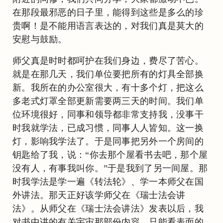
在那段最邪恶的日子里，能得到这些是多么的珍
贵啊！是不能用语言表达的，对我们真是莫大的
安慰与鼓励。
师父真是时时都呵护在我们身边，费尽了苦心。
就是在那几天，我们单位要把所有的灯具全部换
新。我所在的办公室很大，有十多个灯，把这么
多老式灯罩全部更新需要两三天的时间。我们单
位环境很好，同事和领导都非常支持我，没事干
时我就学法，已成习惯，同事人人皆知。这一换
灯，影响我学法了。于是同事把另外一个房间的
钥匙给了我，说：“你去那个屋看书去吧，那个屋
没有人，有事我叫你。”于是我到了另一间屋。那
时我学法是学一遍《转法轮》、学一本师父在国
外讲法。那天正好该学师父在《瑞士法会讲
法》。从师父在《瑞士法会讲法》发表以后，我
对书中讲的有关宇宙那部份内容，只能看表面的