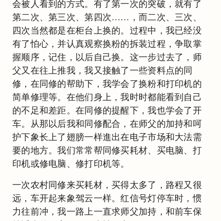
会被人看到的方式。有了第一次的突破，就有了
第二次、第三次、第四次……，而二次、三次、
四次当然都是在柜台上换的。过程中，我已经没
有了怕心，并认真观察换粉的拆装过程，争取掌
握顺序，记住，以后自己换。这一步过去了，师
父又在往上推我，我又接触了一些资料点的同
修，在同修的帮助下，我学会了换粉和打印机的
简单修理等。在他们身上，我时时都能看到自己
的不足和差距。在同修的提醒下，我也学会了开
车。从那以后我和同修配合，在师父的加持和呵
护下象长上了翅膀一样進出在电子市场和大法需
要的地方。我们常常帮同修买耗材、买电脑、打
印机或修电脑、修打印机等。
一次农村同修来买耗材，买得太多了，路程又很
远，车开起来象驾云一样。红信号灯停车时，惯
力往前冲，我一路上一直求师父加持，和前车保