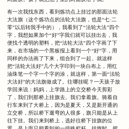
有一次我找东西，看到炼功点上挂过的那面法轮
大法旗（这个炼功点的法轮大法旗，也是“七·二
零”以后转我手中的），我看到了“法轮大法”四个
字，我想如果加个“好”字我们就可以挂出去，我
便找个透明的塑料，把“法轮大法”四个字画了下
来，在市场的一个黑板报上看到一个“好”字，用
同样的办法画了下来，组合到了一起。就这样
把“法轮大法好”几个大字印到一块白布上，用红
油珠笔一个字一个字的涂，就这样，第一面“法轮
大法好”的大法旗做成了。往哪挂呢？一天孩子放
学回来说：妈妈，上学路上的立交桥今天剪彩
了，我们到那桥上挂旗去。我们拿着旗。骑着自
行车来到了大桥上，因为是夏天，又是新开通的
立交桥，所以桥下遛弯的人很多，旗只能是从上
往下挂。我们来到桥上，选好往桥下挂旗的位
置，是上面只能看到的一排铁栏杆。挂旗时，把