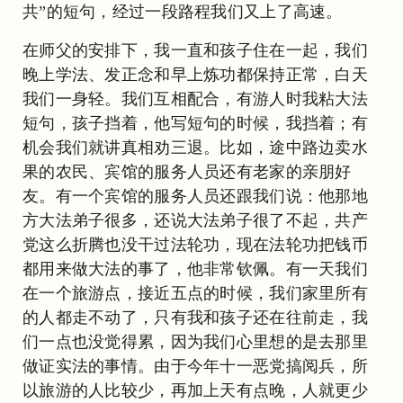
共”的短句，经过一段路程我们又上了高速。
在师父的安排下，我一直和孩子住在一起，我们
晚上学法、发正念和早上炼功都保持正常，白天
我们一身轻。我们互相配合，有游人时我粘大法
短句，孩子挡着，他写短句的时候，我挡着；有
机会我们就讲真相劝三退。比如，途中路边卖水
果的农民、宾馆的服务人员还有老家的亲朋好
友。有一个宾馆的服务人员还跟我们说：他那地
方大法弟子很多，还说大法弟子很了不起，共产
党这么折腾也没干过法轮功，现在法轮功把钱币
都用来做大法的事了，他非常钦佩。有一天我们
在一个旅游点，接近五点的时候，我们家里所有
的人都走不动了，只有我和孩子还在往前走，我
们一点也没觉得累，因为我们心里想的是去那里
做证实法的事情。由于今年十一恶党搞阅兵，所
以旅游的人比较少，再加上天有点晚，人就更少