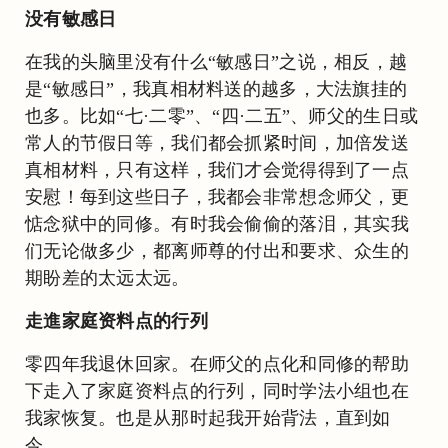
没有敏感日
在我的头脑里没有什么“敏感日”之说，相反，越
是“敏感日”，我真相材料送的越多，大法旗挂的
也多。比如“七·二零”、“四·二五”、师父的生日或
常人的节假日等，我们都会抓紧时间，加倍发送
真相材料，只有这样，我们才会觉得得到了一点
安慰！每到这些日子，我都会非常想念师父，更
惦念狱中的同修。有时我会偷偷的落泪，其实我
们无论做多少，都离师尊的付出和要求、众生的
期盼差的太远太远。
走進家庭资料点的行列
零四年我退休回家。在师父的点化和同修的帮助
下走入了家庭资料点的行列，同时学法小组也在
我家恢复。也是从那时起我开始背法，直到如
今。