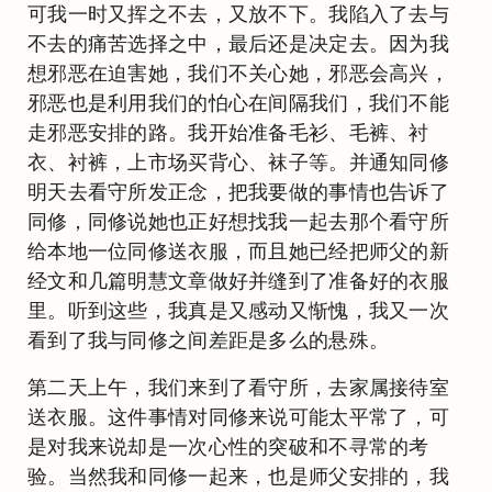
可我一时又挥之不去，又放不下。我陷入了去与
不去的痛苦选择之中，最后还是决定去。因为我
想邪恶在迫害她，我们不关心她，邪恶会高兴，
邪恶也是利用我们的怕心在间隔我们，我们不能
走邪恶安排的路。我开始准备毛衫、毛裤、衬
衣、衬裤，上市场买背心、袜子等。并通知同修
明天去看守所发正念，把我要做的事情也告诉了
同修，同修说她也正好想找我一起去那个看守所
给本地一位同修送衣服，而且她已经把师父的新
经文和几篇明慧文章做好并缝到了准备好的衣服
里。听到这些，我真是又感动又惭愧，我又一次
看到了我与同修之间差距是多么的悬殊。
第二天上午，我们来到了看守所，去家属接待室
送衣服。这件事情对同修来说可能太平常了，可
是对我来说却是一次心性的突破和不寻常的考
验。当然我和同修一起来，也是师父安排的，我