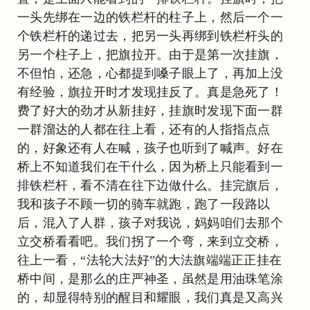
一头先绑在一边的铁栏杆的柱子上，然后一个一
个铁栏杆的递过去，把另一头再绑到铁栏杆头的
另一个柱子上，把旗拉开。由于是第一次挂旗，
不但怕，还急，心都提到嗓子眼上了，再加上没
有经验，旗拉开时才发现挂反了。真是急死了！
费了好大的劲才从新挂好，挂旗时发现下面一群
一群溜达的人都在往上看，还有的人指指点点
的，好象还有人在喊，孩子也听到了喊声。好在
桥上不知道我们在干什么，因为桥上只能看到一
排铁栏杆，看不清在往下边做什么。挂完旗后，
我和孩子不顾一切的骑车就跑，跑了一段路以
后，混入了人群，孩子对我说，妈妈咱们去那个
立交桥看看吧。我们拐了一个弯，来到立交桥，
往上一看，“法轮大法好”的大法旗端端正正挂在
桥中间，是那么的庄严神圣，虽然是用油珠笔涂
的，却显得特别的醒目和耀眼，我们真是又高兴