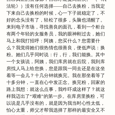
法轮》）没有任何选择——自己去换粉，当我定
下来自己去换粉的时候，心一下子就稳定了，不
好的念头没有了，轻松了很多，头脑也清醒了。
来到电子市场，寻找善良的面孔，看到一个柜台
有两个年轻的女服务员，我的眼神刚过去，她们
马上和我打招呼：阿姨，您买什么？您需要什
么？我觉得她们很热情也很善良，便低声说：换
粉。她们几乎同时说：行，行，我们能换。其中
一个女孩说，阿姨，我们库房就在后院，我到库
房找人马上给您换，您是跟我一同去还是在这坐
着等一会儿？十几分钟就换完。我在那坐着等了
十多分钟，一直在心中发正念。换完粉，回家的
路上我想：就这么点事，我咋吓成这样了？就这
样我迈出了“艰难”的第一步。在库房里换粉，可
以说是几乎没有的，就是因为我当时心性太低，
怕心太重，师父才帮我选择了那样的最安全又不