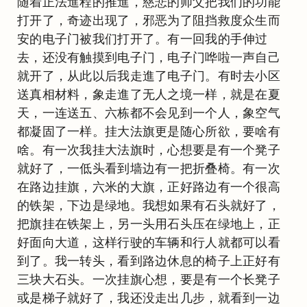
随着正法進程的推進，慈悲的师父把我们的功能
打开了，奇迹出现了，邪恶为了阻挡救度众生而
安的电子门被我们打开了。有一回我的手伸过
去，还没有触摸到电子门，电子门哗啦一声自己
就开了，从此以后我走進了电子门。有时去小区
送真相材料，象走進了无人之境一样，就是在夏
天，一连送五、六栋都不会见到一个人，象空气
都凝固了一样。挂大法旗更是随心所欲，要啥有
啥。有一次我挂大法旗时，心想要是有一个凳子
就好了，一低头看到墙边有一把折叠椅。有一次
在路边挂旗，六米的大旗，正好路边有一个很高
的铁架，下边是绿地。我想如果有石头就好了，
把旗挂在铁架上，另一头用石头压在绿地上，正
好面向大道，这样行驶的车辆和行人就都可以看
到了。我一转头，看到路边休息的椅子上正好有
三块大石头。一次挂旗心想，要是有一个长凳子
或是梯子就好了，我还没走出几步，就看到一边