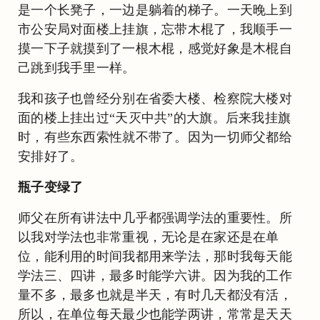
是一个长凳子，一边是躺着的梯子。一天晚上到
市公安局对面楼上挂旗，忘带木棍了，我顺手一
摸一下子就摸到了一根木棍，感觉好象是木棍自
己跳到我手里一样。
我和孩子也曾经分别在省委大楼、检察院大楼对
面的楼上挂出过“天灭中共”的大旗。后来我挂旗
时，有些东西索性就不带了。因为一切师父都给
安排好了。
瓶子变绿了
师父在所有讲法中几乎都强调学法的重要性。所
以我对学法也非常重视，无论是在家还是在单
位，能利用的时间我都用来学法，那时我每天能
学法三、四讲，最多时能学六讲。因为我的工作
量不多，最多也就是半天，有时几天都没有活，
所以，在单位每天最少也能学两讲，常常是天天