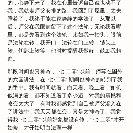
的，心静下来了，我在心里告诉自己谁也动不了
我，我就走师父安排的路。我回到了屋里，丈夫
睡着了，我终于能在家静静的学法了。从那以
后，师父在我眼前留下了这个法轮，无论我看哪
里，都是先看到这个法轮。比如我一抬头，眼前
是法轮在转，我开门，法轮在门上转，锁头上
转、钥匙上转等。他时时提醒我做好，鼓励我精
進。
那段时间也真神奇，“七·二零”以前，师尊在国外
的六国讲法，在“七·二零”期间也神奇的转到了我
的手中。我有时间就看，白天看、晚上看，如饥
似渴的看，都不知道看了多少遍，对我的震撼和
改变太大了。有时我都感觉到自己被师父溶入在
了讲法中，我天天都在变，真是太神奇了。我觉
得我“七·二零”以前好象都没有修，“七·二零”才开
始修，才开始明白法理一样。