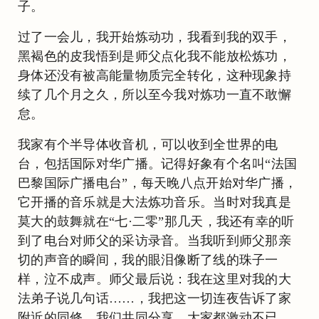
子。
过了一会儿，我开始炼动功，我看到我的双手，
黑褐色的皮我悟到是师父点化我不能放松炼功，
身体还没有被高能量物质完全转化，这种现象持
续了几个月之久，所以至今我对炼功一直不敢懈
怠。
我家有个半导体收音机，可以收到全世界的电
台，包括国际对华广播。记得好象有个名叫“法国
巴黎国际广播电台”，每天晚八点开始对华广播，
它开播的音乐就是大法炼功音乐。当时对我真是
莫大的鼓舞就在“七·二零”那几天，我还有幸的听
到了电台对师父的采访录音。当我听到师父那亲
切的声音的瞬间，我的眼泪像断了线的珠子一
样，泣不成声。师父最后说：我在这里对我的大
法弟子说几句话……，我把这一切连夜告诉了家
附近的同修，我们共同分享，大家都激动不已。