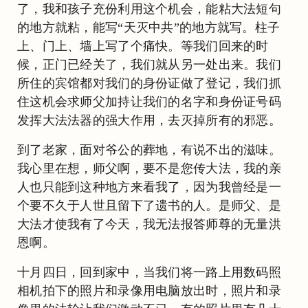
了，我和孩子充份利用这个机会，能粘大法短句
的地方就粘，能写“天灭中共”的地方就写。柱子
上、门上、墙上写了个痛快。等我们回来的时
候，正门已经关了，我们就从另一处出来。我们
所住的宾馆都对我们的身份证做了登记，我们抓
住这机会求师父加持让我们的名字和身份证号码
发挥大法法器的强大作用，去灭掉所有的邪恶。
到了老家，面对爷公的葬地，有说不出的滋味。
我心里在想，师父啊，要不是您传大法，我的亲
人也只能到这种地方来看我了，因为我曾经是一
个要不久于人世且留下了遗书的人。是师父、是
大法才使我有了今天，我无法报答师尊的无量洪
恩啊。
十月四日，回到家中，当我们将一路上用数码照
相机拍下的照片和录像用电脑放出时，照片和录