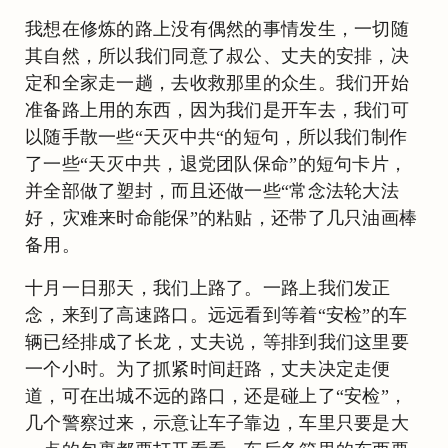
我想在修炼的路上没有偶然的事情发生，一切随
其自然，所以我们同意了叔公、丈夫的安排，决
定和全家走一趟，去收救那里的众生。我们开始
准备路上用的东西，因为我们是开车去，我们可
以随手散一些“天灭中共“的短句，所以我们制作
了一些“天灭中共，退党团队保命”的短句卡片，
并全部做了塑封，而且还做一些“常念法轮大法
好，灾难来时命能保”的粘贴，还带了几只油画棒
备用。
十月一日那天，我们上路了。一路上我们发正
念，来到了高速路口。远远看到等着“安检”的车
辆已经排成了长龙，丈夫说，等排到我们这里要
一个小时。为了抓紧时间赶路，丈夫决定走便
道，可在出城不远的路口，还是碰上了“安检”，
几个警察过来，示意让车子靠边，车里只要是大