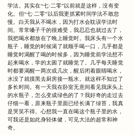
学法。其实在“七·二零”以前就是这样，没有变
化。但“七·二零”以后我更抓紧时间学法不敢怠
慢。白天我从不喝水，因为打水会耽误学法时
间。常常嗓子干的很难受，我忍忍也就过去了，
我把喝水都放在了晚上睡觉时。我床头有一个水
瓶子，睡觉的时候渴了就顺手喝一口，几乎都是
睡觉时渴醒了喝的时候多，因为睡觉前学法想不
起来喝水，学的太困了就睡觉了。几乎每天睡觉
时都要渴醒一两次或几次，醒后闭着眼睛喝水，
水没了就摸黑去厨房接一瓶水。就这样不知过了
多长时间。有一天我在卧室无意间看见我床头上
的水瓶子，怎么变成绿色的了？我好奇的走过去
仔细一看，原来瓶子里面已经长满了绿苔，我真
是哭笑不得。心想我一直在喝这个瓶子里的水，
可我还是如此身轻体健，可见大法的超常和神
奇。