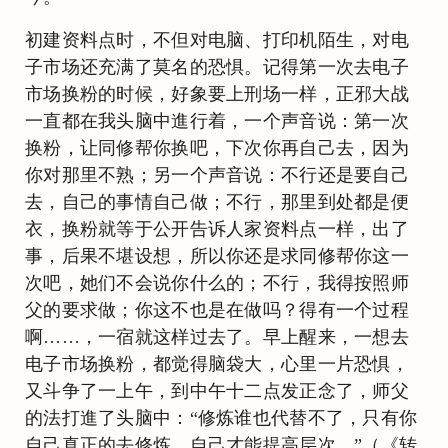
初建资料点时，不但对电脑、打印机陌生，对电
子市场还充满了莫名的恐惧。记得第一次去电子
市场换粉的时候，好象要上刑场一样，正邪大战
一直都在我头脑中進行着，一个声音说：第一次
换粉，让同修帮你换吧，下次你再自己去，因为
你对那里不熟；另一个声音说：不行还是要自己
去，自己的事情自己做；不行，那里到处都是便
衣，换粉就等于公开告诉人家资料点一样，出了
事，后果不堪设想，所以你还是求同修帮你这一
次吧，她们不会说你什么的；不行，我得按照师
父的要求做；你这不也是在做吗？得有一个过程
啊……，一宿就这样过去了。早上醒来，一想去
电子市场换粉，都觉得脑袋大，心里一片恐惧，
又斗争了一上午，到中午十二点发正念了，师父
的法打進了头脑中：“修炼谁也代替不了，只有你
自己真正的去修炼，自己才能提高层次。”（《转