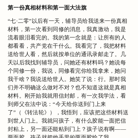
第一份真相材料和第一面大法旗
“七·二零”以后有一天，辅导员给我送来一份真相
材料，第一次看到同修的消息，我真激动，我是
流着眼泪看完的。我的第一念就是：让所有的人
都看看，共产党在干什么。我看完了，我把材料
送给世人看，然后就按单位的通讯录邮走了。几
天以后我找到辅导员，问她还有材料吗？她说每
个同修一份，我说，同修看完你给我拿来，她问
我干啥？我说送给世人。她笑了说：行。那时我
们并不明确这么做对不对？也不知道这就是真相
材料。刚开始我就用信封邮，有一次我学法，看
到师父在法中说：“今天给你送到门上来
了”（《转法轮》），我悟到，应该把这些材料送
到世人门上。我就问孩子，有什么胶能一面把信
封粘上，另一面还能粘到门上？孩子说有啊——
两面胶。孩子就把他手里的两面胶给了我。