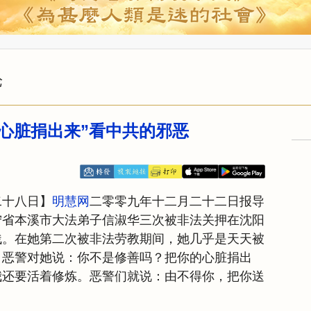
论
的心脏捐出来”看中共的邪恶
二十八日】
明慧网
二零零九年十二月二十二日报导
宁省本溪市大法弟子信淑华三次被非法关押在沈阳
残。在她第二次被非法劳教期间，她几乎是天天被
，恶警对她说：你不是修善吗？把你的心脏捐出
我还要活着修炼。恶警们就说：由不得你，把你送