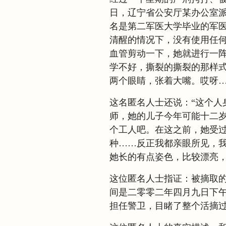
日，辽宁省公安厅某办公室
名是第二军医大学毕业的军
清醒的情况下，没有使用任
血管剪动一下，她就进行一
学不好，撕裂的撕裂的那样
两个眼睛，张着大嘴。哎呀
这名匿名人士还说：“这个人
师，她的儿子今年可能十二
个工人吧。在这之前，她受
种……反正我都亲眼所见，
她长的有点姿色，比较漂亮，
这位匿名人士指证：被摘取
间是二零零二年四月九日下
担任警卫，目睹了整个活摘