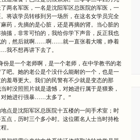
派了两名军医，一名是沈阳军区总医院的军医，一
医。将该学员转移到另一场所，在这名女学员完全
何麻药，先摘的是心脏，还是再摘的肾。当心脏的
阵抽搐，非常可怕的，我给你学下声音，反正我也
式的，然后就啊……啊……就一直张着大嘴，睁着
……我不想再讲下去了。
身份是一个老师啊，是一个老师，在中学教书的老
岁了吧。她的老公是个没什么能耐的一个，也是一
过的羞辱更大。我们的民警有不少就是变态的那
我当时没照照片就是遗憾，对她进行属于是猥亵，
对她进行强暴……太多了。”
的地点是沈阳军区总医院十五楼的一间手术室；时
午五点，历时三个多小时。这位匿名人士当时持枪
过程。