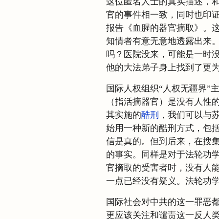
这位匿名人士的真实描述，
官的事件相一致，同时也印
报告《血腥的器官摘取》。
知情者有意无意地透露出来
吗？医院没来，可能是一时
他的大法弟子身上找到了更
国际人权组织“人权无疆界”
（指活摘器官）是没有人性
其实施的
酷刑
，我们可以与
始用一种新的酷刑方式，包
信是真的。但到后来，在搜
的事实。同样是对于法轮功
官摘取的受害者时，没有人
一点已经没有疑义。法轮功学
国际社会对中共的这一罪恶
更应该关注和谴责这一反人