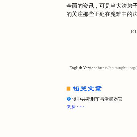
全面的资讯，可是当大法弟
的关注那些正处在魔难中的
(c
English Version:
https://en.minghui.org
谈中共死刑车与活摘器官