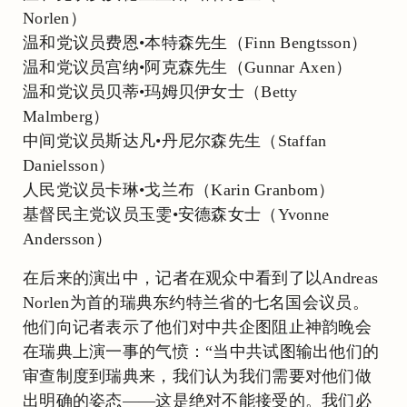
Norlen）
温和党议员费恩•本特森先生（Finn Bengtsson）
温和党议员宫纳•阿克森先生（Gunnar Axen）
温和党议员贝蒂•玛姆贝伊女士（Betty
Malmberg）
中间党议员斯达凡•丹尼尔森先生（Staffan
Danielsson）
人民党议员卡琳•戈兰布（Karin Granbom）
基督民主党议员玉雯•安德森女士（Yvonne
Andersson）
在后来的演出中，记者在观众中看到了以Andreas
Norlen为首的瑞典东约特兰省的七名国会议员。
他们向记者表示了他们对中共企图阻止神韵晚会
在瑞典上演一事的气愤：“当中共试图输出他们的
审查制度到瑞典来，我们认为我们需要对他们做
出明确的姿态——这是绝对不能接受的。我们必