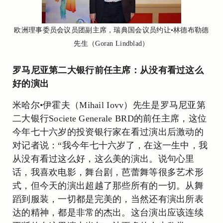
欧洲理事委员会议员团副主席，瑞典国会议员约让•林德布勒德
先生（Goran Lindblad）
罗马尼亚第二大银行前任主席：从没有看过这么
好的演出
米哈尔•伊霍夫（Mihail Iovv）先生是罗马尼亚第
二大银行Societe Generale BRD的前任主席，这位
今年七十六岁的投资银行家在看过演出后激动的
对记者说：“我今年七十六岁了，在这一生中，我
从没有看过这么好，这么美的演出。说句心里
话，我喜欢电影，舞台剧，芭蕾舞等很多艺术形
式，但今天的演出超越了那些所有的一切。从舞
蹈到服装，一切都是完美的，当然还有演出所表
达的精神，都是非常的杰出。这台演出应该连续