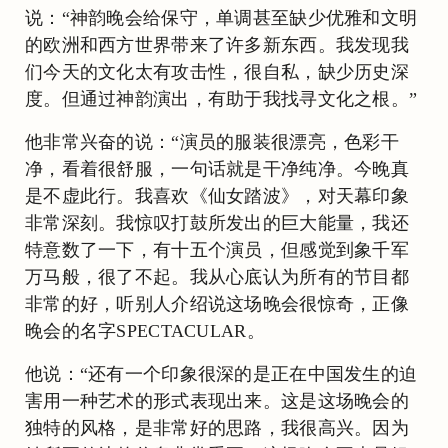
说：“神韵晚会给保守，单调甚至缺少优雅和文明
的欧洲和西方世界带来了许多新东西。我发现我
们今天的文化太有攻击性，很自私，缺少历史深
度。但通过神韵演出，有助于我找寻文化之根。”
他非常兴奋的说：“演员的服装很漂亮，色彩干
净，看着很舒服，一句话就是干净纯净。今晚真
是不虚此行。我喜欢《仙女踏波》，对天幕印象
非常深刻。我惊叹打鼓所发出的巨大能量，我还
特意数了一下，有十五个演员，但感觉到象千军
万马般，很了不起。我从心底认为所有的节目都
非常的好，听别人介绍说这场晚会很惊奇，正像
晚会的名字SPECTACULAR。
他说：“还有一个印象很深的是正在中国发生的迫
害用一种艺术的形式表现出来。这是这场晚会的
独特的风格，是非常好的思路，我很高兴。因为