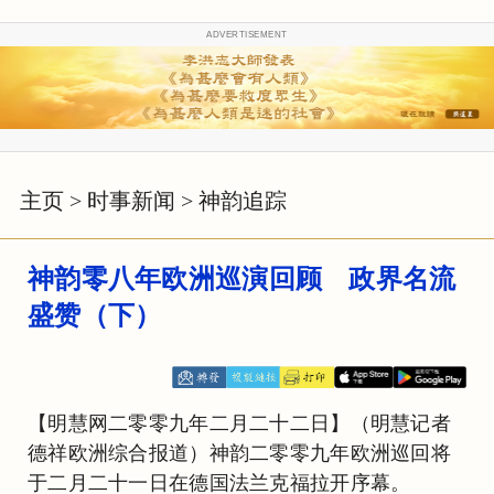
ADVERTISEMENT
主页
>
时事新闻
>
神韵追踪
神韵零八年欧洲巡演回顾 政界名流
盛赞（下）
【明慧网二零零九年二月二十二日】（明慧记者
德祥欧洲综合报道）神韵二零零九年欧洲巡回将
于二月二十一日在德国法兰克福拉开序幕。