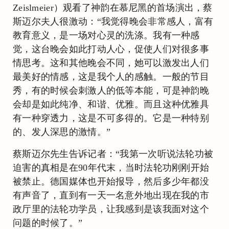
Zeislmeier）观看了神韵在慕尼黑的首场演出，蔡
斯迈尔夫人很激动：“我觉得晚会非常感人，富有
教育意义，是一场对心灵的洗涤。我有一种感
觉，这台晚会如此打动人心，促使人们对很多事
情思考。这和其他晚会不同，她可以激发出人们
最美好的情感，这是我个人的感触。一般的节目
秀，有的时候会刺激人的低等本能，可是神韵晚
会却是如此纯净、和谐、优雅。而且这种优雅具
有一种穿透力，这是不可多得的。它是一种特别
的、发人深思的激情。”
蔡斯迈尔先生告诉记者：“我第一次听说法轮功被
迫害的真相是在90年代末，当时法轮功刚刚开始
被禁止。德国媒体也开始报导，然后多少年都没
有声音了，直到有一天一名意外地出现在我的市
政厅里的法轮功学员，让我感到是该我面对这个
问题的时候了。”