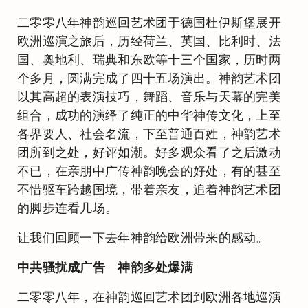
二零零八年神韵巡回艺术团于德国杜伊斯堡展开
欧洲巡演之旅后，历经荷兰、英国、比利时、法
国、奥地利、瑞典和东欧等十三个国家，历时两
个多月，圆满完成了四十五场演出。神韵艺术团
以其高超的表演技巧，舞蹈、音乐与天幕的完美
组合，成功的演绎了纯正的中华神传文化，上至
各界要人、社会名流，下至普通百姓，神韵艺术
团所到之处，好评如潮。好多观众看了之后激动
不已，在亲朋中广传神韵晚会的好处，有的甚至
不惜驱车跨越国境，带着亲友，追着神韵艺术团
的脚步连看几场。
让我们回顾一下去年神韵给欧洲带来的感动。
中共骚扰成广告 神韵多处爆满
二零零八年，在神韵巡回艺术团到欧洲各地巡演