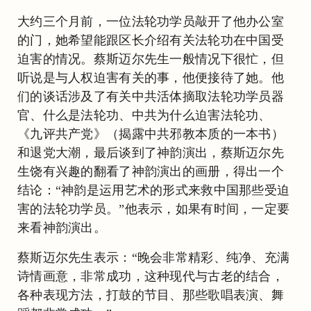
大约三个月前，一位法轮功学员敲开了他办公室
的门，她希望能跟区长介绍有关法轮功在中国受
迫害的情况。蔡斯迈尔先生一般情况下很忙，但
听说是与人权迫害有关的事，他便接待了她。他
们的谈话涉及了有关中共活体摘取法轮功学员器
官、什么是法轮功、中共为什么迫害法轮功、
《九评共产党》（揭露中共邪教本质的一本书）
和退党大潮，最后谈到了神韵演出，蔡斯迈尔先
生饶有兴趣的翻看了神韵演出的画册，得出一个
结论：“神韵是运用艺术的形式来救中国那些受迫
害的法轮功学员。”他表示，如果有时间，一定要
来看神韵演出。
蔡斯迈尔先生表示：“晚会非常精彩、纯净、充满
诗情画意，非常成功，这种现代与古老的结合，
各种表现方法，打鼓的节目、那些歌唱表演、舞