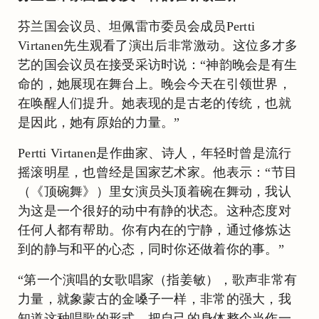
芬兰国会议员、坦佩雷市委员会成员Pertti
Virtanen先生观看了演出后非常激动。这位多才多
艺的国会议员在接受采访时说：“神韵晚会是有生
命的，她展现在舞台上。晚会今天在引领世界，
在唤醒人们提升。她表现的是古老的传统，也就
是因此，她有原始的力量。”
Pertti Virtanen是作曲家、诗人，年轻时曾是流行
摇滚明星，也曾经是国家艺术家。他表示：“节目
（《顶碗舞》）里女演员头顶着碗在舞动，我认
为这是一个很好的动中有静的状态。这种态度对
任何人都有帮助。你有内在的宁静，通过修炼达
到的静与和平的心态，同时你还做着你的事。”
“第一个演唱的女歌唱家（指姜敏），歌声非常有
力量，就象蒙古的金嗓子一样，非常的强大，我
知道这种唱歌的形式，把自己的身体整个当作一