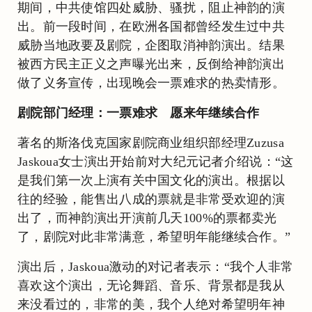
期间，中共使馆四处威胁、骚扰，阻止神韵的演
出。前一段时间，在欧洲各国都曾经发生过中共
威胁当地政要及剧院，企图取消神韵演出。结果
被西方民主正义之声曝光出来，反倒给神韵演出
做了义务宣传，出现晚会一票难求的热卖情形。
剧院部门经理：一票难求 愿来年继续合作
著名的斯洛伐克国家剧院商业组织部经理Zuzusa
Jaskoua女士演出开始前对大纪元记者介绍说：“这
是我们第一次上演有关中国文化的演出。根据以
往的经验，能售出八成的票就是非常受欢迎的演
出了，而神韵演出开演前几天100%的票都卖光
了，剧院对此非常满意，希望明年能继续合作。”
演出后，Jaskoua激动的对记者表示：“我个人非常
喜欢这个演出，无论舞蹈、音乐、背景都是我从
来没看过的，非常的美，我个人绝对希望明年神