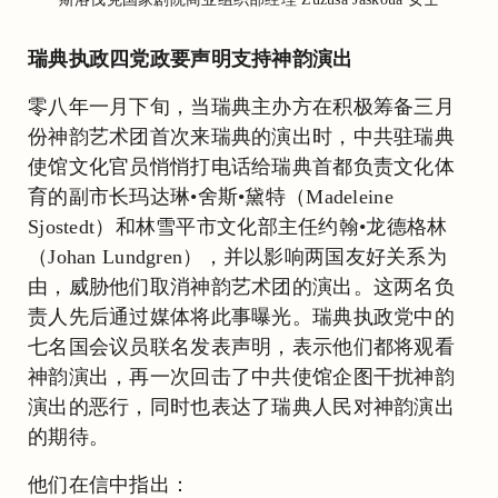
瑞典执政四党政要声明支持神韵演出
零八年一月下旬，当瑞典主办方在积极筹备三月
份神韵艺术团首次来瑞典的演出时，中共驻瑞典
使馆文化官员悄悄打电话给瑞典首都负责文化体
育的副市长玛达琳•舍斯•黛特（Madeleine
Sjostedt）和林雪平市文化部主任约翰•龙德格林
（Johan Lundgren），并以影响两国友好关系为
由，威胁他们取消神韵艺术团的演出。这两名负
责人先后通过媒体将此事曝光。瑞典执政党中的
七名国会议员联名发表声明，表示他们都将观看
神韵演出，再一次回击了中共使馆企图干扰神韵
演出的恶行，同时也表达了瑞典人民对神韵演出
的期待。
他们在信中指出：