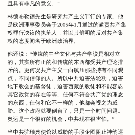
且具有非凡的意义。”
林德布勒德先生是研究共产主义罪行的专家。他
是欧洲理事委员会于2005年1月通过的谴责共产集
权罪行决议的执笔人，并以其鲜明的反对共产集
权的态度闻名于欧洲政治界。
他还说：“传统的中华文化与共产学说是相对立
的，其实所有正的和传统的东西都受共产理论排
斥的。更何况共产主义一向镇压那些持有不同观
点，不同信仰的人。所以中共迫害法轮功，迫害
地下教会的基督徒，迫害西藏的教徒和不能容忍
其它政党的存在等等。任何不符合共产党的理念
的东西，任何和它不一样的，他都会视之为威
胁。这个政府就要倒台了，只是一个时间问题。
奥运是一个很好的机会，中共现在很害怕。”
当中共驻瑞典使馆以威胁的手段企图阻止神韵巡