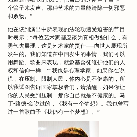
个管子来发声。那种艺术的力量能清除一切邪恶
和败物。”
他在谈到演出中所表现的法轮功遭受迫害的节目
时表示：“每位艺术家都应该为真相做些什么，有
勇气去展现，这是艺术家的责任──向世人展现所
发生的。我们知道在中国发生的事情，我们可以
用舞蹈、歌曲来表现，就象基督徒维护他们的人
权和信仰一样。”“我也是心理学家，如果你在说
谎，在压制、限制人民，你内心是不健康的，所
以我试图告诉国家掌权者们，请清醒，如果你让
你的人民受到压制，那你自己就是不健康的。马
丁•路德•金说过的，《我有一个梦想》。我也曾写
过一首歌曲子《我仍有一个梦想》。”