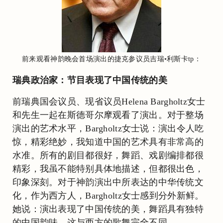
前来观看神韵晚会首场演出的捷克参议员吉瑞•利斯卡tp：
瑞典政治家：节目表现了中国传统的美
前瑞典国会议员、现省议员Helena Bargholtz女士
和先生一起在斯德哥尔摩观看了演出。对于整场
演出的艺术水平，Bargholtz女士说：演出令人吃
惊，精彩绝妙，我知道中国的艺术具有非常高的
水准。所有的剧目都很好，舞蹈、戏剧编排都很
精彩，我虽不能特别具体地描述，但都很出色，
印象深刻。对于神韵演出中所表达的中华传统文
化，作为西方人，Bargholtz女士感到分外新鲜。
她说：演出表现了中国传统的美，舞蹈具有独特
的中国韵味。这与西方的歌舞完全不同。