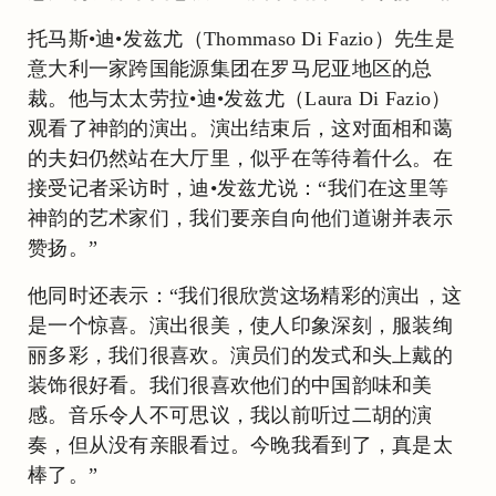
托马斯•迪•发兹尤（Thommaso Di Fazio）先生是
意大利一家跨国能源集团在罗马尼亚地区的总
裁。他与太太劳拉•迪•发兹尤（Laura Di Fazio）
观看了神韵的演出。演出结束后，这对面相和蔼
的夫妇仍然站在大厅里，似乎在等待着什么。在
接受记者采访时，迪•发兹尤说：“我们在这里等
神韵的艺术家们，我们要亲自向他们道谢并表示
赞扬。”
他同时还表示：“我们很欣赏这场精彩的演出，这
是一个惊喜。演出很美，使人印象深刻，服装绚
丽多彩，我们很喜欢。演员们的发式和头上戴的
装饰很好看。我们很喜欢他们的中国韵味和美
感。音乐令人不可思议，我以前听过二胡的演
奏，但从没有亲眼看过。今晚我看到了，真是太
棒了。”