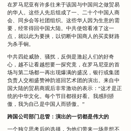
在罗马尼亚有许多往来于该国与中国间之做贸易
的华人。这些人先后组成了一、二十个中国人商
会、同乡会等社团组织。这些华人因为生意的需
要，经常得回中国大陆。中共使馆看准了这一
点，就以此为要挟，以切断中国商人的买卖财路
为杀手锏。
中共四处威胁、骚扰，反倒是激起人们的好奇
心，越不让看越想要一探究竟，在罗马尼亚的首
场与第二场都一再出现爆满的盛况，银行或集团
负责人交相盛赞神韵巡回艺术团的演出。来自中
国大陆的贸易商观后非常激动的表示：“这才是正
统的中华文化。每个节目都很好看。我感到骄
傲，我为自己是中国人而骄傲。”
跨国公司部门总管：演出的一切都是伟大的
一个独立思考后的选择，为他们带来一场意想不