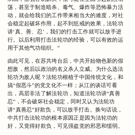
荡，甚至于制造暗杀、毒气、爆炸等恐怖暴力活
动，就会给我们的工作带来相当大的难度，对社
会稳定起破坏作用，起不到惩戒的效果，法轮功
讲‘真、善、忍’，我们的打击工作就可以放手进
行。以后利用打击法轮功的经验，可以有效的运
用于其他气功组织。”
由此可见，在苏共垮台后，中共开始物色新的假
想敌，然后以政治的名义杀人立威。为什么选法
轮功为敌人呢？法轮功根植于中国传统文化，和
搞“假恶斗”的党文化不一样；从江的谈话可看
出，高层非法了解法轮功，知道法轮功讲“真善
忍”，不会破坏社会稳定，同时又认为法轮功
讲“真善忍”好欺负，可以放手打击。换句话说，
中共打击法轮功的根本原因正是因为法轮功的
好，又觉得好欺负，可见强盗党的邪恶和懦弱。