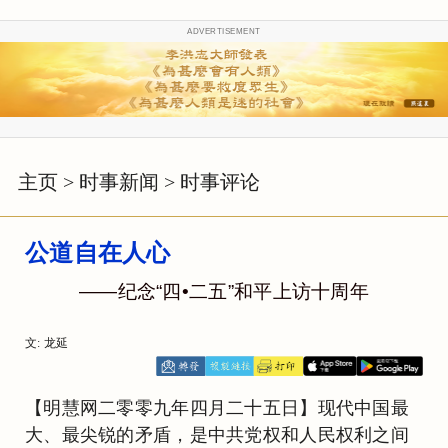
ADVERTISEMENT
主页
>
时事新闻
>
时事评论
公道自在人心
——纪念“四•二五”和平上访十周年
文: 龙延
【明慧网二零零九年四月二十五日】现代中国最
大、最尖锐的矛盾，是中共党权和人民权利之间