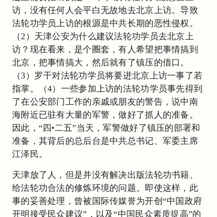
访，没有任何人会平白无故地去北京上访。导致
法轮功学员上访的根源是中共长期的恶性侵权。
（2）天津公安为什么建议法轮功学员去北京上
访？现在看来，是个圈套，有人希望把事情搞到
北京，把事情搞大，然后就有了镇压的借口。
（3）罗干对法轮功学员将要进北京上访一事了若
指掌。（4）一些参加上访的法轮功学员事先得到
了在公安部门工作的亲戚或朋友的警告，说中南
海附近已驻有大量的军警，做好了抓人的准备。
因此，“四•二五”当天，军警做好了镇压的部署和
准备，其背后的总后台是中共总书记、军委主席
江泽民。
天津放了人，但是并没有解决出版法轮功书籍、
给法轮功合法的修炼环境的问题。即使这样，此
事的妥善处理，曾被国际传媒誉为开创“中国政府
开明接受民众建议”，以及“中国民众素质提高”的