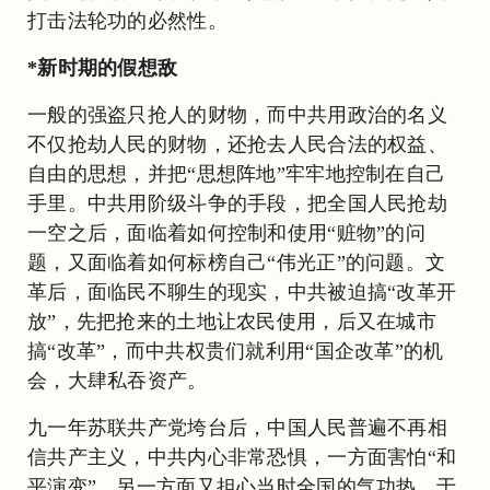
打击法轮功的必然性。
*新时期的假想敌
一般的强盗只抢人的财物，而中共用政治的名义
不仅抢劫人民的财物，还抢去人民合法的权益、
自由的思想，并把“思想阵地”牢牢地控制在自己
手里。中共用阶级斗争的手段，把全国人民抢劫
一空之后，面临着如何控制和使用“赃物”的问
题，又面临着如何标榜自己“伟光正”的问题。文
革后，面临民不聊生的现实，中共被迫搞“改革开
放”，先把抢来的土地让农民使用，后又在城市
搞“改革”，而中共权贵们就利用“国企改革”的机
会，大肆私吞资产。
九一年苏联共产党垮台后，中国人民普遍不再相
信共产主义，中共内心非常恐惧，一方面害怕“和
平演变”，另一方面又担心当时全国的气功热，于