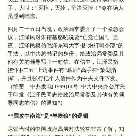
手，大叫：“灭掉，灭掉，坚决灭掉！”令在场人
员感到吃惊。
四月二十五日当晚，政治局常委开了一个紧急会
议，江泽民对朱镕基怒吼说要“亡党亡国”。当
夜，江泽民模仿毛泽东写大字报“炮打司令部”的
手法，以中共总书记的身份，给政治局常委及其
他有关的领导写了一封信。在信中，江泽民指
控“四•二五”上访事件有“幕后”高手在“策划指
挥”，并且强行把个人信件作为中央文件下发。
（绝密，中办发电[1999]14号“中共中央办公厅关
于印发《江泽民同志给政治局常委及其他有关领
导同志的信》的通知”）
*“围攻中南海”是“羊吃狼”的逻辑
尽管当时的中国政府高层对法轮功非常了解，知