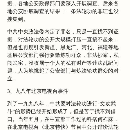
据，各地公安政保部门要深入开展调查。后来各
地公安卧底调查的结果：一条法轮功的罪证也没
搜集到。
中共中央政法委内定了罪名，只是一直找不到证
据，对法轮功的公开大规模打压一直搞不起来，
但是也再度引发新疆、黑龙江、河北、福建等地
基层公安部门强行驱散炼功群众，非法抄家，私
闯民宅，没收属于个人的私有财产等违法乱纪问
题，人为地挑起了公安部门与炼法轮功群众的对
立。
3、九八年北京电视台事件
到了一九九八年，中共要对法轮功进行“文攻武
斗”的形势已经开始形成了，但是苦于找不到借
口。当年五月，在中宣部工作过的科痞何祚庥，
在北京电视台《北京特快》节目中公开诽谤法轮