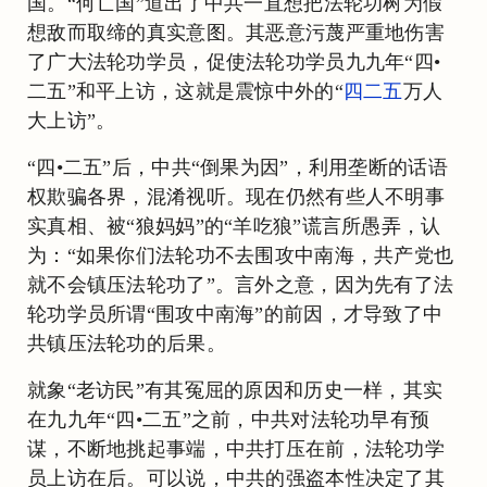
国。“何亡国”道出了中共一直想把法轮功树为假
想敌而取缔的真实意图。其恶意污蔑严重地伤害
了广大法轮功学员，促使法轮功学员九九年“四•
二五”和平上访，这就是震惊中外的“
四二五
万人
大上访”。
“四•二五”后，中共“倒果为因”，利用垄断的话语
权欺骗各界，混淆视听。现在仍然有些人不明事
实真相、被“狼妈妈”的“羊吃狼”谎言所愚弄，认
为：“如果你们法轮功不去围攻中南海，共产党也
就不会镇压法轮功了”。言外之意，因为先有了法
轮功学员所谓“围攻中南海”的前因，才导致了中
共镇压法轮功的后果。
就象“老访民”有其冤屈的原因和历史一样，其实
在九九年“四•二五”之前，中共对法轮功早有预
谋，不断地挑起事端，中共打压在前，法轮功学
员上访在后。可以说，中共的强盗本性决定了其