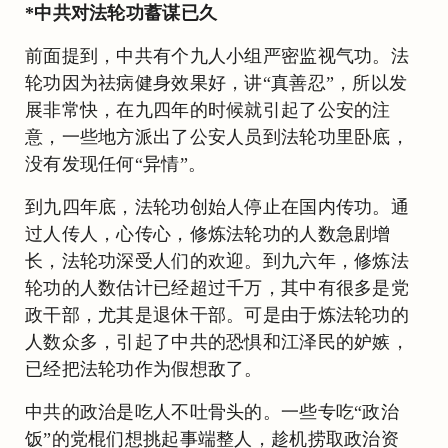
*中共对法轮功蓄谋已久
前面提到，中共有个九人小组严密监视气功。法
轮功因为祛病健身效果好，讲“真善忍”，所以发
展非常快，在九四年的时候就引起了公安的注
意，一些地方派出了公安人员到法轮功里卧底，
没有发现任何“异情”。
到九四年底，法轮功创始人停止在国内传功。通
过人传人，心传心，修炼法轮功的人数急剧增
长，法轮功深受人们的欢迎。到九六年，修炼法
轮功的人数估计已经超过千万，其中有很多是党
政干部，尤其是退休干部。可是由于炼法轮功的
人数众多，引起了中共的恐惧和江泽民的妒嫉，
已经把法轮功作为假想敌了。
中共的政治是吃人不吐骨头的。一些专吃“政治
饭”的党棍们想挑起事端整人，趁机捞取政治资