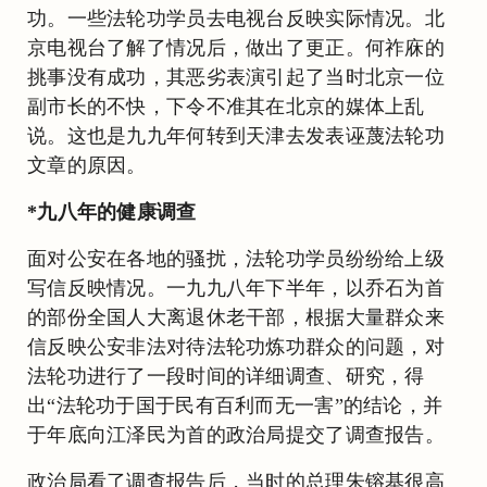
功。一些法轮功学员去电视台反映实际情况。北
京电视台了解了情况后，做出了更正。何祚庥的
挑事没有成功，其恶劣表演引起了当时北京一位
副市长的不快，下令不准其在北京的媒体上乱
说。这也是九九年何转到天津去发表诬蔑法轮功
文章的原因。
*九八年的健康调查
面对公安在各地的骚扰，法轮功学员纷纷给上级
写信反映情况。一九九八年下半年，以乔石为首
的部份全国人大离退休老干部，根据大量群众来
信反映公安非法对待法轮功炼功群众的问题，对
法轮功进行了一段时间的详细调查、研究，得
出“法轮功于国于民有百利而无一害”的结论，并
于年底向江泽民为首的政治局提交了调查报告。
政治局看了调查报告后，当时的总理朱镕基很高