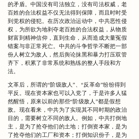
的矛盾。中国没有司法独立，没有司法权威，老
百姓的合法权益不仅无法得到保障，而且时时受
到党权的侵犯。在历次政治运动中，中共恶性侵
权，为所欲为地剥夺老百姓的合法权益，从物质
财富到精神信仰，直到生命，从而造成大量冤假
错案与非正常死亡。中共的斗争哲学不断把一部
份人树立为敌人，然后舆论抹黑和暴力打压双管
齐下，积累了非常系统和熟练的整人手段和方
法。
文革后，所谓的“阶级敌人”、“反革命”纷纷得到
平反。现在资本家也可以入党了，于是许多人猛
然醒悟，原来以前的那些“阶级敌人”都是假想
敌。现在看来，中共为了实现其不同时期的政治
目的，需要树立不同的敌人。例如，中共打倒地
主，是为了抢夺他们的土地；打倒资本家，是为
了抢夺他们的工厂和资本；打倒知识份子，是为