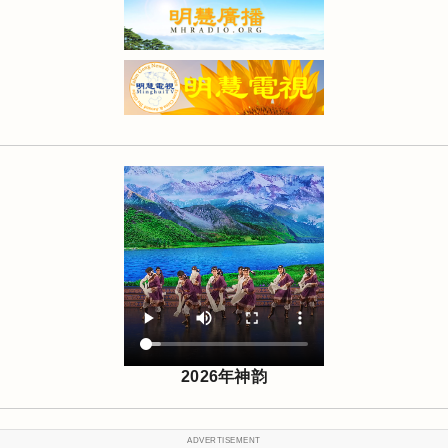
2026年神韵
ADVERTISEMENT