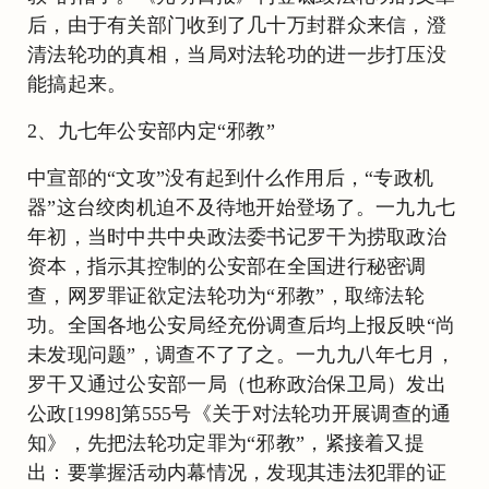
后，由于有关部门收到了几十万封群众来信，澄
清法轮功的真相，当局对法轮功的进一步打压没
能搞起来。
2、九七年公安部内定“邪教”
中宣部的“文攻”没有起到什么作用后，“专政机
器”这台绞肉机迫不及待地开始登场了。一九九七
年初，当时中共中央政法委书记罗干为捞取政治
资本，指示其控制的公安部在全国进行秘密调
查，网罗罪证欲定法轮功为“邪教”，取缔法轮
功。全国各地公安局经充份调查后均上报反映“尚
未发现问题”，调查不了了之。一九九八年七月，
罗干又通过公安部一局（也称政治保卫局）发出
公政[1998]第555号《关于对法轮功开展调查的通
知》，先把法轮功定罪为“邪教”，紧接着又提
出：要掌握活动内幕情况，发现其违法犯罪的证