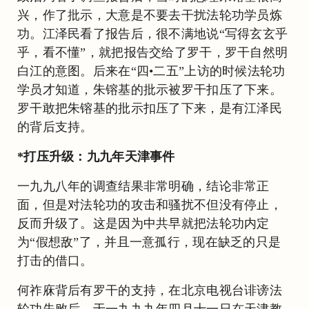
兴，作了批示，大意是不要去干扰法轮功学员炼
功。江泽民看了报告后，很不满地说“写得玄玄乎
乎，看不懂”，就把报告交给了罗干，罗干自然明
白江的意图。后来在“四•二五”上访的时候法轮功
学员才知道，朱镕基的批示被罗干扣压了下来。
罗干敢把朱镕基的批示扣压了下来，是有江泽民
的背后支持。
*打压升级：九九年天津事件
一九九八年的调查结果非常明确，结论非常正
面，但是对法轮功的攻击和骚扰不但没有停止，
反而升级了。这是因为中共早就把法轮功内定
为“假想敌”了，并且一意孤行，现在缺乏的只是
打击的借口。
何祚庥背后有罗干的支持，在北京电视台诽谤法
轮功失败后，于一九九九年四月十一日在天津教