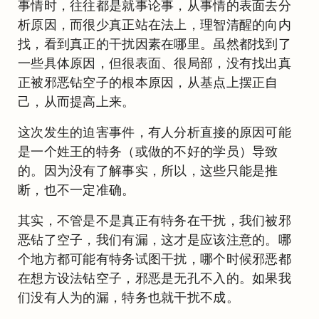
事情时，往往都是就事论事，从事情的表面去分
析原因，而很少真正站在法上，理智清醒的向内
找，看到真正的干扰因素在哪里。虽然都找到了
一些具体原因，但很表面、很局部，没有找出真
正被邪恶钻空子的根本原因，从基点上摆正自
己，从而提高上来。
这次发生的迫害事件，有人分析直接的原因可能
是一个姓王的特务（或做的不好的学员）导致
的。因为没有了解事实，所以，这些只能是推
断，也不一定准确。
其实，不管是不是真正有特务在干扰，我们被邪
恶钻了空子，我们有漏，这才是应该注意的。哪
个地方都可能有特务试图干扰，哪个时候邪恶都
在想方设法钻空子，邪恶是无孔不入的。如果我
们没有人为的漏，特务也就干扰不成。