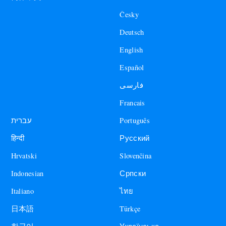
Česky
Deutsch
English
Español
فارسی
Francais
עברית
Português
हिन्दी
Русский
Hrvatski
Slovenčina
Indonesian
Српски
Italiano
ไทย
日本語
Türkçe