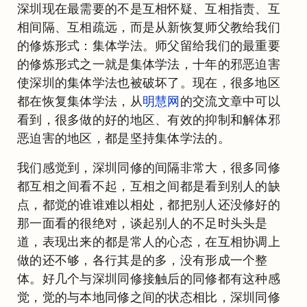
深圳现在最需要的不是互相怀疑、互相指责、互
相间隔、互相疏远，而是从新恢复师父教给我们
的修炼形式：集体学法。师父留给我们的最重要
的修炼形式之一就是集体学法，十年的邪恶迫害
使深圳的集体学法也被破坏了。现在，很多地区
都在恢复集体学法，从
明慧网
的交流文章中可以
看到，很多做的好的地区、有效的抑制和解体邪
恶迫害的地区，都是坚持集体学法的。
我们感觉到，深圳同修的间隔非常大，很多同修
都互相之间看不起，互相之间都是看到别人的缺
点，都觉的谁谁难以相处，都把别人还没修好的
那一面看的很绝对，谈起别人的不足时头头是
道，表现出来的都是常人的心态，在互相协调上
做的还不够，各行其是的多，没有形成一个整
体。好几个与深圳同修接触后的同修都有这种感
觉，觉的与本地同修之间的状态相比，深圳同修