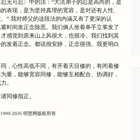
忍无可忍〉中的法：“大法弟子的忍是高尚的，是
动的表现，是为坚持真理的宽容，是对还有人性、
。” 我对师父的这段法的内涵又有了更深的认
抓紧时间发正念除恶。我们俩人坐着单手立掌发了
，才感觉到原来山上风很大，也很冷。我们找到其
静的发着正念。都说很安静，正念很强。我更明白
。
不同，心性高低不同，有开着天目修的，有闭着修
体为重，能够宽容同修，能够互相配合、协调好，
威力。
处请同修指正。
) 1999-2026 明慧网版权所有