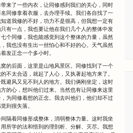
修带来了一些内衣，让同修感到我们的关心，同时
两名同修拿着衣服，去办理手续。我们各自找了一
我知道我修的不好，功力不是很高，但我想一定有
怕只有一点，我也要让他在我们几个人的整体中发
了七个同修，我也能感觉到这个整体的力量，虽然
里，我也没有生出一丝怕心和不好的心。天气虽然
站着发正念一个多小时。
黑窝的后面，这里是山地风景区。同修找到了一个
觉的不太合适，就起了人心，又执著起地方来了。
个既避风又见不到人的地方。我们俩刚坐定，这时
地方的心，想叫他们过来。当然也有让同修来这里
全，为同修着想的正念。我去叫他们，他们却不过
感觉到很失落。
会间隔着同修形成整体，消弱整体力量。这时我坐
，用所学的法和悟到的理剖析、分解、灭尽。我想