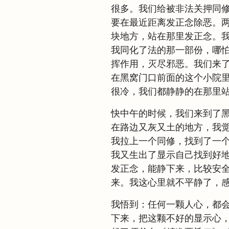
很多。我们给被非法关押同
要在最近距离发正念除恶。
块地方，站在那里发正念。
我同化了法的那一部份，哪
挥作用，灭尽邪恶。我们来
在黑窝门口前面的这个小院
很冷，我们都静静的在那里
快中午的时候，我们来到了
在路边又灰又土的地方，我
我拉上一个同修，找到了一
我又生出了显示自己找到好
发正念，能静下来，比较安
来。我这心里就不平静了，
我悟到：任何一颗人心，都
下来，把这颗不好的显示心