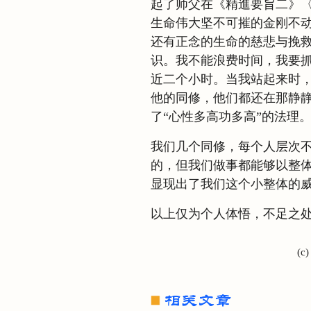
起了师父在《精進要旨二》〈
生命伟大坚不可摧的金刚不
还有正念的生命的慈悲与挽救
识。我不能浪费时间，我要
近二个小时。当我站起来时
他的同修，他们都还在那静
了“心性多高功多高”的法理
我们几个同修，每个人层次
的，但我们做事都能够以整
显现出了我们这个小整体的
以上仅为个人体悟，不足之
(c