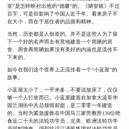
室”是怎样映衬出他的“德馨”的。《陋室铭》不过
百字，可是却影响了中国人近千年。看来房子不
在大小，而在于居住者的品德和精神。
当然，历史都是人创造的。并不是这些人为了留
下一个好的名声而去有意地建造一个简陋的房
舍。房舍再简陋如果没有美好的内涵也是流传不
下来的。
如今在我们这个世界上正流传着一个“小蓝屋”的
故事。
小蓝屋太小了，一平米多，不要说放床了，仅仅
够一个人打坐而已。小蓝屋建造在加拿大温哥华
固兰湖街中共总领馆前面，是二零零一年建造
的。当时为紧急援救在中国马三家劳教所130位绝
食近二十天的法轮功学员，北美、欧洲法轮功学
员同时绝食，强烈抗议江泽民集团对法轮功学员