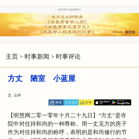
ADVERTISEMENT
主页
>
时事新闻
>
时事评论
方丈 陋室 小蓝屋
文: 云外
【明慧网二零一零年十月二十九日】“方丈”是寺
院中对住持和尚的一种尊称。用一丈见方的房子
作为对住持和尚的称呼，表明的是和尚修行的节