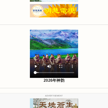
2026年神韵
ADVERTISEMENT