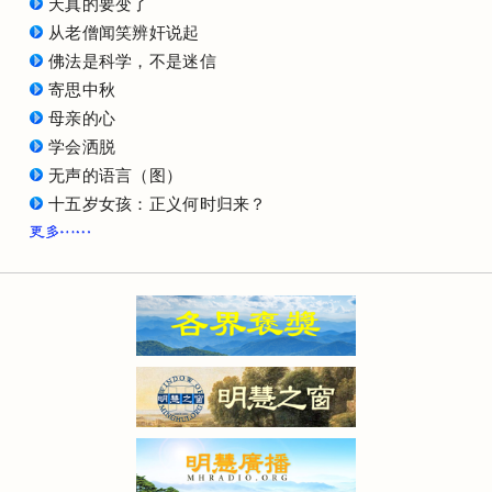
天真的要变了
从老僧闻笑辨奸说起
佛法是科学，不是迷信
寄思中秋
母亲的心
学会洒脱
无声的语言（图）
十五岁女孩：正义何时归来？