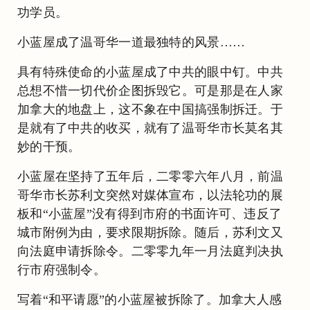
功学员。
小蓝屋成了温哥华一道最独特的风景……
具有特殊使命的小蓝屋成了中共的眼中钉。中共
总想不惜一切代价企图拆毁它。可是那是在人家
加拿大的地盘上，这不象在中国搞强制拆迁。于
是就有了中共的收买，就有了温哥华市长莫名其
妙的干预。
小蓝屋在坚持了五年后，二零零六年八月，前温
哥华市长苏利文突然对媒体宣布，以法轮功的展
板和“小蓝屋”没有得到市府的书面许可、违反了
城市附例为由，要求限期拆除。随后，苏利文又
向法庭申请拆除令。二零零九年一月法庭判决执
行市府强制令。
写着“和平请愿”的小蓝屋被拆除了。加拿大人感