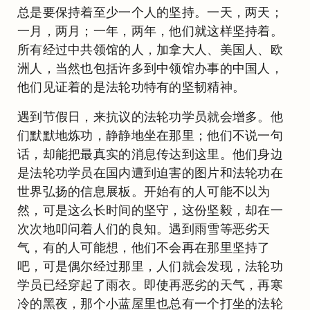
总是要保持着至少一个人的坚持。一天，两天；
一月，两月；一年，两年，他们就这样坚持着。
所有经过中共领馆的人，加拿大人、美国人、欧
洲人，当然也包括许多到中领馆办事的中国人，
他们见证着的是法轮功特有的坚韧精神。
遇到节假日，来抗议的法轮功学员就会增多。他
们默默地炼功，静静地坐在那里；他们不说一句
话，却能把最真实的消息传达到这里。他们身边
是法轮功学员在国内遭到迫害的图片和法轮功在
世界弘扬的信息展板。开始有的人可能不以为
然，可是这么长时间的坚守，这份坚毅，却在一
次次地叩问着人们的良知。遇到雨雪等恶劣天
气，有的人可能想，他们不会再在那里坚持了
吧，可是偶尔经过那里，人们就会发现，法轮功
学员已经穿起了雨衣。即使再恶劣的天气，再寒
冷的黑夜，那个小蓝屋里也总有一个打坐的法轮