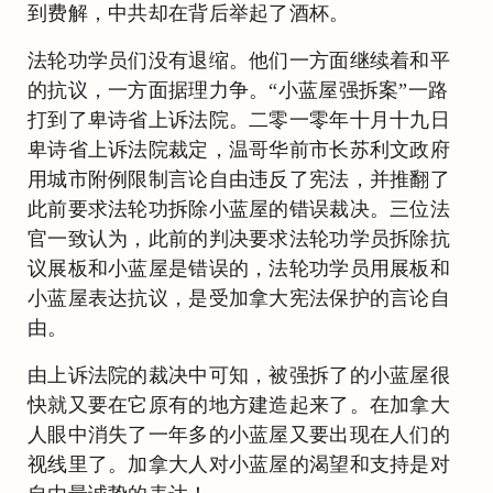
到费解，中共却在背后举起了酒杯。
法轮功学员们没有退缩。他们一方面继续着和平
的抗议，一方面据理力争。“小蓝屋强拆案”一路
打到了卑诗省上诉法院。二零一零年十月十九日
卑诗省上诉法院裁定，温哥华前市长苏利文政府
用城市附例限制言论自由违反了宪法，并推翻了
此前要求法轮功拆除小蓝屋的错误裁决。三位法
官一致认为，此前的判决要求法轮功学员拆除抗
议展板和小蓝屋是错误的，法轮功学员用展板和
小蓝屋表达抗议，是受加拿大宪法保护的言论自
由。
由上诉法院的裁决中可知，被强拆了的小蓝屋很
快就又要在它原有的地方建造起来了。在加拿大
人眼中消失了一年多的小蓝屋又要出现在人们的
视线里了。加拿大人对小蓝屋的渴望和支持是对