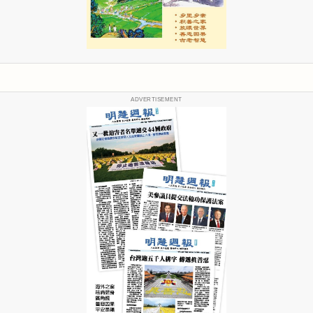
ADVERTISEMENT