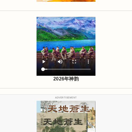
2026年神韵
ADVERTISEMENT