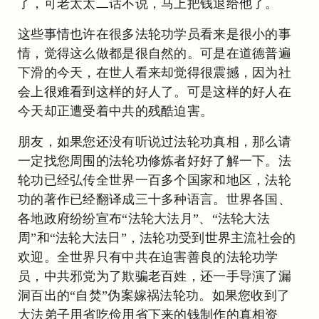
了，可老太太二话不说，马上把钱退给他了。
这些事情也许在很多法轮功学员看来是很小的事
情，觉得这么做都是很自然的。可是在道德普遍
下滑的今天，在世人看来却觉得很震撼，因为社
会上很难看到这样的好人了。可是这样的好人在
今天却正遭受着中共的残酷迫害。
朋友，如果您还没有听说过法轮功真相，那么请
一定找您周围的法轮功修炼者好好了解一下。法
轮功已经弘传全世界一百多个国家和地区，法轮
功的著作已经翻译成三十多种语言。世界各国、
各地政府纷纷宣布“法轮大法月”、“法轮大法
周”和“法轮大法日”，法轮功受到世界主流社会的
欢迎。全世界只有中共在迫害善良的法轮功学
员，中共邪党为了欺骗老百姓，还一手导演了漏
洞百出的“自焚”伪案嫁祸法轮功。如果您收到了
大法弟子用省吃俭用省下来的钱制作的真相资