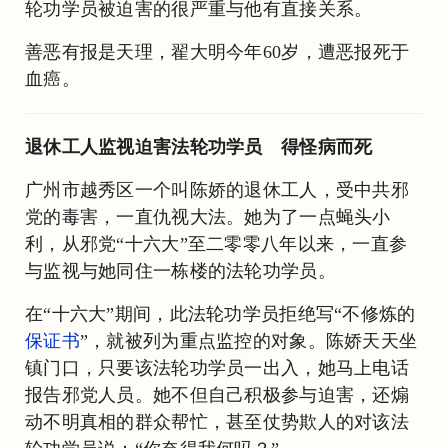
轮功学员被迫害的很严重与他有直接关系。
善恶有报是天理，翟大明今年60岁，遭恶报死于
血癌。
退休工人监视迫害法轮功学员 得怪病而死
广州市越秀区一个叫陈娇的退休工人，受中共邪
党的毒害，一直仇视大法。她为了一点蝇头小
利，从邪党“十六大”至二零零八年以来，一直参
与监视与她同住一栋楼的法轮功学员。
在“十六大”期间，此法轮功学员拒绝写“不修炼的
保证书
”，就被列为重点监控的对象。陈娇天天坐
镇门口，只要该法轮功学员一出入，她马上电话
报告邪党人员。她不但自己积极参与迫害，还煽
动不明真相的群众帮忙，甚至仗势欺人的对该法