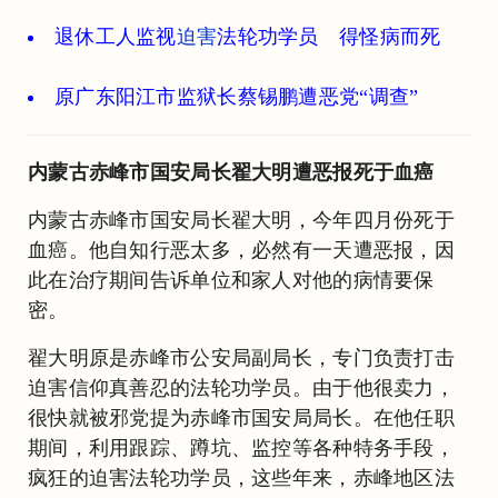
退休工人监视
迫害
法轮功学员 得怪病而死
原广东阳江市监狱长蔡锡鹏遭恶党“调查”
内蒙古赤峰市国安局长翟大明遭恶报死于血癌
内蒙古赤峰市国安局长翟大明，今年四月份死于
血癌。他自知行恶太多，必然有一天遭恶报，因
此在治疗期间告诉单位和家人对他的病情要保
密。
翟大明原是赤峰市公安局副局长，专门负责打击
迫害信仰真善忍的法轮功学员。由于他很卖力，
很快就被邪党提为赤峰市国安局局长。在他任职
期间，利用跟踪、蹲坑、监控等各种特务手段，
疯狂的迫害法轮功学员，这些年来，赤峰地区法