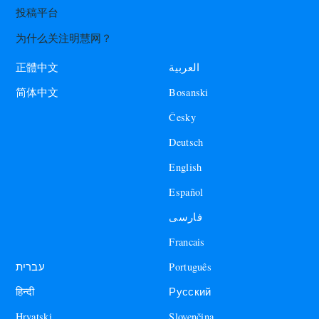
投稿平台
为什么关注明慧网？
العربية
正體中文
Bosanski
简体中文
Česky
Deutsch
English
Español
فارسی
Francais
עברית
Português
हिन्दी
Русский
Hrvatski
Slovenčina