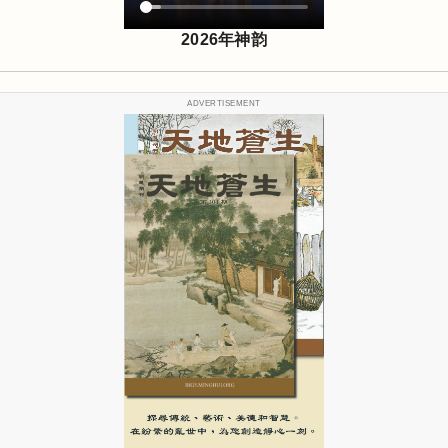
2026年神韵
ADVERTISEMENT