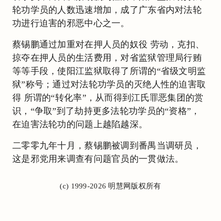
轮功学员的人数迅速增加，成了广东省内对法轮
功进行迫害的邪恶中心之一。
蔡锡鹏通过加重对在押人员的奴役 劳动，克扣、
掠夺在押人员的生活费用，对省监狱管理局行贿
等等手段，使阳江监狱取得了所谓的“省级文明监
狱”称号；通过对法轮功学员的灭绝人性的迫害取
得 所谓的“转化率”，从而得到江氏罪恶集团的赏
识，“争取”到了劫持更多法轮功学员的“资格”，
在迫害法轮功的问题上越陷越深。
二零零九年十月，蔡锡鹏被调到番禺当调研员，
这是邪党用来调查有问题官员的一贯做法。
(c) 1999-2026 明慧网版权所有