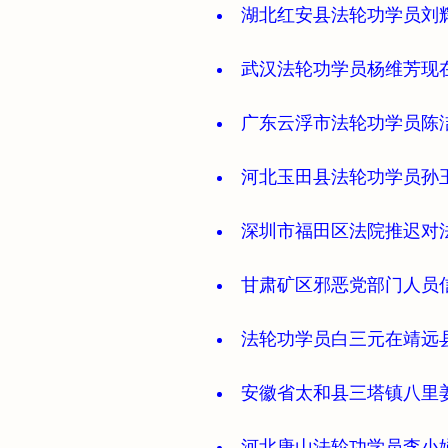
湖北红安县法轮功学员刘
武汉法轮功学员杨维芳现
广东云浮市法轮功学员陈洁
河北玉田县法轮功学员孙
深圳市福田区法院推迟对
甘肃矿区邪恶党部门人员
法轮功学员白三元在靖远
安徽省太和县三塔镇八里
河北唐山法轮功学员李小