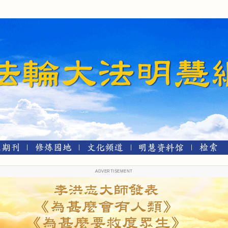
ADVERTISEMENT