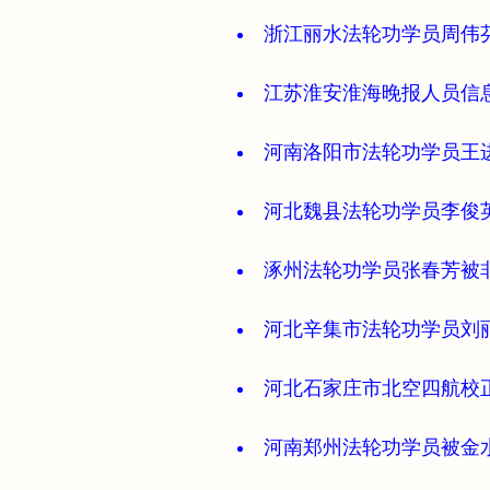
浙江丽水法轮功学员周伟
江苏淮安淮海晚报人员信
河南洛阳市法轮功学员王
河北魏县法轮功学员李俊
涿州法轮功学员张春芳被
河北辛集市法轮功学员刘
河北石家庄市北空四航校
河南郑州法轮功学员被金