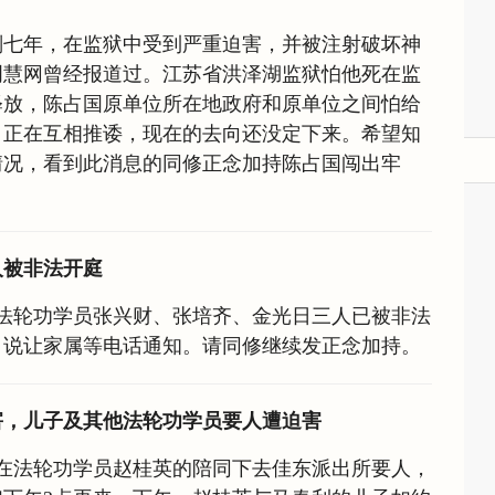
刑七年，在监狱中受到严重迫害，并被注射破坏神
明慧网曾经报道过。江苏省洪泽湖监狱怕他死在监
释放，陈占国原单位所在地政府和原单位之间怕给
，正在互相推诿，现在的去向还没定下来。希望知
情况，看到此消息的同修正念加持陈占国闯出牢
人被非法开庭
延边法轮功学员张兴财、张培齐、金光日三人已被非法
，说让家属等电话通知。请同修继续发正念加持。
害，儿子及其他法轮功学员要人遭迫害
子在法轮功学员赵桂英的陪同下去佳东派出所要人，