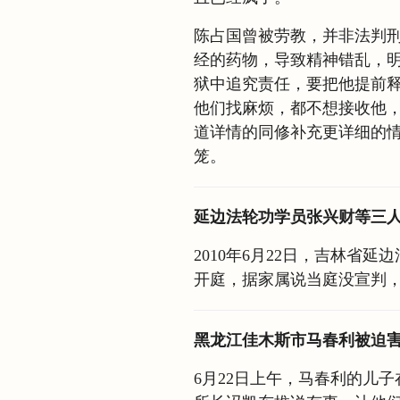
陈占国曾被劳教，并非法判
经的药物，导致精神错乱，
狱中追究责任，要把他提前
他们找麻烦，都不想接收他
道详情的同修补充更详细的
笼。
延边法轮功学员张兴财等三
2010年6月22日，吉林省
开庭，据家属说当庭没宣判
黑龙江佳木斯市马春利被迫
6月22日上午，马春利的儿