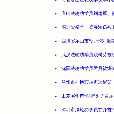
唐山法轮功学员刘建军、
深圳梁裕华、梁展鸿仍被
四川省乐山市“六一零”近
武汉法轮功学员姚树芬被
沈阳法轮功学员孟月被绑
兰州市杜艳蓉被再次绑架
山东滨州市“610”头子
深圳市法轮功学员甘介君