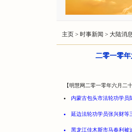
主页
>
时事新闻
>
大陆消
二零一零年
【明慧网二零一零年六月二
内蒙古包头市法轮功学员
延边法轮功学员张兴财等
黑龙江佳木斯市马春利被