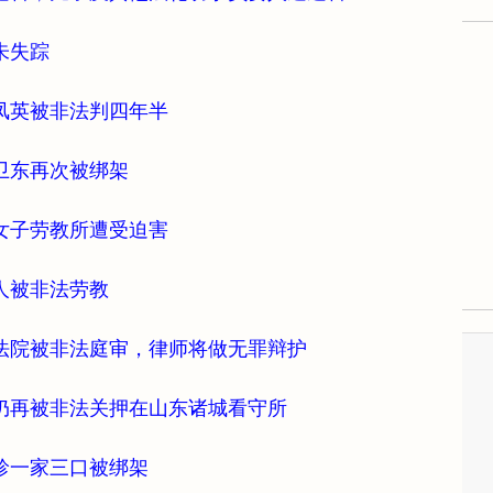
朱失踪
凤英被非法判四年半
卫东再次被绑架
女子劳教所遭受迫害
人被非法劳教
法院被非法庭审，律师将做无罪辩护
仍再被非法关押在山东诸城看守所
珍一家三口被绑架