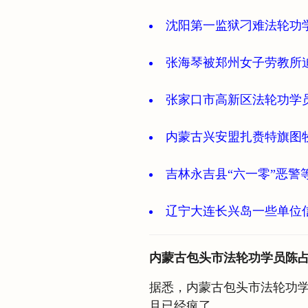
沈阳第一监狱刁难法轮功
张海琴被郑州女子劳教所
张家口市高新区法轮功学
内蒙古兴安盟扎赉特旗图
吉林永吉县“六一零”恶警
辽宁大连长兴岛一些单位
内蒙古包头市法轮功学员陈
据悉，内蒙古包头市法轮功
且已经疯了。