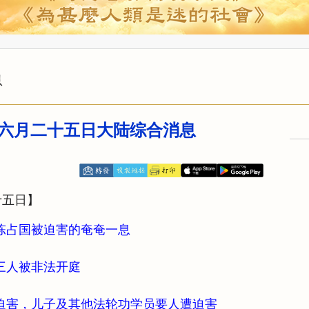
息
六月二十五日大陆综合消息
十五日】
陈占国被迫害的奄奄一息
三人被非法开庭
迫害，儿子及其他法轮功学员要人遭迫害