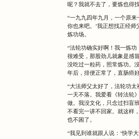
呢？我就不去了，要炼也得
“一九九四年九月，一个原来
你也来吧。’我正想找正经师
炼功场。
“法轮功确实好啊！我一炼功
很难受，那股劲儿就象是感
没吃过一粒药，照常炼功。
年后，排便正常了，直肠癌
“大法师父太好了，法轮功太
一天不落。我爱看《转法轮》
做。我没文化，只念过扫盲
不看完一讲不回家。就这样
也不困了。
“我见到谁就跟人说：‘快学