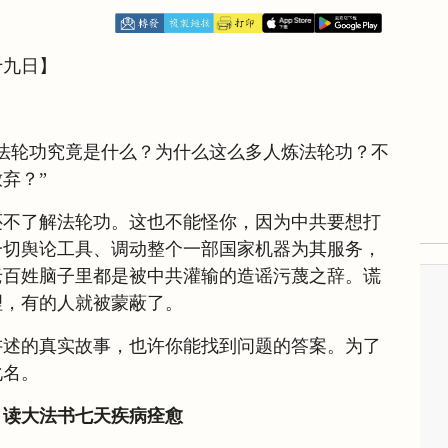
十九日】
法轮功究竟是什么？为什么这么多人炼法轮功？不
弃？”
还不了解法轮功。这也不能怪你，因为中共要想打
一切舆论工具、调动整个一部国家机器为其服务，
老百姓脑子里都是被中共灌输的造谣污蔑之辞。谎
理，有的人就被蒙蔽了。
讲述的真实故事，也许你能找到问题的答案。为了
化名。
，读大法书七天疾病痊愈