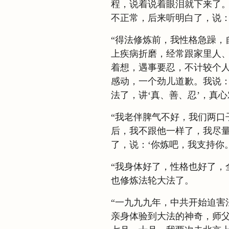
程，说着说着眼泪就下来了
不正常，后来听明白了，说：
“得法修炼前，我性格急躁，
上疾病折磨，经常跟家里人
着想，遇事要忍，不计较个
感动，一个劲儿道歉。我说：
法了，讲‘真、善、忍’，真
“我老伴脾气不好，我们两口
后，我不跟他一样了，我尽
了，说：‘你炼吧，我支持你。
“我身体好了，性格也好了，
也修炼法轮大法了。
“一九九九年，中共开始迫害
亲身体验到大法的神奇，师