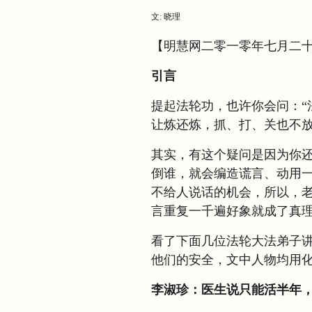
文: 晓理
【明慧网二零一零年七月二
引言
提起法轮功，也许你会问：“
让炼还炼，抓、打、关也不放
其实，有这个疑问是因为你
倒谁，就会编造谎言、动用
不给人说话的机会，所以，
言重复一千遍好象就成了真
看了下面几位法轮大法弟子
他们的安全，文中人物均用
李淑珍：医生说只能活半年