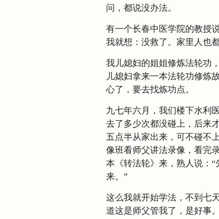
问，都说没办法。
有一个长春中医学院的教授
我就想：没救了。家里人也
我儿媳妇的姐姐修炼法轮功
儿媳妇拿来一本法轮功修炼
心了，要去找炼功点。
九七年六月，我们楼下水利
去了多少次都没碰上，后来
五点半从家出来，可不碰不
像班看师父讲法录像，看完
本《转法轮》来，熟人说：“
来。”
这么我就开始学法，不到七
道这是师父管我了，是好事