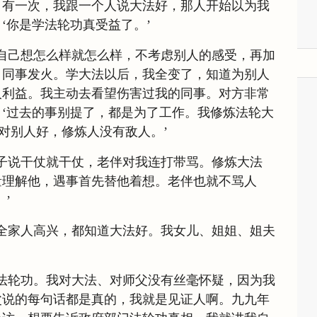
。有一次，我跟一个人说大法好，那人开始以为我
‘你是学法轮功真受益了。’
自己想怎么样就怎么样，不考虑别人的感受，再加
、同事发火。学大法以后，我全变了，知道为别人
人利益。我主动去看望伤害过我的同事。对方非常
‘过去的事别提了，都是为了工作。我修炼法轮大
心对别人好，修炼人没有敌人。’
子说干仗就干仗，老伴对我连打带骂。修炼大法
量理解他，遇事首先替他着想。老伴也就不骂人
’
全家人高兴，都知道大法好。我女儿、姐姐、姐夫
法轮功。我对大法、对师父没有丝毫怀疑，因为我
父说的每句话都是真的，我就是见证人啊。九九年