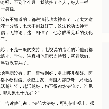
神奇呀。不到半个月，我就换了个人，好人一样
，一身轻。
友没有不知道的，都说法轮功太神奇了，老太太这
没花一分钱，七天不到就好了，这法轮功太神奇
不信，无神论，这回相信了，他亲眼看见我的变化
法了。
我炼，不是一般的支持，电视说的造谣的话他们都
我炼功、学法、讲真相他们都支持我，帮着我做。
们早就没有妈了。
我啥毛病没有，肝、胃特别好，身上哪儿都好。医
”都不敢相信。亲戚朋友、周围人都惊奇，只能活
越活越年轻，越活越好，怨不得都炼法轮功。谁见
，哪儿象七十九岁？”
，告诉他们说：“法轮大法好，可别信电视上、报