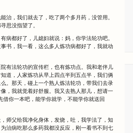
说能治，我们就去了，吃了两个多月药，没管用。
都寻思没指望了。
，有病都好了，儿媳妇就说：妈，你学法轮功吧。
故事书，我一看，这么多人炼功病都好了，我就动
医院有法轮功的宣传栏，也有炼功点。我和老伴儿
才知道，人家炼功从早上四点半到五点半，我们俩
上么。那天，碰上一个熟人炼法轮功，带我们去录
录像，我就觉着好舒服。我又去熟人那儿，想请一
先借你一本吧，能学你就学，不能学你就送回
天，师父给我净化身体，发烧，吐，我学法了，知
。为治病吃那么多药我都没反应，刚一看书不到七