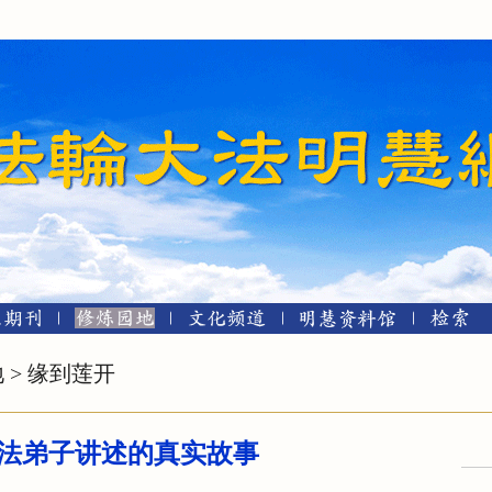
地
>
缘到莲开
法弟子讲述的真实故事