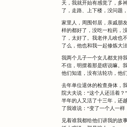
天，我就开始有感觉了，多
了，走路、上下楼，没问题
家里人，周围邻居，亲戚朋
样的都好了，没吃一粒药，
了，太好了。我老伴儿啥也
了么，他也和我一起修炼大
我两个儿子一个女儿都支持
不信，明摆着那是瞎说嘛。
他们知道，没有法轮功，他
去年单位退休的检查身体，
院大夫说：“这个人还活着？
半年的人又活了十三年，还
了我谁说：“变了一个人一样
见着谁我都给他们讲我的故事