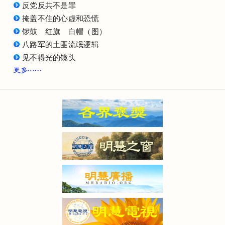
反党反共不是罪
掩盖不住的心虚和恐慌
锣鼓 红旗 白帽（图）
八路军的土匪流氓逻辑
见不得光的镜头