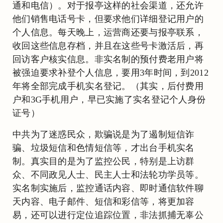
通和电信）。对于报亭这样的社会渠道，还允许
他们销售电话号卡，但要求他们详细登记用户的
个人信息。每天晚上，运营商还要与报亭联系，
收回这些信息存档，并且在这些号卡激活后，再
回访客户核实信息。非实名制的预付费老用户将
被强迫要求补登个人信息，要用3年时间，到2012
年将全部完成手机实名登记。（其实，后付费用
户和3G手机用户，早已实施了实名登记个人身份
证号）
中共为了迷惑民众，欺骗说是为了遏制短信诈
骗、垃圾短信和色情短信等，才出台手机实名
制。真实目的是为了监控公民，特别是上访群
众、不同政见人士、民主人士和法轮功学员等。
实名制实施后，监控通话内容、即时通信软件聊
天内容、电子邮件、短信和彩信等，将更加容
易，还可以进行定位追踪位置，非法抓捕无辜公