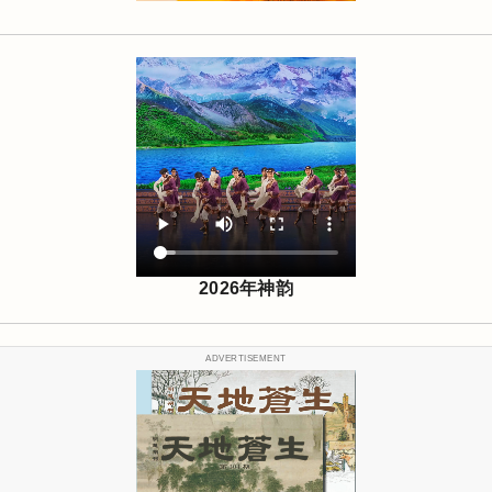
2026年神韵
ADVERTISEMENT