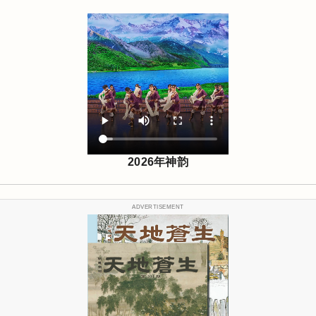
2026年神韵
ADVERTISEMENT