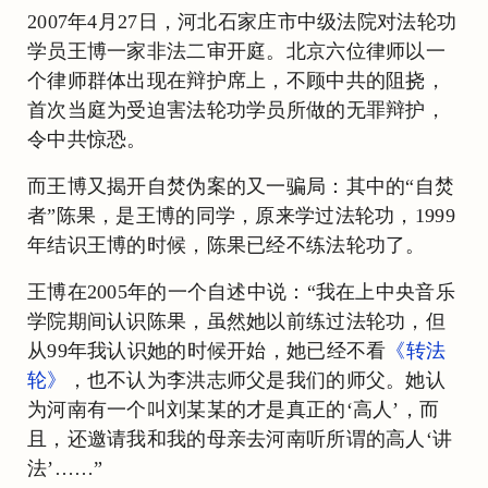
2007年4月27日，河北石家庄市中级法院对法轮功
学员王博一家非法二审开庭。北京六位律师以一
个律师群体出现在辩护席上，不顾中共的阻挠，
首次当庭为受迫害法轮功学员所做的无罪辩护，
令中共惊恐。
而王博又揭开自焚伪案的又一骗局：其中的“自焚
者”陈果，是王博的同学，原来学过法轮功，1999
年结识王博的时候，陈果已经不练法轮功了。
王博在2005年的一个自述中说：“我在上中央音乐
学院期间认识陈果，虽然她以前练过法轮功，但
从99年我认识她的时候开始，她已经不看
《转法
轮》
，也不认为李洪志师父是我们的师父。她认
为河南有一个叫刘某某的才是真正的‘高人’，而
且，还邀请我和我的母亲去河南听所谓的高人‘讲
法’……”