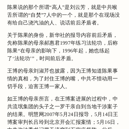
陈果说的那个所谓“高人”是刘云芳，就是中共喉
舌所谓的“自焚”7人中的一个，就是那个在现场没
有给自己浇汽油的人、说话前后矛盾者。
关于陈果的身份，新华社的报导内容前后矛盾，
先称陈果的母亲郝惠君1997年练习法轮功，后称
陈果“在母亲的影响下，1996年起，她也练起
了‘法轮功’”，时间前后矛盾。
王博的母亲刘淑芹也披露，因为王博知道陈果事
情的真相，为了封住王博的嘴，中共不惜动用一
切手段，迫害王博一家人。
如王博的母亲所言，在王博案进展的过程中，中
共流氓集团的头子之一罗干亲自到当地干涉案子
的结果。明慧网2007年5月24日报导，5月14日王
博案审判长吕玲到北京开会汇报案情；5月16日，