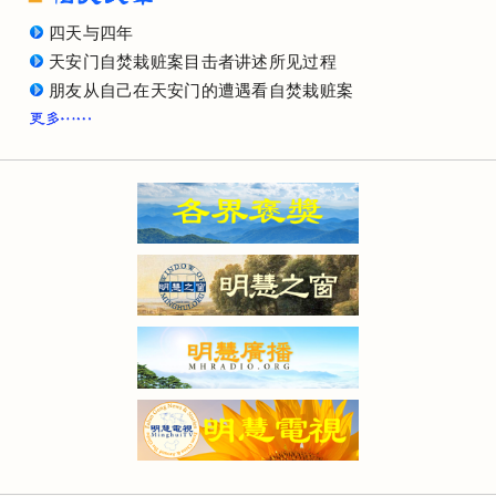
四天与四年
天安门自焚栽赃案目击者讲述所见过程
朋友从自己在天安门的遭遇看自焚栽赃案