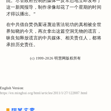
院。尽管政府控制的媒体一反常态地立即发布了
这一新闻报导，制作录像却花了一个星期的时间
才得以播出。”
在中共借自焚伪案诬蔑迫害法轮功的真相被全世
界知晓的今天，再次拿出这篇空洞无物的谎言，
昧良知释放谎言的中共媒体、相关责任人，都将
承担历史责任。
(c) 1999-2026 明慧网版权所有
English Version:
https://en.minghui.org/html/articles/2011/1/27/122887.html