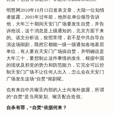
明慧网2010年10月13日发表文章，大陆一位知情
者披露，2001年过年前，他所在单位领导告诉
他，大年三十期间天安门广场要发生自焚，并告
诉他说，这个消息是上级通知的，北京方面下来
的。该文分析说，按照常理，若不是中共自导自
演这场闹剧，既然它都能一级一级通知各地基层
单位，有人要在天安门广场搞自焚，并明确说是
大年三十，要想制止这件事情的发生，根据中国
的现状及邪党的势力和防范能力，它完全可以控
制天安门广场不让任何人出入，怎么会在天安门
广场发生这场“自焚”闹剧呢。
也有来自中共喉舌内部的人士向海外披露，所谓
的“自焚”是当局策划、喉舌配合造假。
自杀有罪，“自焚”依据何来？