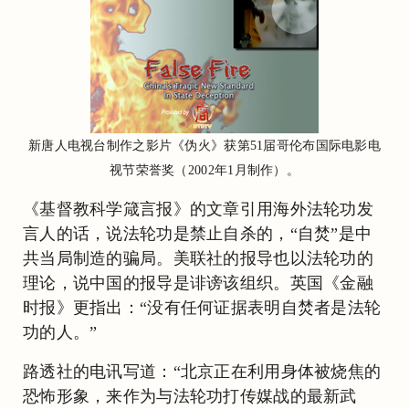
新唐人电视台制作之影片《伪火》获第51届哥伦布国际电影电
视节荣誉奖（2002年1月制作）。
《基督教科学箴言报》的文章引用海外法轮功发
言人的话，说法轮功是禁止自杀的，“自焚”是中
共当局制造的骗局。美联社的报导也以法轮功的
理论，说中国的报导是诽谤该组织。英国《金融
时报》更指出：“没有任何证据表明自焚者是法轮
功的人。”
路透社的电讯写道：“北京正在利用身体被烧焦的
恐怖形象，来作为与法轮功打传媒战的最新武