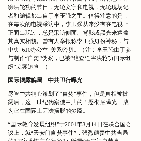
谤法轮功的节目，无论文字和电视，无论现场记
者和编辑都出自于李玉强之手。值得注意的是，
在每次的电视采访中，李玉强从来没有在电视上
正面出现过，总是采访侧面、背影或黑光来遮盖
其真实相貌。曾有人举报称李玉强身份神秘，与
中央“610办公室”关系密切。（注：李玉强由于参
与制作“自焚”伪案，已被“追查迫害法轮功国际组
织”立案追查。）
国际揭露骗局 中共丑行曝光
尽管中共精心策划了“自焚”事件，但是真相被披
露后，这一世纪伪案使中共的丑恶彻底曝光，成
为它在国际上无法摆脱的梦魇。
“国际教育发展组织”于2001年8月14日在联合国会
议上，就“天安门自焚事件”，强烈谴责中共当局