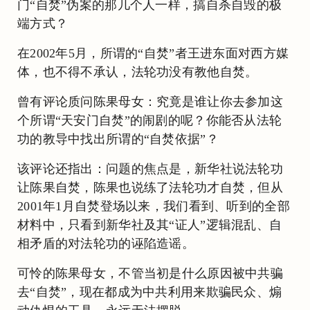
门“自焚”伪案的那几个人一样，搞自杀自毁的极
端方式？
在2002年5月，所谓的“自焚”者王进东面对西方媒
体，也不得不承认，法轮功没有教他自焚。
曾有评论质问陈果母女：究竟是谁让你去参加这
个所谓“天安门自焚”的闹剧的呢？你能否从法轮
功的教导中找出所谓的“自焚依据”？
该评论还指出：问题的焦点是，新华社说法轮功
让陈果自焚，陈果也说练了法轮功才自焚，但从
2001年1月自焚登场以来，我们看到、听到的全部
材料中，只看到新华社及其“证人”逻辑混乱、自
相矛盾的对法轮功的诬陷造谣。
可怜的陈果母女，不管当初是什么原因被中共骗
去“自焚”，现在都成为中共利用来欺骗民众、煽