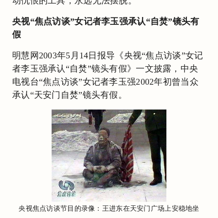
动仇恨的工具，永远无法摆脱。
央视“焦点访谈”女记者李玉强承认“自焚”镜头有
假
明慧网2003年5月14日报导《央视“焦点访谈”女记
者李玉强承认“自焚”镜头有假》一文披露，中央
电视台“焦点访谈”女记者李玉强2002年初曾当众
承认“天安门自焚”镜头有假。
央视焦点访谈节目的录像：王进东在天安门广场上安稳地坐