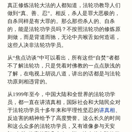
真正修炼法轮大法的人都知道，法轮功教导人们
做到“真、善、忍”。相反，杀人是罪大恶极的，
自杀同样是有大罪的。那么那些杀人的、自杀
的，能是法轮功学员吗？不按照法轮功的修炼原
则做，而是背道而驰，无论中共喉舌如何造谣，
这些人决非法轮功学员。
从“焦点访谈”中可以看出，所有这些“自焚”者都
不了解法轮功，只是凭着对佛教的一点点肤浅的
了解，在电视上胡说八道，讲出的话都是与法轮
功原则相违背的。
从1999年至今，中国大陆和全世界的法轮功学
员，都一直在讲清真相，国际社会和大陆民众对
于法轮功学员十多年来和平理性坚忍的
讲真相
、
反迫害的精神给予了高度赞誉。这么长久的时间
和这么众多的法轮功学员，又有谁像参与天安