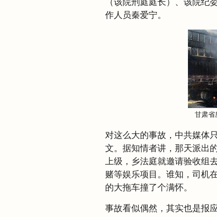
（该院刑庭庭长）、该院纪
作人员秦爱宁。
甘肃省
对这么大的事故，中共媒体
文。据知情者讲，那天派出
上级，乡法庭就邀请验收组
赌等娱乐项目。谁知，司机
的大拖车撞了个满怀。
事故看似偶然，其实也是报应