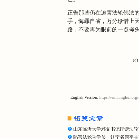
正告那些仍在迫害法轮佛法
手，悔罪自省，万分珍惜上
路，不要再为眼前的一点蝇
(c
English Version:
https://en.minghui.org
山东临沂大学邪党书记诽谤法轮
陷害法轮功学员 辽宁省康平县