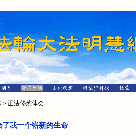
炼
>
正法修炼体会
给了我一个崭新的生命