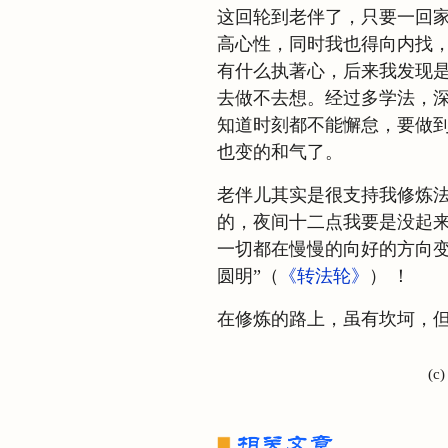
这回轮到老伴了，只要一回
高心性，同时我也得向内找
有什么执著心，后来我发现
去做不去想。经过多学法，
知道时刻都不能懈怠，要做
也变的和气了。
老伴儿其实是很支持我修炼
的，夜间十二点我要是没起
一切都在慢慢的向好的方向变
圆明”（
《转法轮》
） ！
在修炼的路上，虽有坎坷，
(c