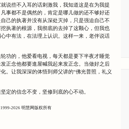
家就说些不入耳的话刺激我，我知道这是在为我提
，凡事都不是偶然的，肯定是哪儿做的还不够好还
是自己的执著并没有从深处灭掉，只是强迫自己不
深挖执著的根源，我彻底的去掉了这颗心，但我也
到心中有法，在法理上认识。这样一来，老伴说话
法轮功的，他爱看电视，每天都是要下半夜才睡觉
来发正念他都要進屋喊我起来发正念。当做好之后
化。让我深深的体悟到师父讲的“佛光普照，礼义
但坚定的信念不变，坚修到底的心不动。
) 1999-2026 明慧网版权所有