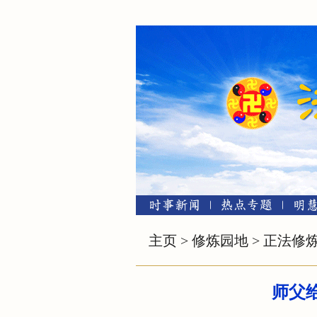
主页
>
修炼园地
>
正法修
师父