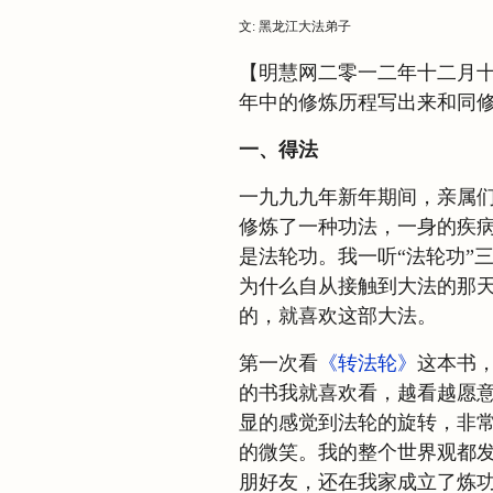
文: 黑龙江大法弟子
【明慧网二零一二年十二月
年中的修炼历程写出来和同
一、得法
一九九九年新年期间，亲属
修炼了一种功法，一身的疾
是法轮功。我一听“法轮功”
为什么自从接触到大法的那
的，就喜欢这部大法。
第一次看
《转法轮》
这本书
的书我就喜欢看，越看越愿
显的感觉到法轮的旋转，非
的微笑。我的整个世界观都
朋好友，还在我家成立了炼