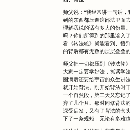
师父说：“我经常讲一句话，
到的东西都压進这部法里面
理解我说的话有多大的份量
吗？你们所得到的那里溶入了我
看《转法轮》就能看到、悟
的背后都有无数的层层叠叠的
师父把一切都压到《转法轮
大家一定要学好法，抓紧学
圆满后还要给宇宙的众生讲
就开始背法。刚开始背法时
一个自然段，第二天又忘记
弃了几个月。那时同修背法
深受启发，又有了背法的念
下了一条规矩：无论有多难