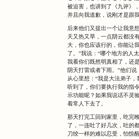
被迫害，也讲到了《九评》
并且向我道歉，说刚才是跟
后来他们又提出一个让我意
天又热又旱，一点阴云都没有
大，你也应该行的，你能让
了。”我说：“哪个地方的人
我看你们既然明真相了，还
阴天打雷或者下雨。”他们说
从心里想：“我是大法弟子，
听到了，你们要执行我的指令
示功能呢？如果我说话不灵
着常人下去了。
那天打完工回到家里，吃完
了，一连吐了好几次，吐的
刀绞一样的难以忍受，怕惊