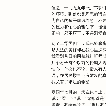
但是，一九九九年“七·二零”
的环境。到处都是邪恶的谎
为自己的孩子前途着想，不
的压力和怕心的驱使下，慢
正的，邪不压正，不是邪党
到了二零零四年，我已经脱
是大法的美好却在我心里深
我看到昔日的同修就打听师
那个村子有个以前的协调人
怕心，什么也不说。后来有人
语，在居民楼里还有散发的
我又有了求法的希望。
零四年七月的一天在集市上
说：“看！”他说：“你知道是
等着，我给你送去。”当时我