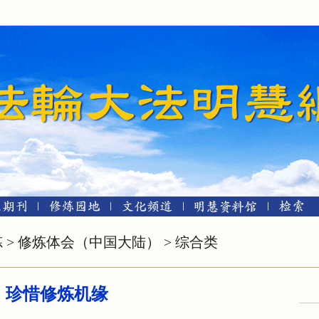
炼
>
修炼体会（中国大陆）
>
综合类
珍惜修炼机缘