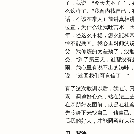
了，我说：“今天去不了了，
么这样了。”我向内找自己，
话，不该在常人面前讲真相
位置，为什么让我吐苦水，
年，还这么不稳，怎么能和
经不能挽回。我心里对师父说
父，我修炼的太差劲了，没
受。”到了第三天，谁都没有
雨。我心里有说不出的滋味
说：“这回我们可真信了！”
有了这次教训以后，我在讲
素，调整好心态，站在法上
在亲朋好友面前，或是在社
先冷静下来找自己、修自己
后我的好人，才能圆容好大
四、背法