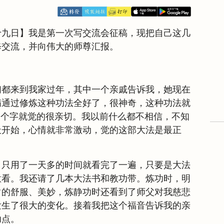
十九日】我是第一次写交流会征稿，现把自己这几
修交流，并向伟大的师尊汇报。
们都来到我家过年，其中一个亲戚告诉我，她现在
病通过修炼这种功法全好了，很神奇，这种功法就
三个字就觉的很亲切。我以前什么都不相信，不知
天开始，心情就非常激动，觉的这部大法是最正
，只用了一天多的时间就看完了一遍，只要是大法
意看。我还请了几本大法书和教功带。炼功时，明
常的舒服、美妙，炼静功时还看到了师父对我慈悲
发生了很大的变化。接着我把这个福音告诉我的亲
功点。