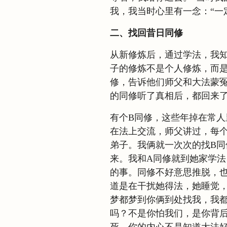
我，我当时心里有一念：“一
二、找回昔日同修
从新修炼后，通过学法，我
子的修炼不是个人修炼，而
修，告诉他们师父和大法蒙
的同修听了真相后，都回来
有个B同修，这些年掉在常人
在法上交流，师父讲过，每
弟子。我俩就一次次的找B
来。我和A同修就到她家学
的事。同修不好意思推脱，
道是在干扰她得法，她睡觉，
梦都梦到你俩到处找我，我都
吗？不是你怕我们，是你背