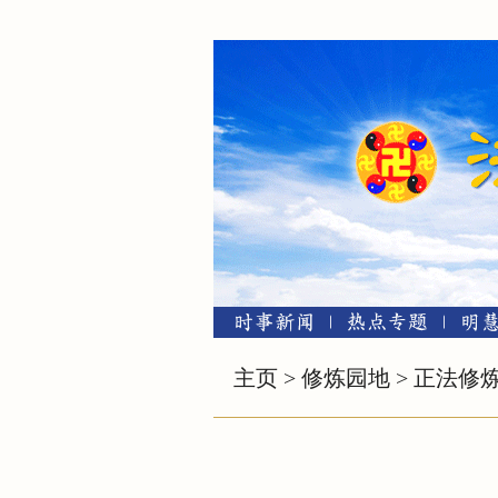
主页
>
修炼园地
>
正法修