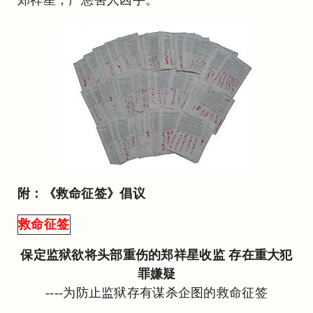
附：《救命征签》倡议
救命征签
保定监狱欲将头部重伤的郑祥星收监 存在重大犯
罪嫌疑
----为防止监狱存有谋杀企图的救命征签