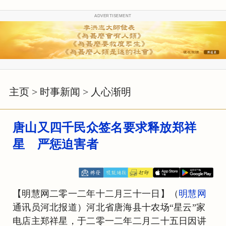
ADVERTISEMENT
主页
>
时事新闻
>
人心渐明
唐山又四千民众签名要求释放郑祥
星 严惩迫害者
【明慧网二零一二年十二月三十一日】（
明慧网
通讯员河北报道）河北省唐海县十农场“星云”家
电店主郑祥星，于二零一二年二月二十五日因讲