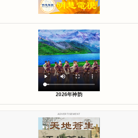
2026年神韵
ADVERTISEMENT