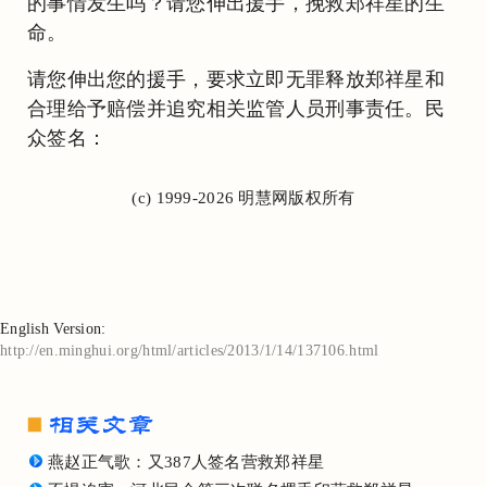
的事情发生吗？请您伸出援手，挽救郑祥星的生
命。
请您伸出您的援手，要求立即无罪释放郑祥星和
合理给予赔偿并追究相关监管人员刑事责任。民
众签名：
(c) 1999-2026 明慧网版权所有
English Version:
http://en.minghui.org/html/articles/2013/1/14/137106.html
燕赵正气歌：又387人签名营救郑祥星