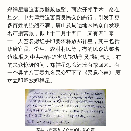
郑祥星遭迫害致脑浆破裂、两次开颅手术，命在
旦夕。中共肆意迫害善良民众的恶行，引发了更
多百姓的强烈不满，唐山及周边地区民众自发联
名声援营救，截止十二月十五日，又有四千零一
十一人签名摁红手印要求释放郑祥星，其中包括
政府官员、学生、农村村民等，有的民众边签名
边流泪,对中共残酷迫害法轮功学员感到气愤，有
的民众惊讶的问，郑祥星怎么还没有放回来。有
一个县的八百零九名民众写下了《民意心声》,要
求立即释放郑祥星。
某县八百零九民众写的民意心声