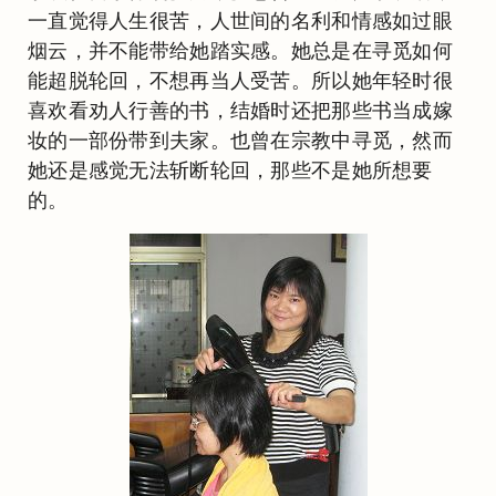
一直觉得人生很苦，人世间的名利和情感如过眼
烟云，并不能带给她踏实感。她总是在寻觅如何
能超脱轮回，不想再当人受苦。所以她年轻时很
喜欢看劝人行善的书，结婚时还把那些书当成嫁
妆的一部份带到夫家。也曾在宗教中寻觅，然而
她还是感觉无法斩断轮回，那些不是她所想要
的。