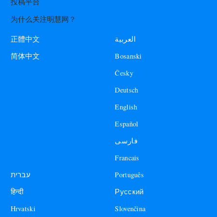
投稿平台
为什么关注明慧网？
العربية
正體中文
Bosanski
简体中文
Česky
Deutsch
English
Español
فارسی
Francais
עברית
Português
हिन्दी
Русский
Hrvatski
Slovenčina