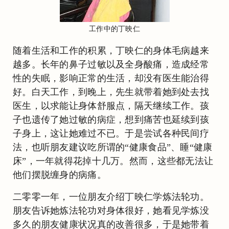
工作中的丁映仁
随着生活和工作的积累，丁映仁的身体毛病越来
越多。长年的鼻子过敏以及全身酸痛，造成经常
性的失眠，影响正常的生活，却没有医生能治得
好。白天工作，到晚上，先生就带着她到处去找
医生，以求能让身体舒服点，隔天继续工作。孩
子也遗传了她过敏的病症，想到痛苦也延续到孩
子身上，这让她难过不已。于是尝试各种民间疗
法，也听朋友建议吃所谓的“健康食品”、睡“健康
床”，一年就得花掉十几万。然而，这些都无法让
他们摆脱缠身的病痛。
二零零一年，一位朋友介绍丁映仁学炼法轮功。
朋友告诉她炼法轮功对身体很好，她看见学炼没
多久的朋友健康状况真的改善很多，于是她带着