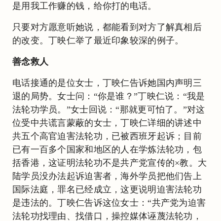
是用我工作赚的钱，给你打的电话。
只要对方愿意听她说，都能看到对方了解真相后
的改变。丁映仁举了最近印象较深的例子。
善念救人
电话接通的是位女士，丁映仁告诉她国内声明三
退的局势。女士问：“你是谁？”丁映仁说：“我是
法轮功学员。”女士回说：“那就更可怕了。”对这
位受中共谎言蒙蔽的女士，丁映仁详细的讲述中
共五个高官迫害法轮功，已被西班牙起诉；目前
已有一百多个国家和地区的人在学炼法轮功，包
括香港，这证明法轮功不是共产党宣传的×教。大
陆学员没办法起诉迫害者，海外学员把他们告上
国际法庭，罪名已经成立，这更说明迫害法轮功
是违法的。丁映仁告诉这位女士：“共产党为迫害
法轮功找理由、找借口，操控媒体诬蔑法轮功，