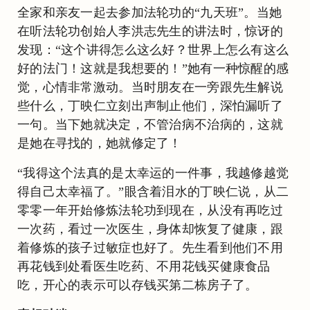
全家和亲友一起去参加法轮功的“九天班”。当她
在听法轮功创始人李洪志先生的讲法时，惊讶的
发现：“这个讲得怎么这么好？世界上怎么有这么
好的法门！这就是我想要的！”她有一种惊醒的感
觉，心情非常激动。当时朋友在一旁跟先生解说
些什么，丁映仁立刻出声制止他们，深怕漏听了
一句。当下她就决定，不管治病不治病的，这就
是她在寻找的，她就修定了！
“我得这个法真的是太幸运的一件事，我越修越觉
得自己太幸福了。”眼含着泪水的丁映仁说，从二
零零一年开始修炼法轮功到现在，从没有再吃过
一次药，看过一次医生，身体却恢复了健康，跟
着修炼的孩子过敏症也好了。先生看到他们不用
再花钱到处看医生吃药、不用花钱买健康食品
吃，开心的表示可以存钱买第二栋房子了。