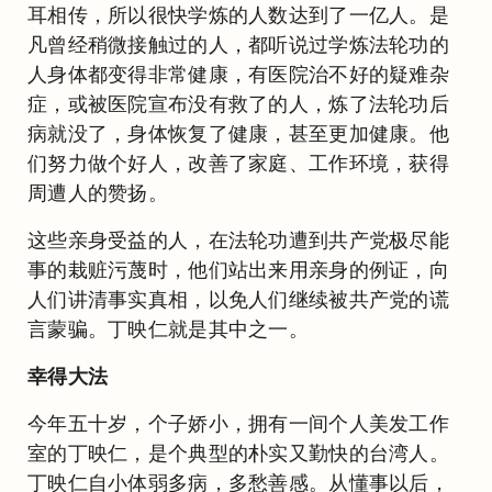
耳相传，所以很快学炼的人数达到了一亿人。是
凡曾经稍微接触过的人，都听说过学炼法轮功的
人身体都变得非常健康，有医院治不好的疑难杂
症，或被医院宣布没有救了的人，炼了法轮功后
病就没了，身体恢复了健康，甚至更加健康。他
们努力做个好人，改善了家庭、工作环境，获得
周遭人的赞扬。
这些亲身受益的人，在法轮功遭到共产党极尽能
事的栽赃污蔑时，他们站出来用亲身的例证，向
人们讲清事实真相，以免人们继续被共产党的谎
言蒙骗。丁映仁就是其中之一。
幸得大法
今年五十岁，个子娇小，拥有一间个人美发工作
室的丁映仁，是个典型的朴实又勤快的台湾人。
丁映仁自小体弱多病，多愁善感。从懂事以后，