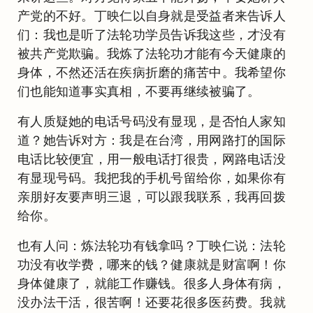
产党的不好。丁映仁以自身就是受益者来告诉人
们：我也是听了法轮功学员告诉我这些，才没有
被共产党欺骗。我炼了法轮功才能有今天健康的
身体，不然还活在疾病折磨的痛苦中。我希望你
们也能知道事实真相，不要再继续被骗了。
有人质疑她的电话号码没有显现，是否怕人家知
道？她告诉对方：我是在台湾，用网路打的国际
电话比较便宜，用一般电话打很贵，网路电话没
有显现号码。我把我的手机号留给你，如果你有
亲朋好友要声明三退，可以跟我联系，我再回拨
给你。
也有人问：炼法轮功有钱拿吗？丁映仁说：法轮
功没有收学费，哪来的钱？健康就是财富啊！你
身体健康了，就能工作赚钱。很多人身体有病，
没办法干活，很苦啊！还要花很多医药费。我就