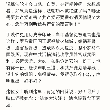
说炼法轮功会自杀、自焚、会得精神病。您想想
看，如果真是这样，法轮功不就绝迹了吗？哪还
需要共产党迫害？共产党还要费心消灭他吗？大
姊，您千万别听信共产党的谎言啊！”
丁映仁更用历史来印证：当年基督徒被迫害也是
这样，罗马帝国国王尼禄放火烧城，嫁祸基督
徒，迫害基督徒，造成四次大瘟疫，整个罗马帝
国毁灭。现在中共活摘法轮功学员器官贩卖图
利，必遭天谴。大姊，如果你是它的一份子，也
有你一份。赶快声明三退，和共产党划清界线，
退出它的组织，免得遭殃。我帮你取个化名，声
明退出。好不好？
这位女士听到这里，肯定的回答说：好！最后丁
映仁还教她念：“法轮大法好！”她也跟着念了两
遍。