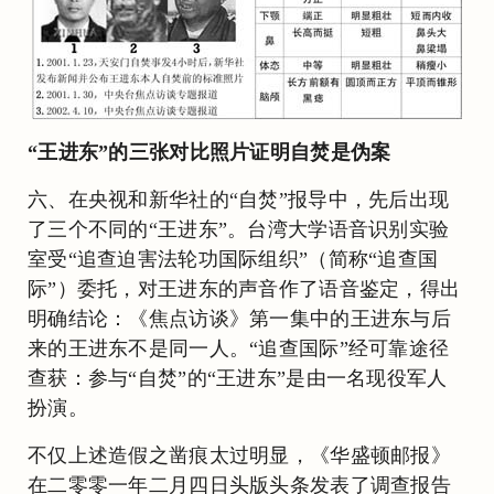
“王进东”的三张对比照片证明自焚是伪案
六、在央视和新华社的“自焚”报导中，先后出现
了三个不同的“王进东”。台湾大学语音识别实验
室受“追查迫害法轮功国际组织”（简称“追查国
际”）委托，对王进东的声音作了语音鉴定，得出
明确结论：《焦点访谈》第一集中的王进东与后
来的王进东不是同一人。“追查国际”经可靠途径
查获：参与“自焚”的“王进东”是由一名现役军人
扮演。
不仅上述造假之凿痕太过明显，《华盛顿邮报》
在二零零一年二月四日头版头条发表了调查报告