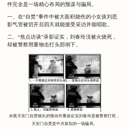
件完全是一场精心布局的预谋与骗局。
一、在“自焚”事件中被大面积烧伤的小女孩刘思
影气管被切开后四天就能接受采访并能唱歌。
二、“焦点访谈”录影证实，刘春玲没被火烧死，
却被警察用重物击打头部倒下。
央视天安门自焚镜头的慢动作重放证实刘春玲是被警察打死，
天安门自焚是中共策划的一场骗局。