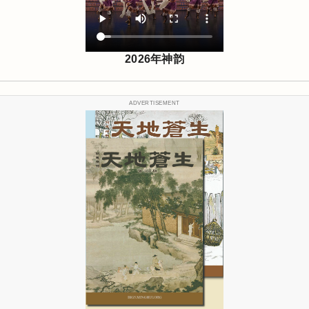
2026年神韵
ADVERTISEMENT