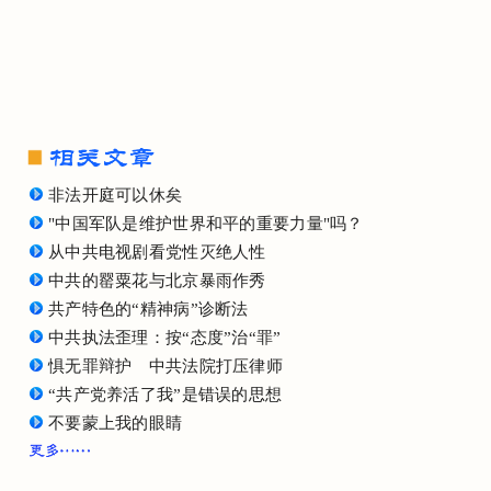
非法开庭可以休矣
"中国军队是维护世界和平的重要力量"吗？
从中共电视剧看党性灭绝人性
中共的罂粟花与北京暴雨作秀
共产特色的“精神病”诊断法
中共执法歪理：按“态度”治“罪”
惧无罪辩护 中共法院打压律师
“共产党养活了我”是错误的思想
不要蒙上我的眼睛