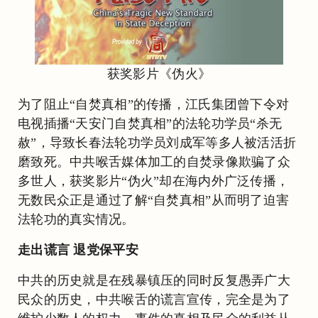
获奖影片《伪火》
为了阻止“自焚真相”的传播，江氏集团曾下令对
电视插播“天安门自焚真相”的法轮功学员“杀无
赦”，导致长春法轮功学员刘成军等多人被活活折
磨致死。中共喉舌媒体加工的自焚录像欺骗了众
多世人，获奖影片“伪火”却在海内外广泛传播，
无数民众正是通过了解“自焚真相”从而明了迫害
法轮功的真实情况。
走出谎言 退党保平安
中共的历史就是在残暴镇压的同时反复愚弄广大
民众的历史，中共喉舌的谎言宣传，完全是为了