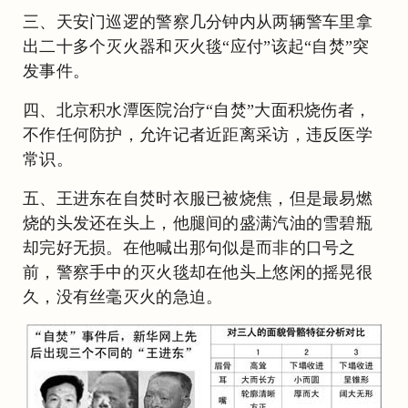
三、天安门巡逻的警察几分钟内从两辆警车里拿
出二十多个灭火器和灭火毯“应付”该起“自焚”突
发事件。
四、北京积水潭医院治疗“自焚”大面积烧伤者，
不作任何防护，允许记者近距离采访，违反医学
常识。
五、王进东在自焚时衣服已被烧焦，但是最易燃
烧的头发还在头上，他腿间的盛满汽油的雪碧瓶
却完好无损。在他喊出那句似是而非的口号之
前，警察手中的灭火毯却在他头上悠闲的摇晃很
久，没有丝毫灭火的急迫。