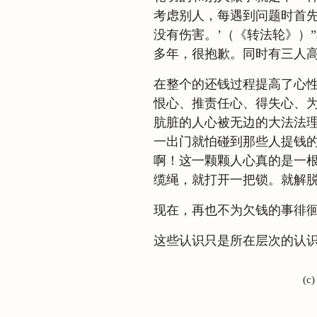
考虑别人，每遇到问题时首
没有伤害。’（《转法轮》）
多年，很抱歉。同时有三人
在整个的还钱过程提高了心
恨心、推责任心、得失心、
肮脏的人心被无边的大法法
一出门就怕碰到那些人提钱
啊！这一颗颗人心真的是一
缆绳，就打开一把锁。就解
现在，再也不为欠钱的事徘
这些认识只是所在层次的认
(c