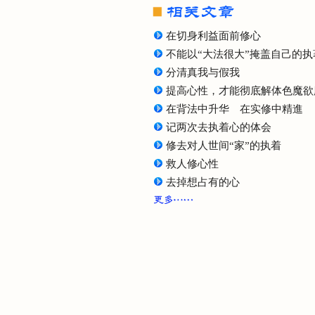
在切身利益面前修心
不能以“大法很大”掩盖自己的执
分清真我与假我
提高心性，才能彻底解体色魔欲
在背法中升华 在实修中精進
记两次去执着心的体会
修去对人世间“家”的执着
救人修心性
去掉想占有的心