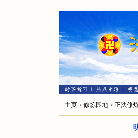
主页
>
修炼园地
>
正法修