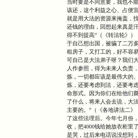
当时要是不同意要，我也不
该还，这个利益之心、占便
就是用大法的资源来掩盖，
还钱的理由，回想起来真是汗
得不到提高”（《转法轮》）
于自己想出国，被骗了二万
租房子，又打工的，好不容
可自己是大法弟子呀？我们
人作参照，得为未来人负责，
炼，一切都应该是最伟大的
炼，还要考虑到法，还要考
命形式。因为你们在给他们
了什么，将来人会去说，大
主要的。”（《各地讲法二》
了这些法理后。今年七月份
收，把4000钱给她放衣柜
是哭，过后来电话说没想到