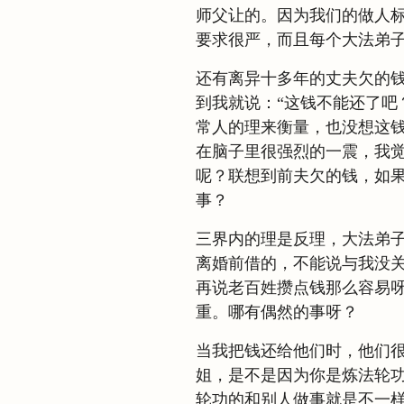
师父让的。因为我们的做人
要求很严，而且每个大法弟
还有离异十多年的丈夫欠的
到我就说：“这钱不能还了吧
常人的理来衡量，也没想这钱
在脑子里很强烈的一震，我
呢？联想到前夫欠的钱，如
事？
三界内的理是反理，大法弟
离婚前借的，不能说与我没
再说老百姓攒点钱那么容易
重。哪有偶然的事呀？
当我把钱还给他们时，他们很
姐，是不是因为你是炼法轮功
轮功的和别人做事就是不一样