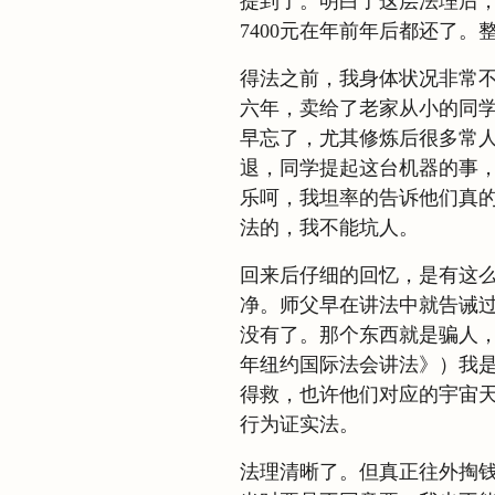
提到了。明白了这层法理后
7400元在年前年后都还了
得法之前，我身体状况非常
六年，卖给了老家从小的同学
早忘了，尤其修炼后很多常
退，同学提起这台机器的事
乐呵，我坦率的告诉他们真
法的，我不能坑人。
回来后仔细的回忆，是有这
净。师父早在讲法中就告诫过
没有了。那个东西就是骗人，
年纽约国际法会讲法》）我
得救，也许他们对应的宇宙
行为证实法。
法理清晰了。但真正往外掏