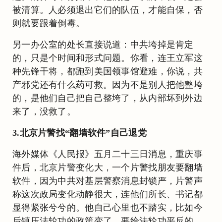
被清算。人必须退出它们的队伍，才能自保，否
则就要跟着倒霉。
另一办公室的处长直接说道：中共垮掉是肯定
的，只是个时间和形式问题。你看，连王立军这
种先锋干将，都跑到美国领事馆避难，你说，共
产邪党还有什么药可救。因为不是别人把他整垮
的，是他们自己把自己整垮了，从内部坏到外边
来了，没救了。
3.北京片警找“翻墙软件”自己退党
海外媒体《人民报》五月二十三日消息，重庆事
件后，北京片警变化大，一个片警找朋友要翻墙
软件，因为中共对基层警察消息封锁严，片警声
称这次政局变化动静很大，连他们所长、书记都
显得紧张兮兮的。他自己心里也不踏实，比如今
后镇压法轮功的政策变了，要给法轮功平反的