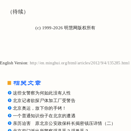
（待续）
(c) 1999-2026 明慧网版权所有
English Version:
http://en.minghui.org/html/articles/2012/9/4/135285.html
这些女警察为何如此没有人性
北京记者欲探尸体加工厂受警告
北京奥运，放下你的手铐！
一个普通知识份子在北京的遭遇
亲历迫害 原北京公安政保科长揭密镇压详情（二）
北京前门派出所警察淫具乎？淫兽乎？