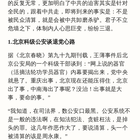
的反复无常，更加明白了中共的迫害其实是针对
全民的，跟着中共走，即将到来的事实是：不是
被民众清算，就是会被中共卸磨杀驴。君子不立
危墙之下，体制内人心思巨变，纷纷三退。
1.北京科级公安谈退党心路
据《北京春晓》第九十九期刊载，王薄事件后北
京公安局的一个科级干部谈到：“网上说的器官
（活摘法轮功学员器官）内幕要揭出来，党中央
就悬了。重庆出事，北京现在还能压得住，北京
出了事，中南海出了事呢？没治！出事就是大
事，要命的事。”
“我知道，在司法界，数公安口最黑。公安系统不
是一般的违法啊，在知法犯法、贪赃枉法，是掉
头的罪。这几年作恶作大了，要说清算，头一个
被清算的该是周永康。”