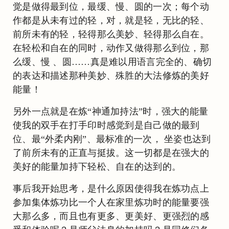
觉是做得最到位，最缓、慢、圆的一次；每个动
作都是从未有过的轻，对，就是轻，无比的轻、
前所未有的轻，轻得那么美妙、轻得那么自在。
在轻松和自在的同时，动作又做得那么到位，那
么缓、慢 、圆……真是难以用语言完全的、确切
的表达和描述那种美妙、殊胜的大法修炼的美好
能量！
另外一点就是在炼“神通加持法”时，强大的能量
使我的双手在打手印时感觉到是自己做的最到
位、最“外柔内刚”、最标准的一次， 坐姿也达到
了前所未有的正直与挺拔。这一切都是在强大的
美好的能量加持下轻松、自在的达到的。
事后我开始思考，是什么原因使得我在炼功点上
参加集体炼功比一个人在家里炼功时的能量要强
大那么多，而且也有更多、更美好、更强烈的感