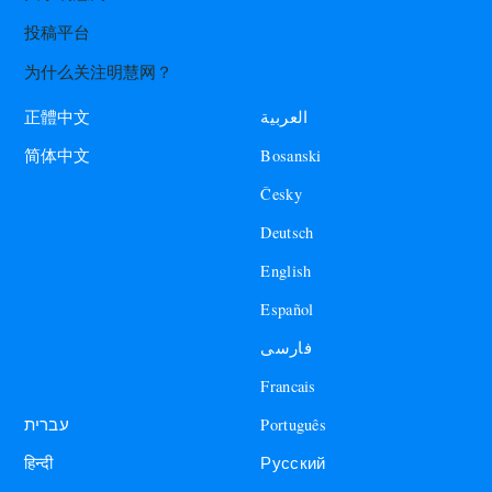
投稿平台
为什么关注明慧网？
العربية
正體中文
Bosanski
简体中文
Česky
Deutsch
English
Español
فارسی
Francais
עברית
Português
हिन्दी
Русский