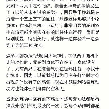
只剩下两只手在“冲灌”。接着更神奇的事情发生
了（以前从未有过的感觉），两只手干脆就是在
沿着一个直上直下的圆柱（只能这样形容那个物
质体）在随着气机上下运行；非常明显的感到双
手在沿着那个实实在在的圆柱体在运行。反正是
特别明显、特别美好，就这样一边体验着一边炼
完了这第三套功法。
炼第四套功法“法轮周天法”时，在做两手随机下
走的动作时，竟感到身体不存在了，身体没有
了，只有两只手在随着气机在循环往复，令我十
分惊奇。因为，以前我总以为只有在打坐时才会
出现身体没有了的感觉，现在才领悟到站着炼动
功时也能体会到身体的空和无。
当天的炼功中还有如下感觉：炼每套功法都是得
法以来感到气机最强的一次；炼每个动作时都感