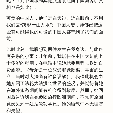
呢？（到中国城和其他旅游景点向中国游客讲真
相也是如此）。
可贵的中国人，他们远在天边、近在眼前，不用
我们去“跨越千山万水”到中国大陆，神佛已把这
些有可能得救的可贵的中国人都带到了我们的面
前。
此时此刻，我联想到两件发生在我身边、与此略
有关系的小事：几年前，我居住在中国大陆的七
十多岁的母亲，在电话中说她就要启程去欧洲自
费旅游。（母亲是一位深受邪党欺骗、毒害的生
命，当时对大法尚有许多误解）。我借此机会向
她介绍了法轮大法洪传世界的盛况，并期待着她
在海外旅游期间能有机会得到救度。然而，她回
国后告诉我在她参团旅行欧洲期间，不知何原因
竟没见到一处法轮功学员。她的语气中不无埋怨
和失望。