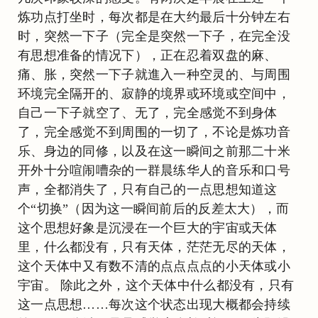
炼功点打坐时，每次都是在大约最后十分钟左右
时，突然一下子（完全是突然一下子，在完全没
有思想准备的情况下），正在忍着双盘的麻、
痛、胀，突然一下子就進入一种空灵的、与周围
环境完全隔开的、寂静的境界或环境或空间中，
自己一下子就空了、无了，完全感觉不到身体
了，完全感觉不到周围的一切了，不论是炼功音
乐、身边的同修，以及在这一瞬间之前那二十米
开外十分喧闹嘈杂的一群晨练华人的音乐和口号
声，全都消失了，只有自己的一点思想知道这
个“切换”（因为这一瞬间前后的反差太大），而
这个思想好象是沉浸在一个巨大的宇宙或天体
里，什么都没有，只有天体，茫茫无尽的天体，
这个天体中又有数不清的点点点点的小天体或小
宇宙。 除此之外，这个天体中什么都没有，只有
这一点思想……每次这个状态出现大概都会持续