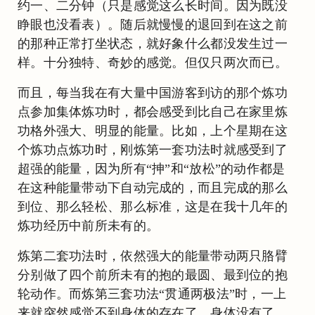
约一、二分钟（只是感觉这么长时间。因为既没
睁眼也没看表）。随后就慢慢的退回到在这之前
的那种正常打坐状态，就好象什么都没发生过一
样。十分独特、奇妙的感觉。但仅只两次而已。
而且，每当我在有大量中国游客到访的那个炼功
点参加集体炼功时，都会感受到比自己在家里炼
功格外强大、明显的能量。比如，上个星期在这
个炼功点炼功时，刚炼第一套功法时就感受到了
超强的能量，因为所有“抻”和“放松”的动作都是
在这种能量带动下自动完成的，而且完成的那么
到位、那么轻松、那么标准，这是在我十几年的
炼功经历中前所未有的。
炼第二套功法时，依然强大的能量带动两只胳臂
分别做了四个前所未有的抱的最圆、最到位的抱
轮动作。而炼第三套功法“贯通两极法”时，一上
来就突然感觉不到身体的存在了，身体没有了，