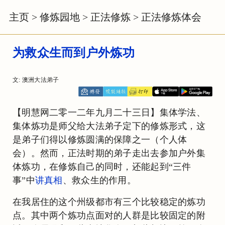
主页
>
修炼园地
>
正法修炼
>
正法修炼体会
为救众生而到户外炼功
文: 澳洲大法弟子
【明慧网二零一二年九月二十三日】集体学法、
集体炼功是师父给大法弟子定下的修炼形式，这
是弟子们得以修炼圆满的保障之一（个人体
会）。然而，正法时期的弟子走出去参加户外集
体炼功，在修炼自己的同时，还能起到“三件
事”中
讲真相
、救众生的作用。
在我居住的这个州级都市有三个比较稳定的炼功
点。其中两个炼功点面对的人群是比较固定的附