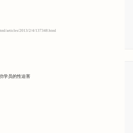
html/articles/2013/2/4/137348.html
轮功学员的性迫害