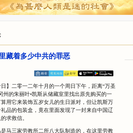
论
里藏着多少中共的罪恶
日】二零一二年十月的一个周日下午，距离“万圣
冈州的朱丽叶•凯斯从储藏室里找出原先购买的一
打算用它来装饰五岁女儿的生日派对，但让凯斯万
个礼品的包装盒，竟在里面发现了一封来自中国辽
队的求救信。
品是马三家劳教所二所八大队制造的，在这里劳教