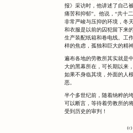
报》采访时，他讲述了自己被
痛苦和抑郁”。他说，“共十
非常严峻与压抑的环境，冬
和衣服是以前的囚犯留下来
生产装配纸箱和卷电线。工
样的焦虑，孤独和巨大的精神
遍布各地的劳教所其实就是
大的黑幕所在，可长期以来
如果不身临其境，外面的人
恶。
半个多世纪前，随着纳粹的
可以断言，等待着劳教所的
受到历史的审判！
(c