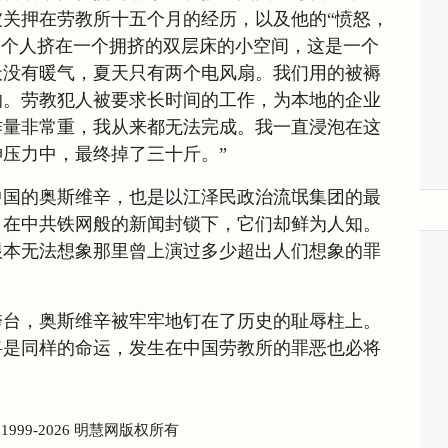
关押在劳教所十五个月的经历，以及他的“愤怒，
二个人挤在一个拥挤的双层床的小空间，这是一个
天没有暖气，夏天只有两个电风扇。我们用的被褥
的。劳教犯人被要求长时间的工作，为本地的企业
作量非常重，我从来都无法完成。我一直浸泡在这
压力中，最终掉了三十斤。”
中国的奥斯维辛，也是以江泽民政治流氓集团的最
，在中共铁网般的新闻封锁下，它们却鲜为人知。
根本无法想象那里曾上演过多少超出人们想象的罪
垮台，奥斯维辛被牢牢地钉在了历史的耻辱柱上。
将是同样的命运，发生在中国劳教所的罪恶也必将
) 1999-2026 明慧网版权所有