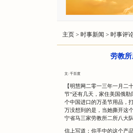
主页
>
时事新闻
>
时事评
劳教所
文: 千百度
【明慧网二零一三年一月二十
节”还有几天，家住美国俄勒
个中国进口的万圣节用品，
万没想到的是，当她撕开这
宁省马三家劳教所二所八大
信上写道：你手中的这个产