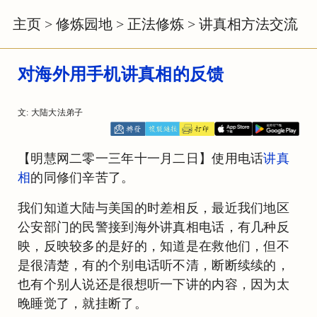
主页
>
修炼园地
>
正法修炼
>
讲真相方法交流
对海外用手机讲真相的反馈
文: 大陆大法弟子
【明慧网二零一三年十一月二日】使用电话
讲真
相
的同修们辛苦了。
我们知道大陆与美国的时差相反，最近我们地区
公安部门的民警接到海外讲真相电话，有几种反
映，反映较多的是好的，知道是在救他们，但不
是很清楚，有的个别电话听不清，断断续续的，
也有个别人说还是很想听一下讲的内容，因为太
晚睡觉了，就挂断了。