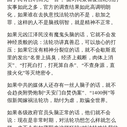
实事如此之多，官方的调查结果如此高调明朗
化，如果谁在去执意找法轮功的不是，欲加之
罪，这样的人不是脑残弱智，就是精神不正常。
如果元凶江泽民没有魔鬼头脑的话，它就不会发
神经质般的说：法轮功讲真善忍，可以放心的打
压；如果它没有精神分裂症的话，就不会歇斯底
里的发出“名誉上搞臭，经济上截断，肉体上消
灭”、“打死白打，打死算自杀”、“不查身源，直
接火化”等灭绝密令。
如果中共的媒体人还存有一丝人脑子的话，就不
会趋炎附势炮制“天安门自焚伪案”、“1400例”等
假新闻嫁祸法轮功，助纣为虐，欺骗全世界。
如果各级政府官员头脑正常的话，他们就不会
说：现在是非常时期，对法轮功想怎么样就怎么