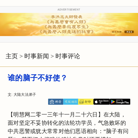
ADVERTISEMENT
主页
>
时事新闻
>
时事评论
谁的脑子不好使？
文: 大陆大法弟子
【明慧网二零一三年十一月二十六日】在大陆，
面对坚定不妥协转化的法轮功学员，气急败坏的
中共恶警或犹大常常对他们恶语相向：“脑子有问