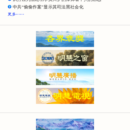
中共“偷偷作案”显示其司法黑社会化