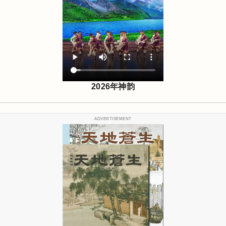
2026年神韵
ADVERTISEMENT