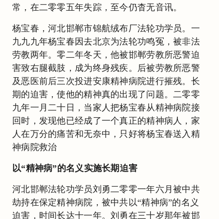
常，在二零零五年失踪，至今仍杳无音讯。
杨宝春，河北邯郸市锦航绒布厂法轮功学员。一
九九九年杨宝春因去北京为法轮功鸣冤，被非法
劳教两年。零二年冬天，他被邯郸劳教所恶警迫
害致右腿截肢，成为终身残疾。后被劳教所恶警
及恶医前后三次投进安康精神病院进行摧残。长
期的迫害，使他的精神真的出现了问题。二零零
九年一月二十日，当家人把杨宝春从精神病院接
回时，发现他已经成了一个真正的精神病人，家
人在万分的痛苦和无奈中，只好将杨宝春送入精
神病院救治
以“精神病”的名义实施长期迫害
河北邯郸法轮功学员刘勇二零零一年六月被中共
劫持在保定精神病院，被中共以“精神病”的名义
迫害，时间长达十一年。刘勇在三十岁那年被邯