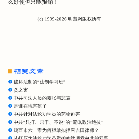
么好使也只能报销！
(c) 1999-2026 明慧网版权所有
破坏法制的“法制学习班”
贪之害
中共司法人员的嚣张与悲哀
是谁在坑害孩子
中共针对法轮功学员的药物迫害
中共“只打、只干、不说”的“流氓政治绝技”
鸡西市六一零为何胆敢扣押唐吉田律师？
从打压为法轮功学员辩护的律师看中共的邪恶