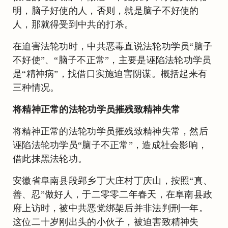
明，脑子好使的人，否则，就是脑子不好使的
人，那就得受到中共的打杀。
在迫害法轮功时，中共恶毒直说法轮功学员“脑子
不好使”、“脑子不正常”，主要是诬陷法轮功学员
是“精神病”，找借口实施迫害阴谋。概括起来有
三种情况。
将精神正常的法轮功学员摧残致精神失常
将精神正常的法轮功学员摧残致精神失常，然后
诬陷法轮功学员“脑子不正常”，造成社会影响，
借此抹黑法轮功。
安徽省阜南县段郢乡丁大庄村丁庆山，按照“真、
善、忍”做好人，于二零零二年春天，在阜南县政
府上访时，被中共恶党绑架后并非法判刑一年。
这位二十岁刚出头的小伙子，被迫害致精神失