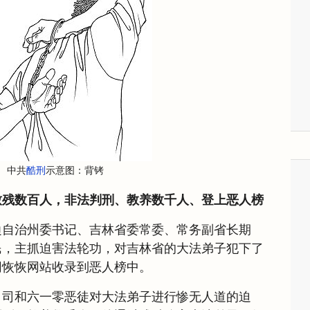
中共
酷刑
示意图：背铐
致残数百人，非法判刑、教养数千人、登上恶人榜
边自治州委书记、吉林省委常委、常务副省长期
民，主抓迫害法轮功，对吉林省的大法弟子犯下了
网恢恢网站收录到恶人榜中。
、司和六一零恶徒对大法弟子进行惨无人道的迫