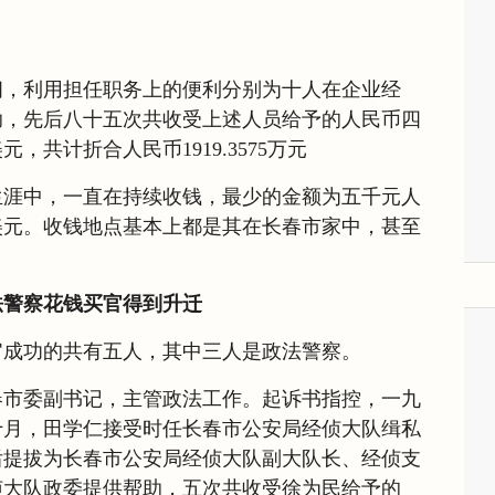
间，利用担任职务上的便利分别为十人在企业经
助，先后八十五次共收受上述人员给予的人民币四
，共计折合人民币1919.3575万元
生涯中，一直在持续收钱，最少的金额为五千元人
美元。收钱地点基本上都是其在长春市家中，甚至
法警察花钱买官得到升迁
官成功的共有五人，其中三人是政法警察。
春市委副书记，主管政法工作。起诉书指控，一九
十月，田学仁接受时任长春市公安局经侦大队缉私
后提拔为长春市公安局经侦大队副大队长、经侦支
侦大队政委提供帮助，五次共收受徐为民给予的