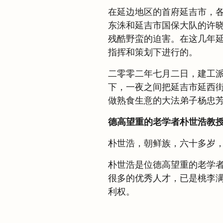
在延边地区的首府延吉市，
东洙和延吉市国保大队的许
残酷野蛮的迫害。在这几年
指挥和策划下进行的。
二零零二年七月二日，建工
下，一夜之间把延吉市延西
做熟食生意的大法弟子杨忠
德高望重的老学者朴世浩教
朴世浩，朝鲜族，六十多岁
朴世浩是位德高望重的老学
很多的优秀人才，已是桃李
利权。