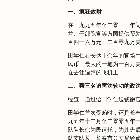
一、疯狂敛财
在一九九五年至二零一一年
营、干部跑官等方面提供帮
百四十六万元、二百零九万美元
田学仁在长达十余年的官场
民币，最大的一笔为一百万
在去往迪拜的飞机上。
二、帮三名迫害法轮功的政
经查，通过给田学仁送钱跑
田学仁首次受贿时，还是长
九五年十二月至二零零五年
队队长徐为民请托，为其先
队支队长、长春市公安局经