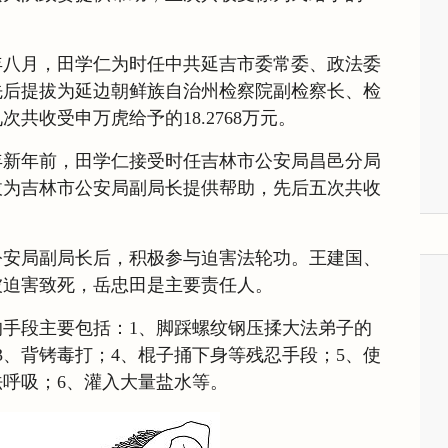
年八月，田学仁为时任中共延吉市委常委、政法委
先后提拔为延边朝鲜族自治州检察院副检察长、检
共收受申万虎给予的18.2768万元。
年新年前，田学仁接受时任吉林市公安局昌邑分局
拔为吉林市公安局副局长提供帮助，先后五次共收
公安局副局长后，积极参与迫害法轮功。王建国、
被迫害致死，岳忠田是主要责任人。
手段主要包括：1、脚踩螺纹钢压揉大法弟子的
3、背铐毒打；4、棍子捅下身等残忍手段；5、使
呼吸；6、灌入大量盐水等。