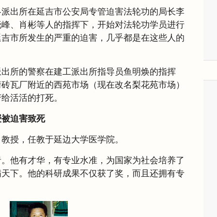
各派出所在延吉市公安局专管迫害法轮功的局长李
晓峰、肖彬等人的指挥下，开始对法轮功学员进行
延吉市所发生的严重的迫害，几乎都是在这些人的
派出所的警察在建工派出所指导员鱼明焕的指挥
街砖瓦厂附近的西苑市场（现在改名梨花苑市场）
芳给活活的打死。
授被迫害致死
，教授，任教于延边大学医学院。
者。他有才华，有专业水准，为国家为社会培养了
满天下。他的科研成果不仅获了奖，而且还拥有专