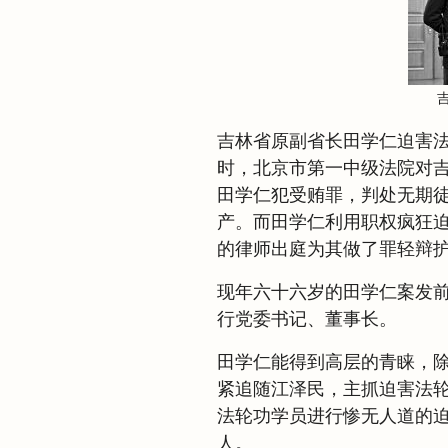
吉林省原副省长田学仁迫害
时，北京市第一中级法院对
田学仁犯受贿罪，判处无期
产。而田学仁利用职权疯狂
的律师出庭为其做了罪轻辩
现年六十六岁的田学仁案发
行党委书记、董事长。
田学仁能得到高层的青睐，
紧追随江泽民，主抓迫害法
法轮功学员进行惨无人道的
人。