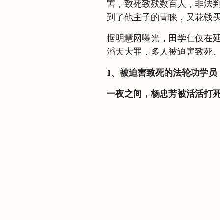
害，致死致残数百人，非法
到了他主子的青睐，又花钱
据明慧网曝光，田学仁仅在
滔天大罪，多人被迫害致死
1、被迫害致死的法轮功学员
一夜之间，杨忠芳被活活打