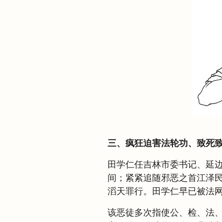
三、疯狂迫害法轮功、致死
田学仁任吉林市委书记、延
间；紧紧追随邪恶之首江泽
滔天罪行。田学仁早已被法
该恶徒多次指使公、检、法