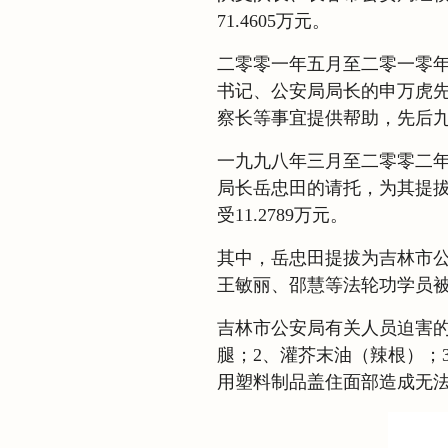
71.4605万元。
二零零一年五月至二零一零
书记、公安局局长的申万虎
察长等事宜提供帮助，先后九次
一九九八年三月至二零零二
局长岳忠田的请托，为其提
受11.2789万元。
其中，岳忠田提拔为吉林市
王敏丽、邵慧等法轮功学员
吉林市公安局有关人员迫害的
腿；2、灌芥末油（辣根）；
用塑料制品盖住面部造成无法