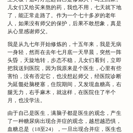
儿女们又给买来熬的药，我也不用，七天就下地
了，能正常走路了。作为一个七十多岁的老年
人，如果没有师父的保护，后果不敢想象，真是
从心里感谢师父。
我是从九七年开始修炼的，十五年来，我是无病
一身轻，然而在去年七月底一天早晨，突然一阵
头昏，天旋地转，步态不稳，儿女们看到，立即
把我送到医院，因为我原来是个医生，心里有些
害怕，没有否定它，也没想起师父，经医院诊断
为延髓处脑梗塞，住院期间，又发现血糖高，右
腿无力，右手麻木，就这样，在医院住了半个
月，也没学法。
由于自己是医生，满脑子都是医生的观念，产生
了一种糖尿病出现合并症的观念，越想越恐惧，
血糖总是（18至24），一旦出现合并症，医生也