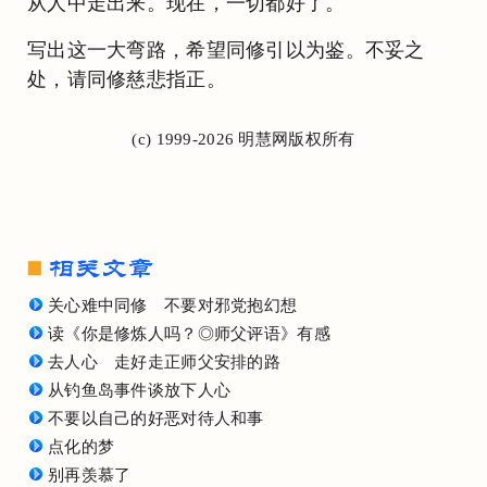
从人中走出来。现在，一切都好了。
写出这一大弯路，希望同修引以为鉴。不妥之
处，请同修慈悲指正。
(c) 1999-2026 明慧网版权所有
关心难中同修 不要对邪党抱幻想
读《你是修炼人吗？◎师父评语》有感
去人心 走好走正师父安排的路
从钓鱼岛事件谈放下人心
不要以自己的好恶对待人和事
点化的梦
别再羡慕了