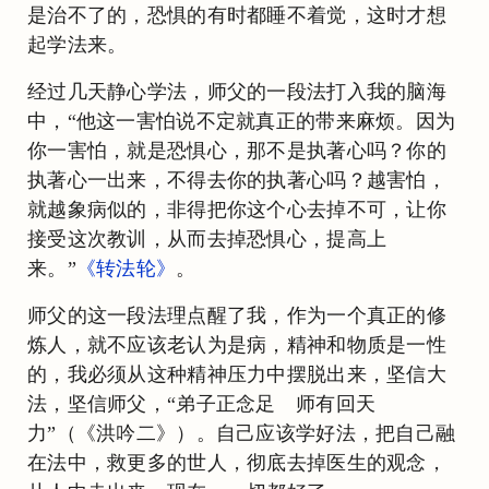
是治不了的，恐惧的有时都睡不着觉，这时才想
起学法来。
经过几天静心学法，师父的一段法打入我的脑海
中，“他这一害怕说不定就真正的带来麻烦。因为
你一害怕，就是恐惧心，那不是执著心吗？你的
执著心一出来，不得去你的执著心吗？越害怕，
就越象病似的，非得把你这个心去掉不可，让你
接受这次教训，从而去掉恐惧心，提高上
来。”
《转法轮》
。
师父的这一段法理点醒了我，作为一个真正的修
炼人，就不应该老认为是病，精神和物质是一性
的，我必须从这种精神压力中摆脱出来，坚信大
法，坚信师父，“弟子正念足 师有回天
力”（《洪吟二》）。自己应该学好法，把自己融
在法中，救更多的世人，彻底去掉医生的观念，