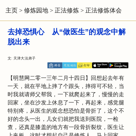
主页
>
修炼园地
>
正法修炼
>
正法修炼体会
去掉恐惧心 从“做医生”的观念中解
脱出来
文: 天津大法弟子
【明慧网二零一三年二月十四日】回想起去年有
一天，就在平地上摔了个跟头，摔得可不轻，当
时我就请师父帮我，一下就爬起来了，慢慢的走
回家，坐在沙发上休息了一下，再起来，感觉腿
特别疼，从医生的观念想恐怕是骨折了，这个不
好的念头一出，儿女们就把我送到医院，一检
查，还真是膝盖的地方有一段骨折裂纹，医生让
上夹板，这时才想起自己是修炼人，马上回家。