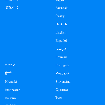
Bosanski
简体中文
Česky
Deutsch
English
Español
فارسی
Francais
עברית
Português
हिन्दी
Русский
Hrvatski
Slovenčina
Indonesian
Српски
Italiano
ไทย