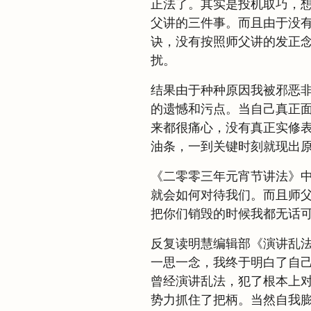
正法了。其实是投机取巧，
父讲的三件事。而且由于没
诀，没有按照师父讲的发正
扰。
结果由于种种原因我被邪恶
的遗憾和污点。当自己真正
来都很痛心，没有真正实修
油条，一到关键时刻就现出
《二零零三年元宵节讲法》
就会如何对待我们。而且师父
把你们销毁的时候我都无话可
反复读明慧编辑部《演讲乱
一思一念，我终于明白了自
曾经演讲乱法，犯了根本上
势力抓住了把柄。当然自我