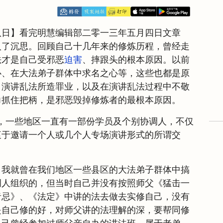
八日】看完明慧编辑部二零一三年五月四日文章
入了沉思。回顾自己十几年来的修炼历程，曾经走
法才是自己受邪恶
迫害
、摔跟头的根本原因。以前
心、在大法弟子群体中求名之心等，这些也都是原
。演讲乱法所造罪业，以及在演讲乱法过程中不敬
力抓住把柄，是邪恶毁掉修炼者的最根本原因。
，一些地区一直有一部份学员及个别协调人，不仅
衷于邀请一个人或几个人专场演讲形式的所谓交
，我就曾在我们地区一些县区的大法弟子群体中搞
调人组织的，但当时自己并没有按照师父《猛击一
者忌》、《法定》中讲的法去做去实修自己，没有
是自己修的好，对师父讲的法理解的深，要帮同修