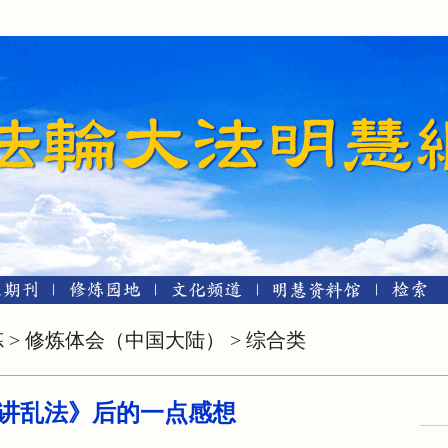
炼
>
修炼体会（中国大陆）
>
综合类
讲乱法》后的一点感想