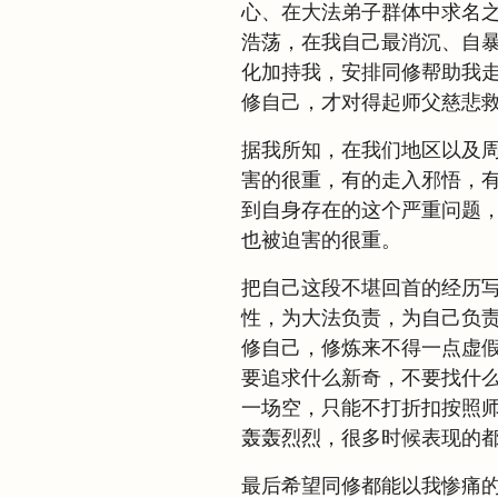
心、在大法弟子群体中求名
浩荡，在我自己最消沉、自
化加持我，安排同修帮助我
修自己，才对得起师父慈悲
据我所知，在我们地区以及
害的很重，有的走入邪悟，
到自身存在的这个严重问题
也被迫害的很重。
把自己这段不堪回首的经历
性，为大法负责，为自己负
修自己，修炼来不得一点虚
要追求什么新奇，不要找什
一场空，只能不打折扣按照
轰轰烈烈，很多时候表现的
最后希望同修都能以我惨痛