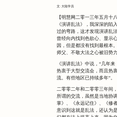
文: 大陆学员
【明慧网二零一三年五月十
《演讲乱法》，我深深的陷
过的弯路，这才发现演讲乱
曾经向内找到色欲心、显示
因，但是都没有找到最根本
师父、不敬大法之心被旧势
《演讲乱法》中说，“几年来
热衷于大型交流会，而且热
流。有些地区已持续多年”。
二零零二年和二零零三年间
所谓的交流，虽然是当地协
掌》、《永远记住》、《修
意识到这就是乱法，还认为