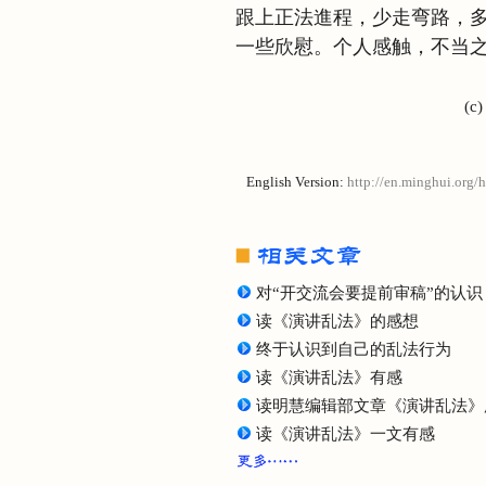
跟上正法進程，少走弯路，
一些欣慰。个人感触，不当
(c
English Version:
http://en.minghui.org/
对“开交流会要提前审稿”的认识
读《演讲乱法》的感想
终于认识到自己的乱法行为
读《演讲乱法》有感
读明慧编辑部文章《演讲乱法》
读《演讲乱法》一文有感