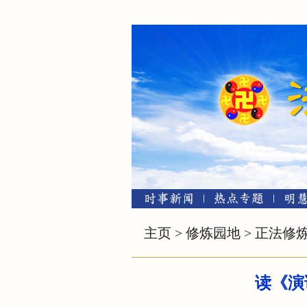
主页
>
修炼园地
>
正法修
读《演