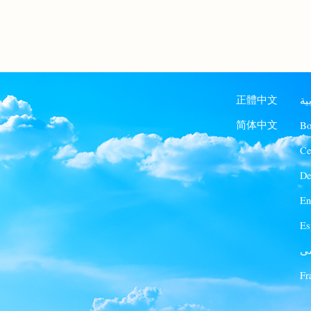
ية
正體中文
Bo
简体中文
Če
De
En
Es
ی
Fr