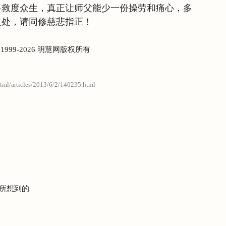
多救度众生，真正让师父能少一份操劳和痛心，多
之处，请同修慈悲指正！
) 1999-2026 明慧网版权所有
html/articles/2013/6/2/140235.html
所想到的