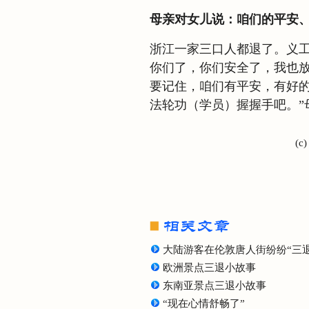
母亲对女儿说：咱们的平安
浙江一家三口人都退了。义工
你们了，你们安全了，我也放
要记住，咱们有平安，有好的
法轮功（学员）握握手吧。”
(c
大陆游客在伦敦唐人街纷纷“三退
欧洲景点三退小故事
东南亚景点三退小故事
“现在心情舒畅了”