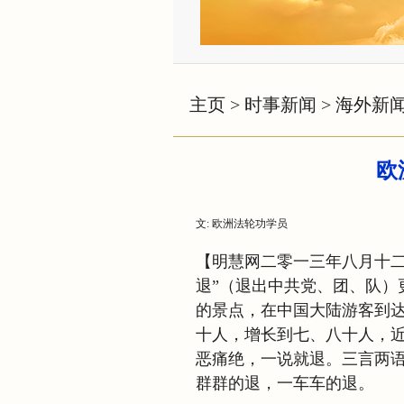
主页
>
时事新闻
>
海外新
欧
文: 欧洲法轮功学员
【明慧网二零一三年八月十二
退”（退出中共党、团、队）
的景点，在中国大陆游客到
十人，增长到七、八十人，
恶痛绝，一说就退。三言两
群群的退，一车车的退。