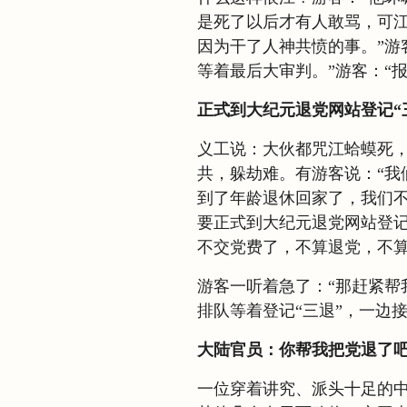
是死了以后才有人敢骂，可
因为干了人神共愤的事。”游
等着最后大审判。”游客：“
正式到大纪元退党网站登记“
义工说：大伙都咒江蛤蟆死
共，躲劫难。有游客说：“我
到了年龄退休回家了，我们不
要正式到大纪元退党网站登记
不交党费了，不算退党，不
游客一听着急了：“那赶紧帮
排队等着登记“三退”，一边
大陆官员：你帮我把党退了
一位穿着讲究、派头十足的