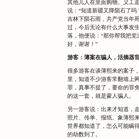
其他几人在里面购物。义工
说：“知道新疆又降陨石了吗
吉林下陨石雨，共产党当年
过，今后无论有什么大事发生
落，他便说：“那你帮我把党
好，谢谢！”
游客：薄案在骗人，活摘器
很多游客在谈薄熙来的案子
里，知道不少游客常翻墙上网
罪，真事不提了，要命的罪
的这一套，就是蒙人骗人。
另一游客说：出来才知道，
照片、传单、报纸。象薄熙
世界都知道了，怎么可能瞒
的劫数到了。