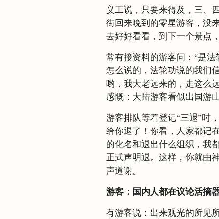
义工说，只要来得及，三、
街回来晚到的零星游客，没
去好好看看，到下一个景点
常有接资料的游客问：“是法
怎么说的，法轮功说的我们信
哟，我大老远来的，走这么远
感慨：大陆游客看似出国游
游客排队等着登记“三退”时
给你退了！你看，人家都记在
的化名和退出什么组织，我
正式声明退。这样，你就由
声道谢。
游客：国内人都在议论活摘
有游客说：出来观光的所见