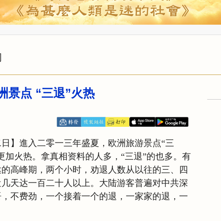
闻
洲景点 “三退”火热
日】進入二零一三年盛夏，欧洲旅游景点“三
更加火热。拿真相资料的人多，“三退”的也多。有
达的高峰期，两个小时，劝退人数从以往的三、四
近几天达一百二十人以上。大陆游客普遍对中共深
语，不费劲，一个接着一个的退，一家家的退，一