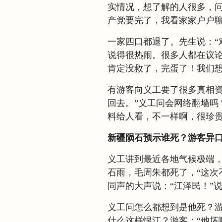
实情况，想了解的人很多，
产党要完了，我看家家户户
一家四口都退了。先生说：“
说得很热闹。很多人都在议
肯定没救了，完蛋了！我们想
有游客向义工要了很多真相资
回去。”义工问会网络翻墙吗
料给人看，不一样啊，很珍贵
新疆陨石预示谁死？游客异
义工讲到最近各地气候极端
石雨，毛周朱都死了，“这次
同声的大声说：“江泽民！”
义工问怎么都想到是他死？游
什么这样恨江？游客：“他坏