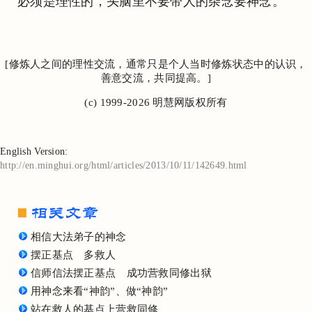
必须是理性的，头脑里不要带人的杂念要神念。
[修炼人之间的理性交流，通常只是个人当时修炼状态中的认识，
善意交流，共同提高。]
(c) 1999-2026 明慧网版权所有
English Version:
http://en.minghui.org/html/articles/2013/10/11/142649.html
相信大法弟子的神念
摆正基点 多救人
信师信法摆正基点 成功营救同修出狱
用神念来看“神韵”、做“神韵”
站在救人的基点上营救同修