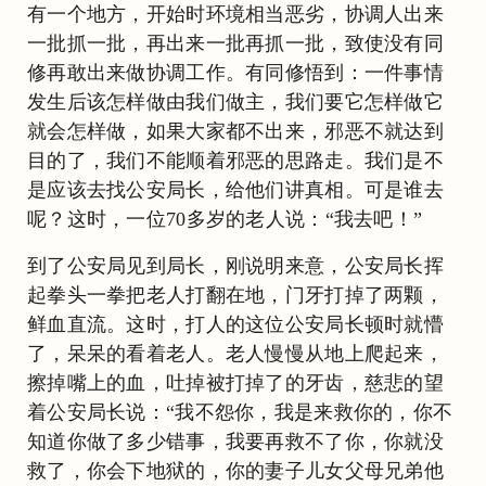
有一个地方，开始时环境相当恶劣，协调人出来
一批抓一批，再出来一批再抓一批，致使没有同
修再敢出来做协调工作。有同修悟到：一件事情
发生后该怎样做由我们做主，我们要它怎样做它
就会怎样做，如果大家都不出来，邪恶不就达到
目的了，我们不能顺着邪恶的思路走。我们是不
是应该去找公安局长，给他们讲真相。可是谁去
呢？这时，一位70多岁的老人说：“我去吧！”
到了公安局见到局长，刚说明来意，公安局长挥
起拳头一拳把老人打翻在地，门牙打掉了两颗，
鲜血直流。这时，打人的这位公安局长顿时就懵
了，呆呆的看着老人。老人慢慢从地上爬起来，
擦掉嘴上的血，吐掉被打掉了的牙齿，慈悲的望
着公安局长说：“我不怨你，我是来救你的，你不
知道你做了多少错事，我要再救不了你，你就没
救了，你会下地狱的，你的妻子儿女父母兄弟他