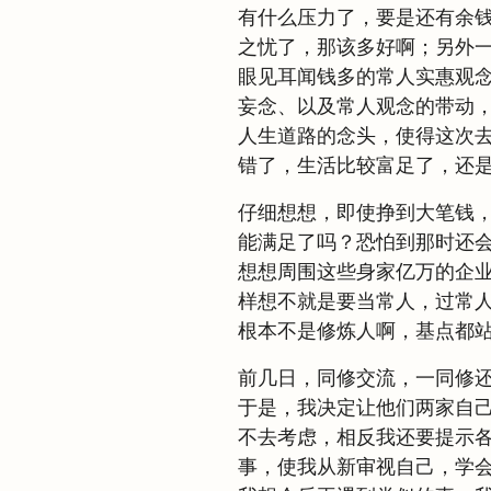
有什么压力了，要是还有余
之忧了，那该多好啊；另外
眼见耳闻钱多的常人实惠观
妄念、以及常人观念的带动
人生道路的念头，使得这次
错了，生活比较富足了，还
仔细想想，即使挣到大笔钱
能满足了吗？恐怕到那时还
想想周围这些身家亿万的企
样想不就是要当常人，过常
根本不是修炼人啊，基点都
前几日，同修交流，一同修
于是，我决定让他们两家自
不去考虑，相反我还要提示
事，使我从新审视自己，学