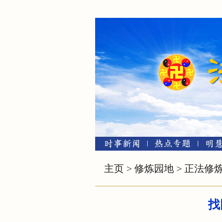
主页
>
修炼园地
>
正法修
找