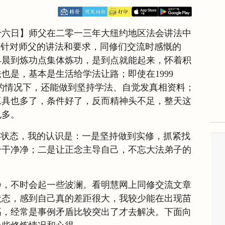
十六日】师父在二零一三年大纽约地区法会讲法中
。针对师父的讲法和要求，同修们交流时感慨的
早晨到炼功点集体炼功，是到点就能起来，怀着积
也是，基本是生活给学法让路；即使在1999
严峻的情况下，还能做到坚持学法、自觉发真相资料；
工具也多了，条件好了，反而精神头不足，整天这
也多。
的状态，我的认识是：一是坚持做到实修，抓紧找
干干净净；二是让正念主导自己，不忘大法弟子的
静，不时会起一些波澜。看明慧网上同修交流文章
状态，感到自己真的差距很大，我较少能在出现苗
高，经常是事例矛盾比较突出了才去解决。下面向