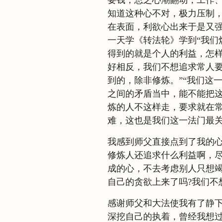
要钱，总之心潮翻动，工作
知道这种心不对，极力压制
在表面，利欲心出来于是又
一天学《转法轮》学到“我们
得到的就是个人的利益，怎
好相反，我们不想追求常人
到的，除非修炼。”“我们这
之间的矛盾当中，能不能把这
炼的人不这样走，要求就在
难，这也是我们这一法门最关键
我感到师父直接点到了我的
修炼人还追求什么利益啊，
成的心，不去考虑别人只想竭
自己的贪欲上来了吗?我们不
感谢师父和大法使我有了静
深挖自己的执着，曾经我想