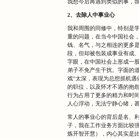
我想今后再遇到类似的事，
2、去除人中事业心
我和周围的同修中，特别是
重的问题，在当今中国社会
钱、名气，与之相连的更多
段，但却被包装成事业有成
字眼，在中国社会上形成一
弟子不免产生干扰。字面的道
戏”太深，表现为总想抓机遇
的职位，以及怀才不遇的抱
行为占用了更多的精力和时
人心浮动，无法宁静心绪，
常人的事业心的背后是名、
子，我在工作业务方面比较
炼开智开慧），内心其实是