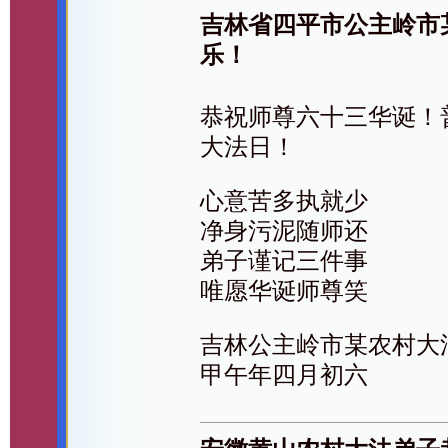
吉林省四平市公主岭市
乐！
恭祝师尊六十三华诞！
大法日！
心意苦多执就少
净身污泥随师还
弟子谨记三件事
唯愿华诞师尊笑
吉林公主岭市某农村大
甲午年四月初六