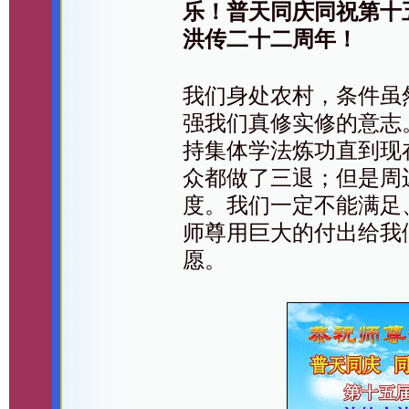
乐！普天同庆同祝第十
洪传二十二周年！
我们身处农村，条件虽
强我们真修实修的意志
持集体学法炼功直到现
众都做了三退；但是周
度。我们一定不能满足
师尊用巨大的付出给我
愿。