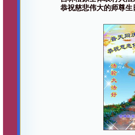
恭祝慈悲伟大的师尊生