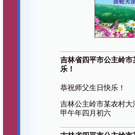
吉林省四平市公主岭市
乐！
恭祝师父生日快乐！
吉林公主岭市某农村大
甲午年四月初六