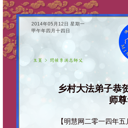
2014年05月12日 星期一
甲午年四月十四日
乡村大法弟子恭
师尊
【明慧网二零一四年五