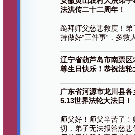
安徽黄山农村大法弟子
法洪传二十二周年！
跪拜师父慈悲救度！弟
持做好“三件事”，多救
辽宁省葫芦岛市南票区
尊生日快乐！恭祝法轮
广东省河源市龙川县各
5.13世界法轮大法日！
师父好！师父辛苦了！
切，弟子无法报答慈悲