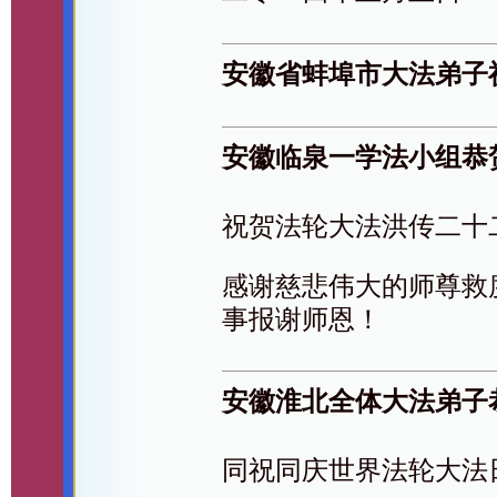
安徽省蚌埠市大法弟子
安徽临泉一学法小组恭
祝贺法轮大法洪传二十
感谢慈悲伟大的师尊救
事报谢师恩！
安徽淮北全体大法弟子
同祝同庆世界法轮大法