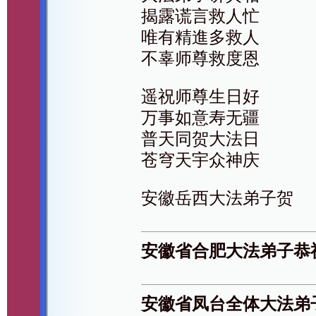
揭露谎言救人忙
唯有精進多救人
不辜师尊救度恩
遥祝师尊生日好
万事如意寿无疆
普天同贺大法日
苍穹天宇众神庆
安徽岳西大法弟子贺
安徽省合肥大法弟子恭
安徽省凤台全体大法弟