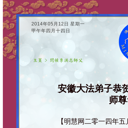
2014年05月12日 星期一
甲午年四月十四日
安徽大法弟子恭
师尊
【明慧网二零一四年五