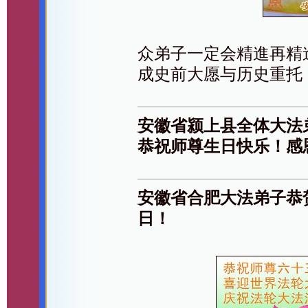
众弟子一定会精進再精
成史前大愿与历史重托
安徽省颍上县全体大法弟
恭祝师尊生日快乐！感
安徽省合肥大法弟子恭
日！