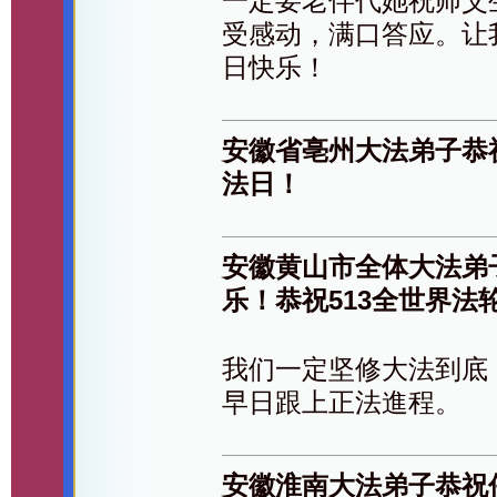
一定要老伴代她祝师父
受感动，满口答应。让
日快乐！
安徽省亳州大法弟子恭
法日！
安徽黄山市全体大法弟
乐！恭祝513全世界法
我们一定坚修大法到底
早日跟上正法進程。
安徽淮南大法弟子恭祝