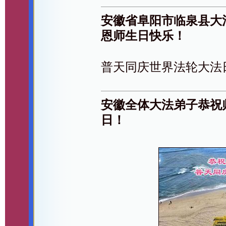
安徽省阜阳市临泉县大
恩师生日快乐！
普天同庆世界法轮大法
安徽全体大法弟子恭祝
日！