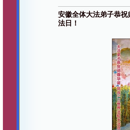
安徽全体大法弟子恭祝师
法日！