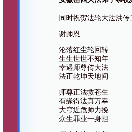
同时祝贺法轮大法洪传
谢师恩
沦落红尘轮回转
生生世世不知年
幸遇师尊传大法
法正乾坤天地间
师尊正法救苍生
有缘得法真万幸
大穹近危师力挽
众生罪业一身担