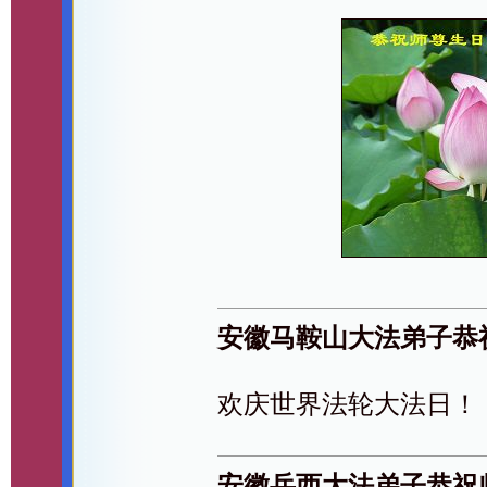
安徽马鞍山大法弟子恭
欢庆世界法轮大法日！
安徽岳西大法弟子恭祝