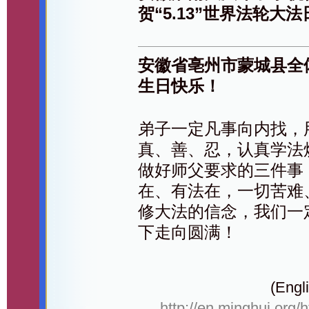
贺“5.13”世界法轮大法
安徽省亳州市蒙城县全
生日快乐！
弟子一定凡事向内找，
真、善、忍，认真学法
做好师父要求的三件事
在、有法在，一切苦难
修大法的信念，我们一
下走向圆满！
(Engli
http://en.minghui.org/