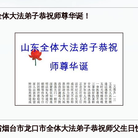
全体大法弟子恭祝师尊华诞！
省烟台市龙口市全体大法弟子恭祝师父生日