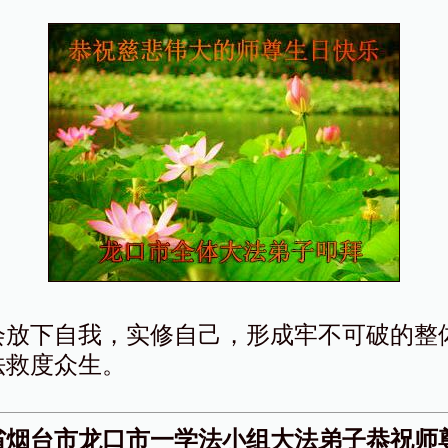
会放下自我，实修自己，形成牢不可破的整
法救度众生。
省烟台市龙口市一学法小组大法弟子恭祝师