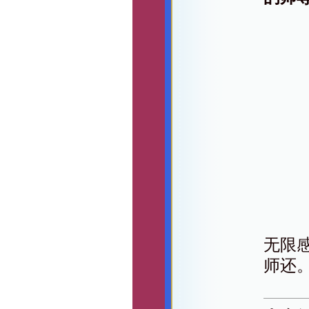
无限
师还