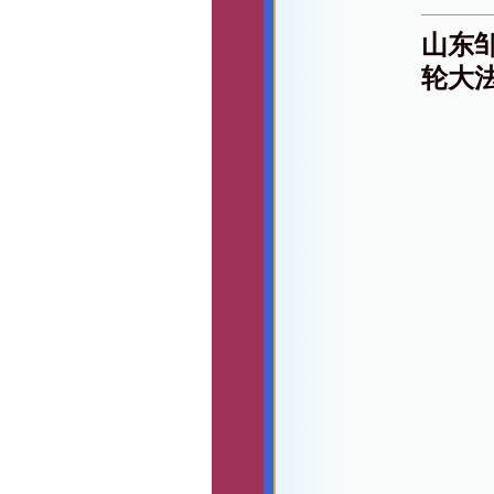
山东
轮大