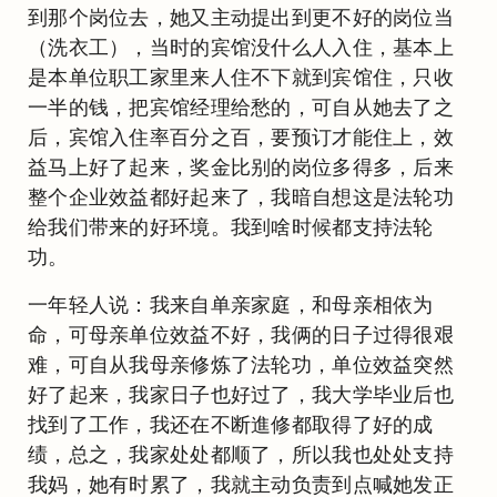
到那个岗位去，她又主动提出到更不好的岗位当
（洗衣工），当时的宾馆没什么人入住，基本上
是本单位职工家里来人住不下就到宾馆住，只收
一半的钱，把宾馆经理给愁的，可自从她去了之
后，宾馆入住率百分之百，要预订才能住上，效
益马上好了起来，奖金比别的岗位多得多，后来
整个企业效益都好起来了，我暗自想这是法轮功
给我们带来的好环境。我到啥时候都支持法轮
功。
一年轻人说：我来自单亲家庭，和母亲相依为
命，可母亲单位效益不好，我俩的日子过得很艰
难，可自从我母亲修炼了法轮功，单位效益突然
好了起来，我家日子也好过了，我大学毕业后也
找到了工作，我还在不断進修都取得了好的成
绩，总之，我家处处都顺了，所以我也处处支持
我妈，她有时累了，我就主动负责到点喊她发正