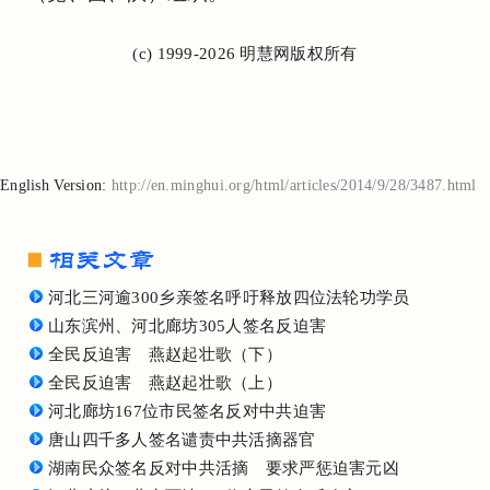
(c) 1999-2026 明慧网版权所有
English Version:
http://en.minghui.org/html/articles/2014/9/28/3487.html
河北三河逾300乡亲签名呼吁释放四位法轮功学员
山东滨州、河北廊坊305人签名反迫害
全民反迫害 燕赵起壮歌（下）
全民反迫害 燕赵起壮歌（上）
河北廊坊167位市民签名反对中共迫害
唐山四千多人签名谴责中共活摘器官
湖南民众签名反对中共活摘 要求严惩迫害元凶