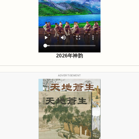
2026年神韵
ADVERTISEMENT