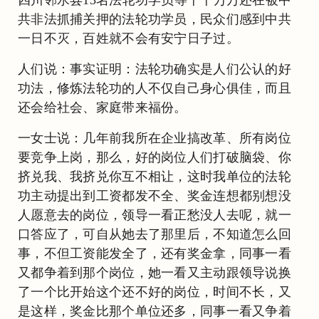
共非法抓捕关押的法轮功学员，民众们感到中共
一日不灭，百姓就不会有安宁日子过。
人们说：事实证明：法轮功确实是人们公认的好
功法，修炼法轮功的人不仅自己身心俱佳，而且
还会给社会、家庭带来福份。
一女士说：几年前我所在企业搞改革、所有岗位
要竞争上岗，那么，好的岗位人们打破脑袋、你
挤兑我、我挤兑你互不相让，这时我单位的法轮
功主动提出到工资都发不全、奖金连想都别想没
人愿意去的岗位，领导一看正愁没人去呢，就一
口答应了，可自从她去了那里后，不知道怎么回
事，不但工资能发全了，还有奖金拿，同事一看
又都争着到那个岗位，她一看又主动跟领导说换
了一个比开始这个还不好的岗位，时间不长，又
是这样，奖金比那个单位还多，同事一看又争着