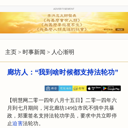
ADVERTISEMENT
主页
>
时事新闻
>
人心渐明
廊坊人：“我到啥时候都支持法轮功”
【明慧网二零一四年八月十五日】二零一四年六
月到七月期间，河北廊坊149位市民不惧中共暴
政，郑重签名支持法轮功学员，要求中共立即停
止
迫害
法轮功。