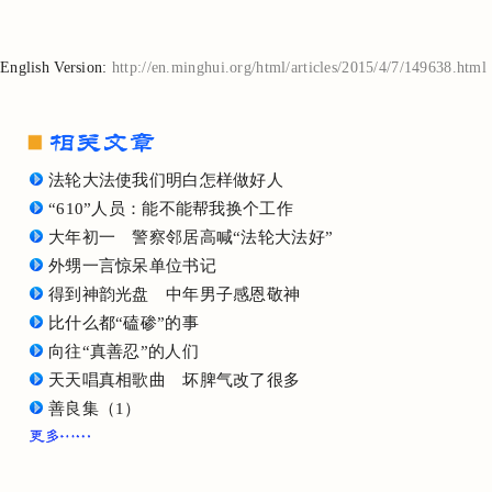
English Version:
http://en.minghui.org/html/articles/2015/4/7/149638.html
法轮大法使我们明白怎样做好人
“610”人员：能不能帮我换个工作
大年初一 警察邻居高喊“法轮大法好”
外甥一言惊呆单位书记
得到神韵光盘 中年男子感恩敬神
比什么都“磕碜”的事
向往“真善忍”的人们
天天唱真相歌曲 坏脾气改了很多
善良集（1）