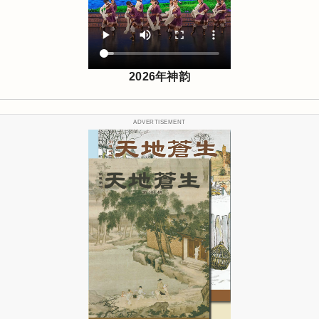
2026年神韵
ADVERTISEMENT