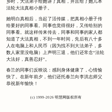
乡时，大法弟子给她讲了真相，并且给了她几本
法轮大法真相小册子。
她明白真相后，当起了活传媒，把真相小册子传
给要好的同事看。同事也觉得很好，又传给别的
同事看。就这样传来传去，同事和同事的家人都
知道了大法真相，不到一年时间，先后有八十多
人在电脑上和人民币（因为找不到大法弟子，多
数人家里没电脑）上声明三退，他们还常念“法轮
大法好，真善忍好”。
春兰的同事们反映说：感到身体健康了，心情愉
快了。在新年前夕，他们还托春兰向李洪志师父
恭祝新年愉快！
(c) 1999-2026 明慧网版权所有