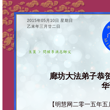
2015年05月10日 星期日
乙未年三月廿二日
廊坊大法弟子恭
华
【明慧网二零一五年五