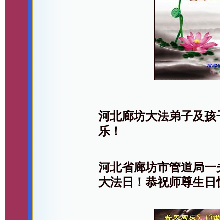
河北廊坊大法弟子及孩
乐！
河北省廊坊市管道局一
大法日！恭祝师尊生日