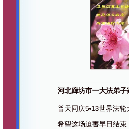
河北廊坊市一大法弟子
普天同庆5•13世界法
希望这场迫害早日结束