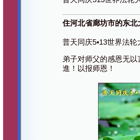
住河北省廊坊市的东北
普天同庆5•13世界法
弟子对师父的感恩无以
進！以报师恩！