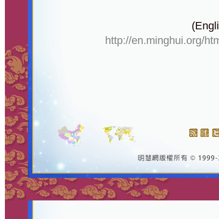
(Engli
http://en.minghui.org/ht