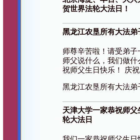
贺世界法轮大法日！
黑龙江农垦所有大法弟
师尊辛苦啦！请受弟子
师父说什么，我们做什
祝师父生日快乐！ 庆祝
黑龙江农垦所有大法弟
天津大学一家恭祝师父生
轮大法日
我们一家恭祝师父生日