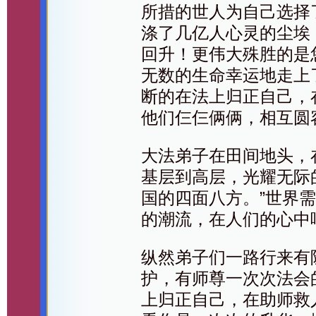
所措的世人为自己选择
涤了几亿人心灵的尘埃
回升！更伟大殊胜的是
无数的生命幸运地走上
断的在法上归正自己，
他们仨仨俩俩，相互圆
大法弟子在田间地头，
基层到高层，光耀无际
国的四面八方。”世界
的潮流，在人们的心中
纵然弟子们一路行来有
护，有师尊一次次法会
上归正自己，在助师救