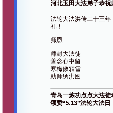
河北玉田大法弟子恭祝
法轮大法洪传二十三年
礼！
师恩
师封大法徒
善念心中留
寒梅傲霜雪
助师绣洪图
青岛一炼功点点大法徒
颂赞“5.13”法轮大法日