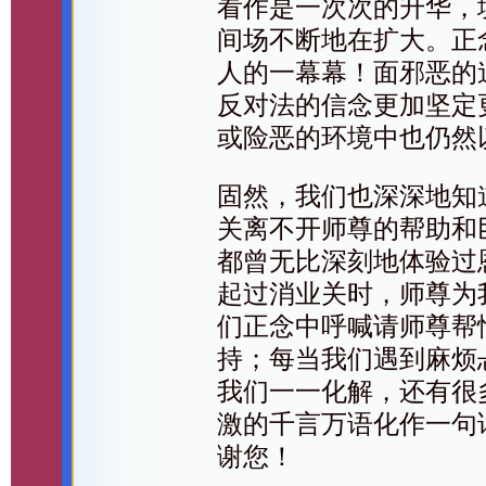
看作是一次次的升华，
间场不断地在扩大。正
人的一幕幕！面邪恶的
反对法的信念更加坚定
或险恶的环境中也仍然
固然，我们也深深地知
关离不开师尊的帮助和
都曾无比深刻地体验过
起过消业关时，师尊为
们正念中呼喊请师尊帮
持；每当我们遇到麻烦
我们一一化解，还有很
激的千言万语化作一句
谢您！