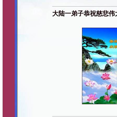
大陆一弟子恭祝慈悲伟