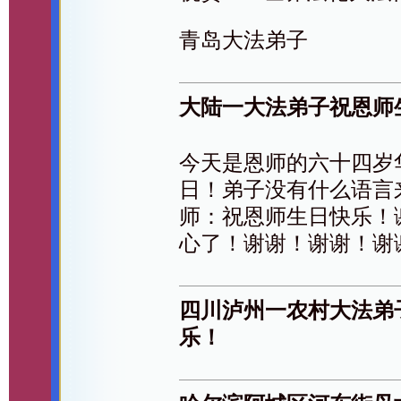
青岛大法弟子
大陆一大法弟子祝恩师
今天是恩师的六十四岁
日！弟子没有什么语言
师：祝恩师生日快乐！
心了！谢谢！谢谢！谢
四川泸州一农村大法弟
乐！