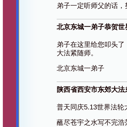
弟子一定听师父的话，
北京东城一弟子恭贺世
弟子在这里给您叩头了
大法紧随师。
北京东城一弟子
陕西省西安市东郊大法
普天同庆5.13世界法
蘸尽苍宇之水写不完浩