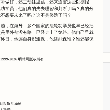
弥补做好，还主动往里跳，还来迫害这些以德报
轮功学员，他们真的失去理智和判断了吗？真的分
就不想要未来了吗？这不是傻透了吗？
所趋，在海外，多个国家的法轮功学员也早已经把
次是里外都没有路，已经走上了绝路。他自己早就
可终日，他连自身都难保，他还能保谁？谁还能保
) 1999-2026 明慧网版权所有
到起诉江泽民