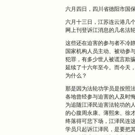
六月四日，四川省德阳市国
六月十三日，江苏连云港几
网上刊登诉江消息的几名法
这些还在迫害的参与者不冷
国家机构人员主动、被动参
犯罪，有多少世人被谎言欺
延续了十六年至今。而今天
为什么？
那是因为法轮功学员是按照
各地曾经参与迫害的人及时
为追随江泽民迫害法轮功的
的心腹周永康、薄熙来、徐
终落得可悲下场，江泽民连
学员只起诉江泽民，是要把