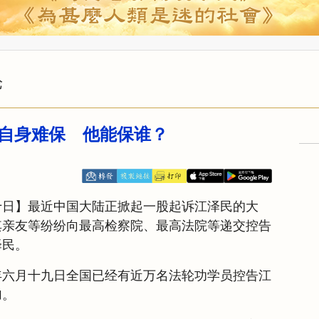
论
自身难保 他能保谁？
十日】最近中国大陆正掀起一股起诉江泽民的大
其亲友等纷纷向最高检察院、最高法院等递交控告
泽民。
年六月十九日全国已经有近万名法轮功学员控告江
加。