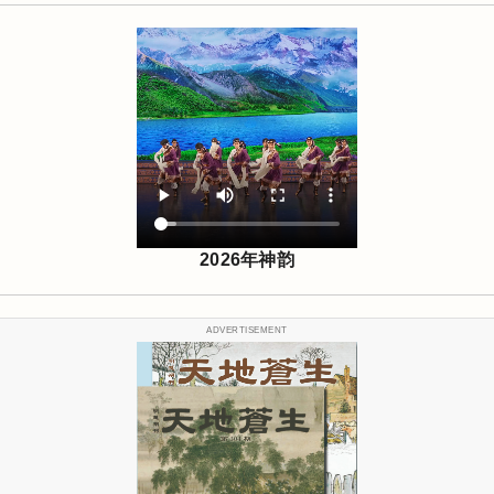
2026年神韵
ADVERTISEMENT