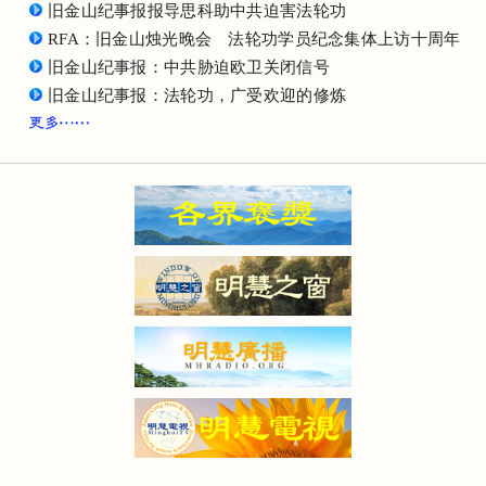
旧金山纪事报报导思科助中共迫害法轮功
RFA：旧金山烛光晚会 法轮功学员纪念集体上访十周年
旧金山纪事报：中共胁迫欧卫关闭信号
旧金山纪事报：法轮功，广受欢迎的修炼