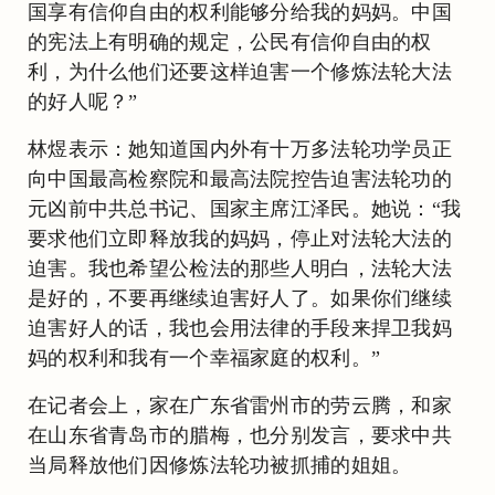
国享有信仰自由的权利能够分给我的妈妈。中国
的宪法上有明确的规定，公民有信仰自由的权
利，为什么他们还要这样迫害一个修炼法轮大法
的好人呢？”
林煜表示：她知道国内外有十万多法轮功学员正
向中国最高检察院和最高法院控告迫害法轮功的
元凶前中共总书记、国家主席江泽民。她说：“我
要求他们立即释放我的妈妈，停止对法轮大法的
迫害。我也希望公检法的那些人明白，法轮大法
是好的，不要再继续迫害好人了。如果你们继续
迫害好人的话，我也会用法律的手段来捍卫我妈
妈的权利和我有一个幸福家庭的权利。”
在记者会上，家在广东省雷州市的劳云腾，和家
在山东省青岛市的腊梅，也分别发言，要求中共
当局释放他们因修炼法轮功被抓捕的姐姐。