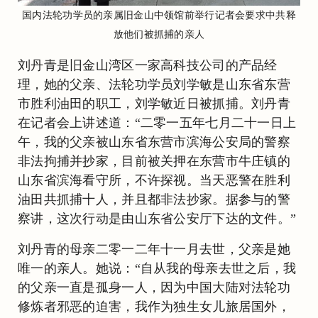
国内法轮功学员的亲属旧金山中领馆前举行记者会要求中共释
放他们被抓捕的亲人
刘丹青是旧金山湾区一家高科技公司的产品经
理，她的父亲、法轮功学员刘学敏是山东省东营
市胜利油田的职工，刘学敏近日被抓捕。刘丹青
在记者会上讲述道：“二零一五年七月二十一日上
午，我的父亲被山东省东营市滨海公安局的警察
非法拘捕并抄家，目前被关押在东营市牛庄镇的
山东省滨海看守所，不许探视。当天恶警在胜利
油田共抓捕十人，并且都非法抄家。据参与的警
察讲，这次行动是由山东省公安厅下达的文件。”
刘丹青的母亲二零一二年十一月去世，父亲是她
唯一的亲人。她说：“自从我的母亲去世之后，我
的父亲一直是孤身一人，因为中国大陆对法轮功
修炼者邪恶的迫害，我作为独生女儿旅居国外，