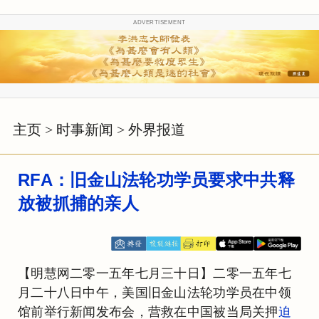
ADVERTISEMENT
主页
>
时事新闻
>
外界报道
RFA：旧金山法轮功学员要求中共释
放被抓捕的亲人
【明慧网二零一五年七月三十日】二零一五年七
月二十八日中午，美国旧金山法轮功学员在中领
馆前举行新闻发布会，营救在中国被当局关押
迫