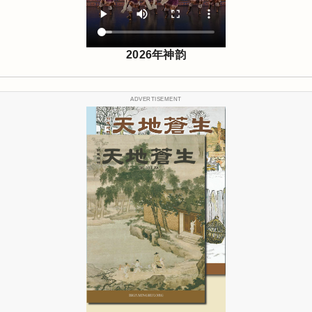
2026年神韵
ADVERTISEMENT