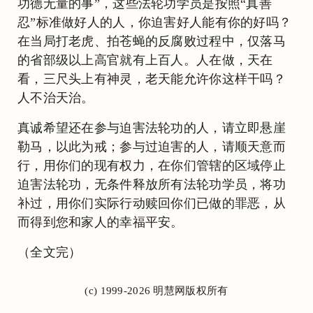
功德无量的事”，这些法轮功学员是按照“真善
忍”标准做好人的人，你迫害好人能有你的好吗？
在当局打老虎、拍苍蝇的反腐败过程中，仅落马
的省部级以上高官就有上百人。人在做，天在
看，三尺头上有神灵，老天能允许你这样干吗？
人不治天治。
真诚希望还在参与迫害法轮功的人，请立即悬崖
勒马，以此为戒；参与过迫害的人，请顺天意而
行，用你们的现有权力，在你们管辖的区域停止
迫害法轮功，无条件释放所有法轮功学员，将功
补过，用你们实际行动赎回你们已做的罪恶，从
而得到您和家人的幸福平安。
（全文完）
(c) 1999-2026 明慧网版权所有