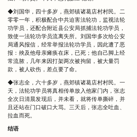
◆刘国华，四十多岁，燕郊镇诸葛店村村民。二
零零一年，积极配合中共迫害法轮功，监视法轮
功学员，还配合附近县公安局抓捕法轮功学员，
致使一法轮功学员流离失所。刘国华多次给公安
局通风报信，经常举报法轮功学员，因此遭了恶
报：殃及他母亲瘫痪在床，已死；他自己脚上经
常流脓，几年来因打架两次被拘留，被大量罚
款，被人砍伤，差点要了命。
◆张志全，六十多岁，燕郊镇诸葛店村村民。一
天，法轮功学员将真相传单放入他家门内，张志
全次日清晨发现后，并未看，就将传单撕碎，并
且还站在门口破口大骂。三天后，张志全吐血、
拉血而死。
结语