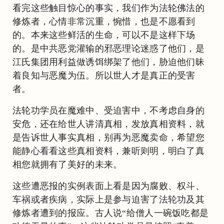
看完这些触目惊心的事实，我们作为法轮佛法的
修炼者，心情非常沉重，惋惜，也是不愿看到
的。本来这些鲜活的生命，可以不是这样下场
的。是中共恶党灌输的邪恶理论迷惑了他们，是
江氏集团用利益做诱饵绑架了他们，胁迫他们昧
着良知与恶魔为伍。所以世人才是真正的受害
者。
法轮功学员在魔难中、受迫害中，不考虑自身的
安危，还在给世人讲清真相，发放真相资料，就
是告诉世人事实真相，别再为恶魔卖命，希望您
能静心看看这些真相资料，兼听则明，明白了真
相您就拥有了美好的未来。
这些遭恶报的实例表面上看是因为腐败、权斗、
车祸或者疾病，实际上是参与迫害了法轮功及其
修炼者遭到的报应。古人说“给僧人一碗饭吃都是