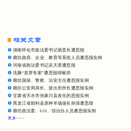
湖南怀化市政法委书记易贵长遭恶报
廊坊政府、企业、教育等系统人员遭恶报实例
河南省政法委书记吴天君遭恶报
洗脑“首席专家”遭恶报得喉癌
廊坊国保、警察、治安主任遭恶报实例
廊坊公安局局长、派出所所长遭恶报实例
甘肃省天水市张家川县发生的恶报实例
黑龙江省勃利县原种羊场场长孙清遭恶报
廊坊政法委、610、综治办人员遭恶报实例