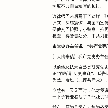
制度不力而被迫写的检讨。
该律师回来后写下了这样一张
归来，深感震惊，与国内宣
要他交回护照，小警察一拖
检查，得警告处分。中共刀把
市党史办主任说：“共产党完
〖大陆来稿〗我市党史办主
以前他总认为自己是研究党史
正”的所谓“历史事迹”。我
为然。看过《九评共产党》
突然有一天见面时，他对我说
一下子转变看法了？”他说了
我市（原为县级市）划为省