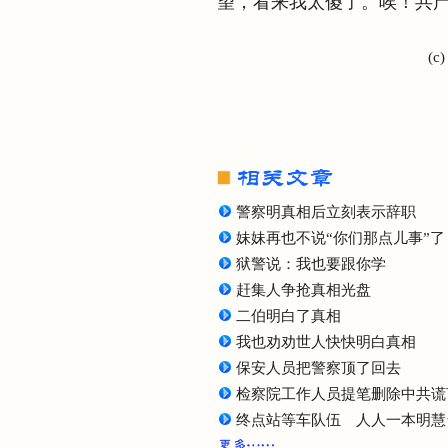
望，看来我太傻了。唉！共产
(c
警察明真相后立刻表示辞职
妹妹再也不说“你们那点儿事”了
狱警说：我也要跟你学
赶集人争抢真相光盘
二伯明白了真相
我也劝劝世人快快明白真相
保安人员把警察顶了回去
检察院工作人员提笔删除中共谎
终点站等车队伍 人人一本明慧