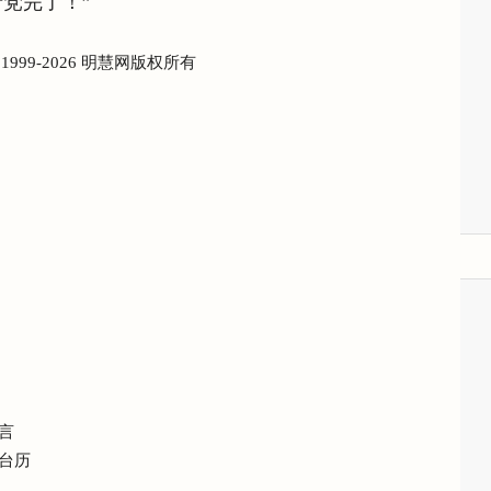
党完了！”
) 1999-2026 明慧网版权所有
言
台历