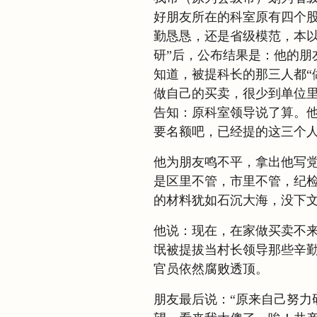
好朋友所在的科室原有四个
勤恳恳，还是省级模范，本以
研”后，公布结果是：他的朋
知道，被提科长的那三人都“
做自己的买卖，很少到单位
告知：原科室领导说了算。他
要名额吧，已经提的这三个人
他为朋友鸣不平，拿出他写
是区里不管，市里不管，纪
的材料犹如石沉大海，没下
他说：现在，在家做买卖不
氓被提拔当村长领导那些辛
官员依然腐败透顶。
朋友最后说：“原来自己努力