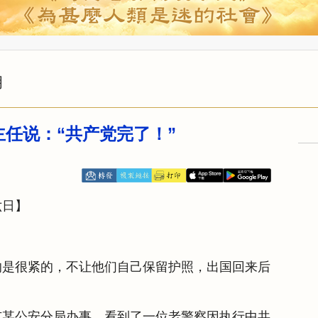
明
主任说：“共产党完了！”
六日】
的是很紧的，不让他们自己保留护照，出国回来后
市某公安分局办事，看到了一位老警察因执行中共