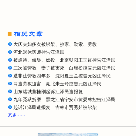
大庆夫妇多次被绑架、抄家、勒索、劳教
河北退休药师控告江泽民
被虐待、侮辱、奴役 北京朝阳王玉红控告江泽民
三次被劳教 妻子被害死 白瑞松控告元凶江泽民
遭非法劳教四年多 沈阳夏玉兰控告元凶江泽民
两遭劳教迫害 湖北朱玉玲控告元凶江泽民
山东诸城董桂刚起诉江泽民遭报复
九年冤狱折磨 黑龙江省宁安市黄晏林控告江泽民
起诉江泽民遭报复 吉林市贾秀茹被绑架