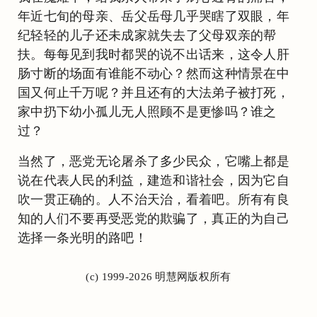
年近七旬的母亲、岳父岳母几乎哭瞎了双眼，年
纪轻轻的儿子还未成家就失去了父母双亲的帮
扶。每每见到我时都哭的说不出话来，这令人肝
肠寸断的场面有谁能不动心？然而这种情景在中
国又何止千万呢？并且还有的大法弟子被打死，
家中扔下幼小孤儿无人照顾不是更惨吗？谁之
过？
当然了，恶党无论屠杀了多少民众，它嘴上都是
说在代表人民的利益，建造和谐社会，因为它自
吹一贯正确的。人不治天治，看着吧。所有有良
知的人们不要再受恶党的欺骗了，真正的为自己
选择一条光明的路吧！
(c) 1999-2026 明慧网版权所有