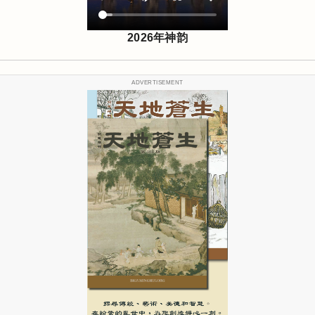
2026年神韵
ADVERTISEMENT