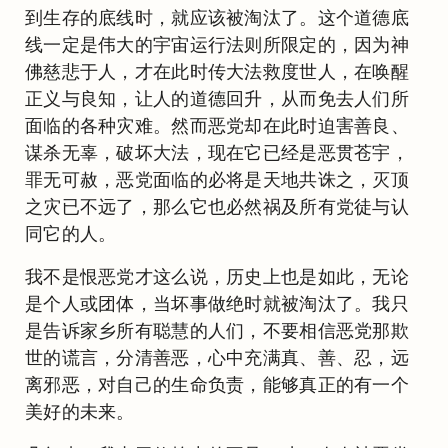
到生存的底线时，就应该被淘汰了。这个道德底
线一定是伟大的宇宙运行法则所限定的，因为神
佛慈悲于人，才在此时传大法救度世人，在唤醒
正义与良知，让人的道德回升，从而免去人们所
面临的各种灾难。然而恶党却在此时迫害善良、
谋杀无辜，破坏大法，现在它已经是恶贯苍宇，
罪无可赦，恶党面临的必将是天地共诛之，灭顶
之灾已不远了，那么它也必然祸及所有党徒与认
同它的人。
我不是恨恶党才这么说，历史上也是如此，无论
是个人或团体，当坏事做绝时就被淘汰了。我只
是告诉家乡所有聪慧的人们，不要相信恶党那欺
世的谎言，分清善恶，心中充满真、善、忍，远
离邪恶，对自己的生命负责，能够真正的有一个
美好的未来。