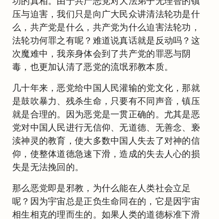
功的真相。由于共产恶党对大法弟子无理智的镇
压与迫害，我们只是向广大民众讲清法轮功是什
么，共产党是什么，共产党为什么迫害法轮功，
法轮功何罪之有呢？难道说真话就是反动吗？这
次魔难中，我亲身体会到了共产党的罪恶与阴
毒，也更加认清了恶党的流氓邪教本质。
几十年来，恶党给中国人民灌输的党文化，那就
是鼓吹暴力、残杀生命，只要有不同声音，镇压
就是合理的。因为恶党是一贯正确的。尤其是恶
党对中国人民进行无信仰、无道德、无善念、亵
渎神灵的教育，使大多数中国人失去了对神的信
仰，使整体道德急速下滑，造成的失去人心的损
失是无法挽回的。
那么恶党即是邪教，为什么能在人类社会立足
呢？因为宇宙总是正负生命同在的，它是因宇宙
相生相克的理而生的。如果人类的道德标准下滑