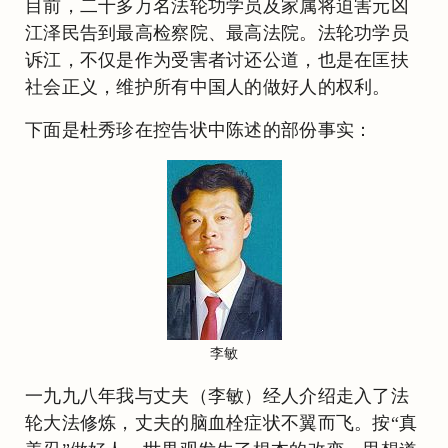
目前，二十多万名法轮功学员及家属将迫害元凶
江泽民告到最高检察院、最高法院。法轮功学员
诉江，不仅是作为受害者讨还公道，也是在匡扶
社会正义，维护所有中国人的做好人的权利。
下面是杜秀珍在控告状中陈述的部份事实：
李敏
一九九八年我与丈夫（李敏）经人介绍走入了法
轮大法修炼，丈夫的脑血栓症状不翼而飞。按“真