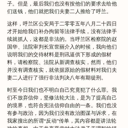
子。但是，最后我们也没有按他们的要求去给他
们送钱，他们就把我们夫妻二人推给了呼兰。
这样，呼兰区公安局于二零零五年八月二十四日
才开始给我们补办拘留等法律手续，没有法律手
续就抓人，这都是非法的。当呼兰区检察院的赵
国华、法院审判长宣世丽介入的时候，我向他们
说明我们的交待材料是刑讯逼供下形成的假材
料，请检察院、法院从新调查核实，然而，他们
并没有调查核实，就依据原始的假材料对我们夫
妻二人进行了强行非法判决八年有期徒刑。
时至今日我们也不明白自己究竟犯了什么罪。我
们不放弃信仰，坚修法轮大法，是为了提高自己
的境界，也符合宪法信仰自由的一条。我们也没
有参与政治，因为我们没有政治图谋与诉求，在
我家搜出的所谓“反动”传单，其内容都是讲法轮