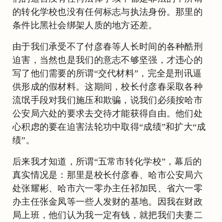
的转化学校也没有任何标志与执法身份。那里的
条件比黑社会绑架人质的地方还差。
由于我们承受不了付彦春等人长时间的各种酷刑
迫害，当然也是我们的意志不够坚强，才违心的
写了他们需要的所谓“交代材料”，完全是刑讯逼
供形成的假材料。这期间，校长付彦春采取各种
流氓手段对我们施压和欺骗，说我们必须按哈市
公安局六处的要求去交待才能获得自由。他们处
心积虑的要在迫害法轮功中取得“成绩”和扩大“成
绩”。
后来我才知道，所谓“五常市转化学校”，幕后的
真实情况是：那里是校长付彦春、哈市公安局六
处张耀彬、哈市六一零办主任祁加民、省六一零
办主任张金凤等一些人发财的基地。因我在财政
局上班，他们认为我一定有钱，就把我们夫妻二