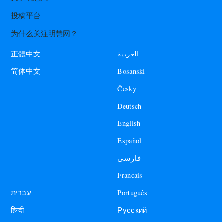
投稿平台
为什么关注明慧网？
العربية
正體中文
Bosanski
简体中文
Česky
Deutsch
English
Español
فارسی
Francais
עברית
Português
हिन्दी
Русский