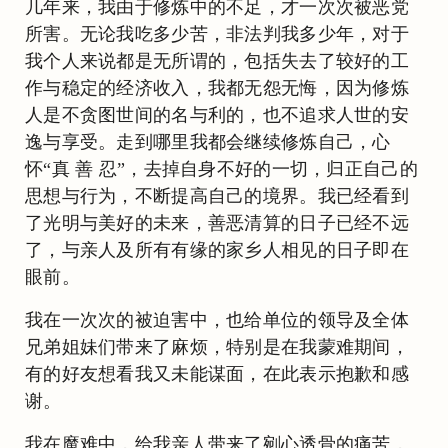
几年来，我由于修炼中的不足，才一次次被恶党
所害。无论我吃多少苦，非法判我多少年，对于
我个人来说都是无所谓的，包括失去了较好的工
作与稳定的经济收入，我都无怨无悔，因为修炼
人是不贪图世间的名与利的，也不追求人世的安
逸与享受。走到哪里我都会继续修炼自己，心
怀“真 善 忍”，去掉自身不好的一切，归正自己的
思想与行为，不断提高自己的境界。我已经看到
了光明与美好的未来，善恶清算的日子已经不远
了，与亲人及所有有缘的家乡人相见的日子即在
眼前。
我在一次次的被迫害中，也给单位的领导及全体
兄弟姐妹们带来了麻烦，特别是在我蒙难期间，
有的好友想看我又未能谋面，在此表示抱歉和感
谢。
我在魔难中，给我亲人带来了剜心透骨的痛苦，