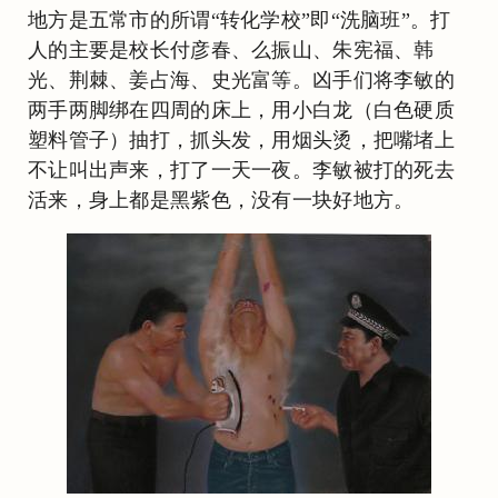
地方是五常市的所谓“转化学校”即“洗脑班”。打
人的主要是校长付彦春、么振山、朱宪福、韩
光、荆棘、姜占海、史光富等。凶手们将李敏的
两手两脚绑在四周的床上，用小白龙（白色硬质
塑料管子）抽打，抓头发，用烟头烫，把嘴堵上
不让叫出声来，打了一天一夜。李敏被打的死去
活来，身上都是黑紫色，没有一块好地方。