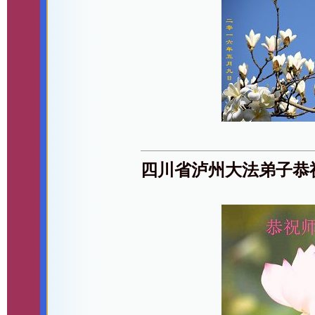
四川省泸州大法弟子恭