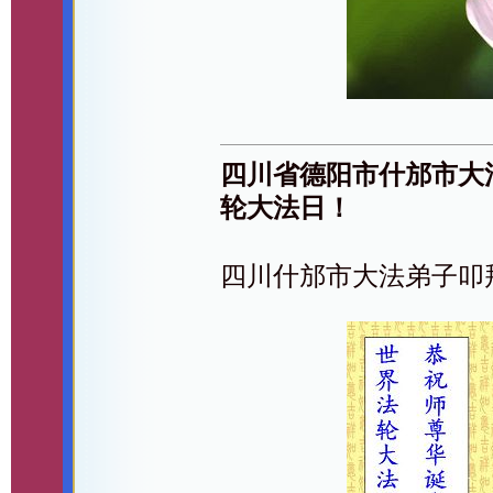
四川省德阳市什邡市大
轮大法日！
四川什邡市大法弟子叩