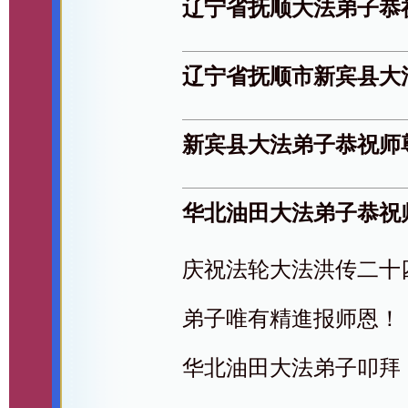
辽宁省抚顺大法弟子恭
辽宁省抚顺市新宾县大
新宾县大法弟子恭祝师
华北油田大法弟子恭祝
庆祝法轮大法洪传二十
弟子唯有精進报师恩！
华北油田大法弟子叩拜