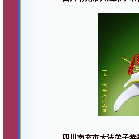
四川南充市大法弟子恭