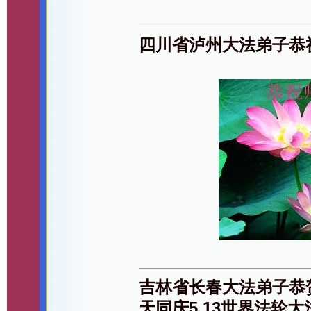
四川省泸州大法弟子恭
吉林省长春大法弟子恭
天同庆5.13世界法轮大