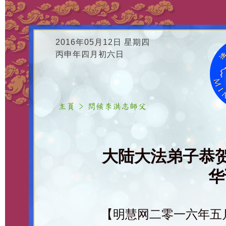
2016年05月12日 星期四
丙申年四月初六日
大陆大法弟子恭
华
【明慧网二零一六年五