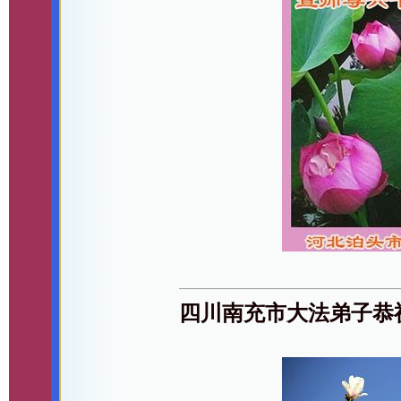
四川南充市大法弟子恭