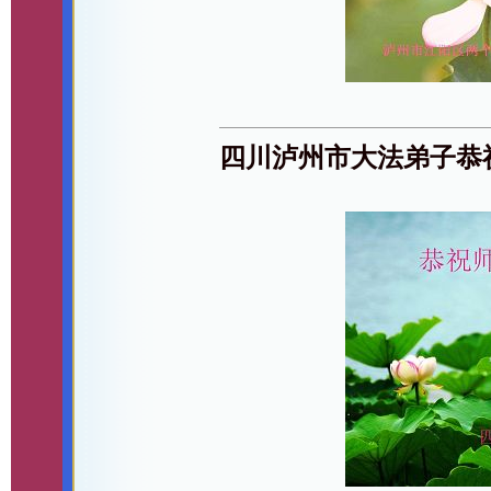
四川泸州市大法弟子恭