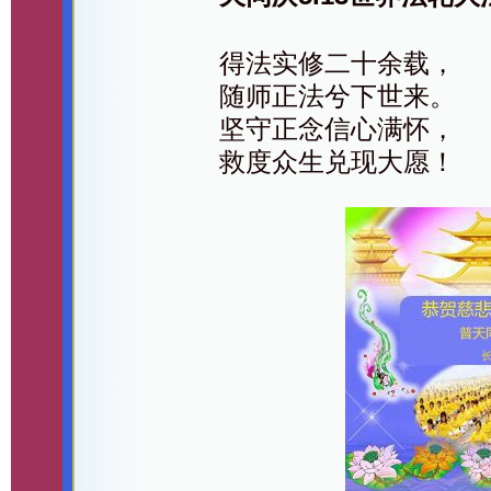
得法实修二十余载，
随师正法兮下世来。
坚守正念信心满怀，
救度众生兑现大愿！