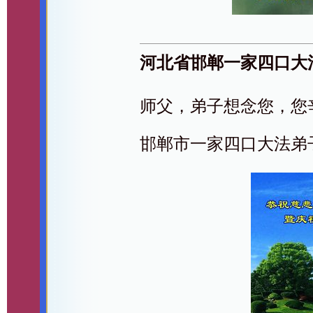
河北省邯郸一家四口大
师父，弟子想念您，您
邯郸市一家四口大法弟