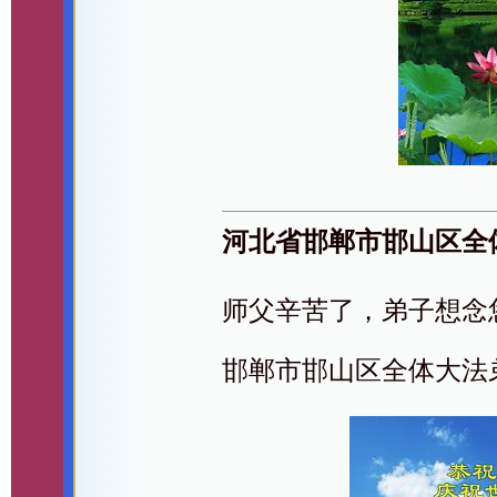
河北省邯郸市邯山区全
师父辛苦了，弟子想念
邯郸市邯山区全体大法